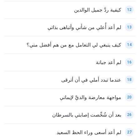
كيفية ردَّ جميل الوالدين
12
لم أعد أُعلي من شأني وأتباهى بذاتي
13
كيف ينبغي لي التعامل مع من هم أفضل مني؟
14
لم أعد جبانة
16
عندما تبدد أملي في أن أترقى
18
مواجهة معارضة والديَّ لإيماني
20
بعد أن شُخِّصت إصابتي بالسرطان
26
لم أعد أسعى وراء الحظ السعيد
27