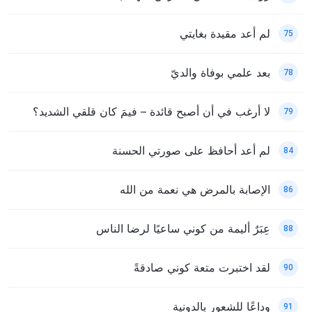
لم أعد مقيدة بغايتي
75
بعد علمي بوفاة والديّ
78
لا أرغب في أن أصبح قائدة – فيمَ كان قلقي الشديد؟
79
لم أعد أحافظ على صورتي الحسنة
84
الإصابة بالمرض هي نعمة من الله
86
عِبَرٌ أليمة من كوني ساعيًا لرضا الناس
88
لقد اختبرت متعة كوني صادقةً
90
وداعًا للشعور بالدونية
91