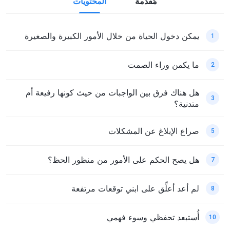
مُقدّمة
المحتويات
يمكن دخول الحياة من خلال الأمور الكبيرة والصغيرة
1
ما يكمن وراء الصمت
2
هل هناك فرق بين الواجبات من حيث كونها رفيعة أم
3
متدنية؟
صراع الإبلاغ عن المشكلات
5
هل يصح الحكم على الأمور من منظور الحظ؟
7
لم أعد أعلِّق على ابني توقعات مرتفعة
8
أُستبعد تحفظي وسوء فهمي
10