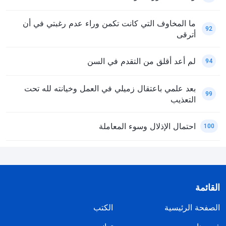
ما المخاوف التي كانت تكمن وراء عدم رغبتي في أن
92
أترقى
لم أعد أقلق من التقدم في السن
94
بعد علمي باعتقال زميلي في العمل وخيانته لله تحت
99
التعذيب
احتمال الإذلال وسوء المعاملة
100
القائمة
الصفحة الرئيسية
الكتب