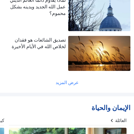
عمل الله الجديد ويدينه بشكل
محموم؟
تصديق الشائعات هو فقدان
لخلاص الله في الأيام الأخيرة
عرض المزيد
الإيمان والحياة
العائلة
كيف