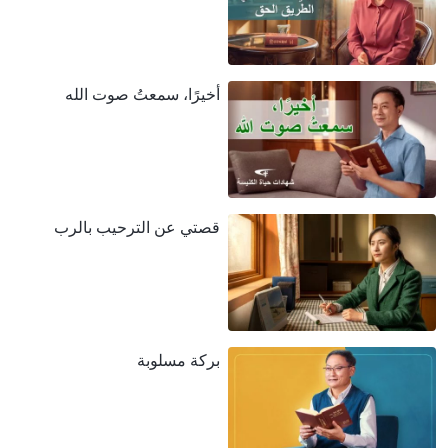
أخيرًا، سمعتُ صوت الله
قصتي عن الترحيب بالرب
بركة مسلوبة