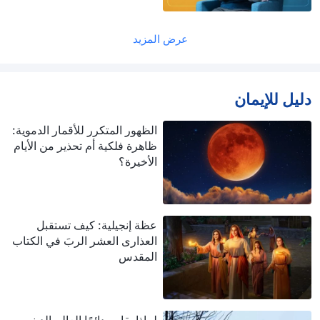
عرض المزيد
دليل للإيمان
الظهور المتكرر للأقمار الدموية:
ظاهرة فلكية أم تحذير من الأيام
الأخيرة؟
عظة إنجيلية: كيف تستقبل
العذارى العشر الربَ في الكتاب
المقدس
لماذا يقاوم دائمًا العالم الديني