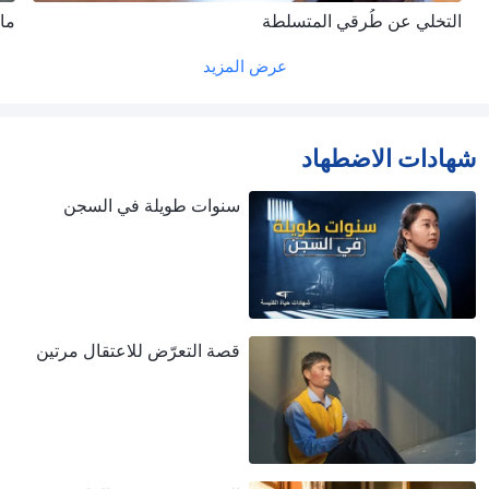
التخلي عن طُرقي المتسلطة
ما
عرض المزيد
شهادات الاضطهاد
سنوات طويلة في السجن
قصة التعرّض للاعتقال مرتين