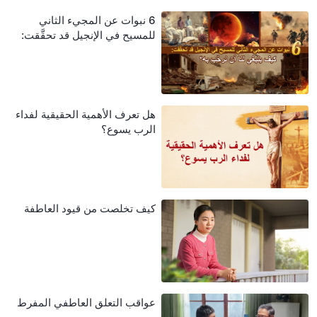
6 نبوات عن المجيء الثاني
للمسيح في الإنجيل قد تحقَّقت:
كيف ينبغي لنا أن نرحِّب به؟
هل تعرف الأهمية الحقيقية لفداء
الرب يسوع؟
كيف تخلصت من قيود العاطفة
عواقب التعلق العاطفي المفرط