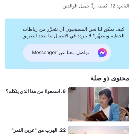
التالي:
12. كيفية ردَّ جميل الوالدين
كيف يمكن لنا نحن المسيحيون أن نتحرَّر من رباطات
الخطية ونتطهَّر؟ لا تتردد في الاتصال بنا لتجد الطريق.
تواصل معنا عبر Messenger
محتوى ذو صلة
6. اسمعوا! من هذا الذي يتكلم؟
22. الهرب من "عرين النمر"