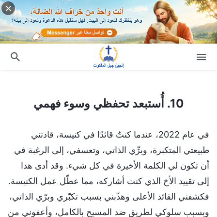
10. أُستبعد تحفظي وسوء فهمي
10. أُستبعد تحفظي وسوء فهمي
في عام 2022، عندما كنتُ قائدًا في كنيسة، قادتني
طبيعتي المتكبرة، وبرِّي الذاتي، وتعسفي، إلى الرغبة في
أن تكون لي الكلمة الأخيرة في كل شيء. وقد أدى هذا
إلى تقييد الأخ الذي كنت أشاركه، مما عطّل عمل الكنيسة.
فكشفني القائد الأعلى وهذّبني بسبب تكبّري وبرّي الذاتي،
وبسبب سلوكي لطريق ضد المسيح بالكامل، وأعفوني من