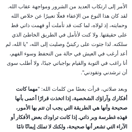
الأمر إلى ارتكاب العديد من الشرور ومواجهة عقاب الله.
لقد كان هذا النوع من الإعفاء فعلًا تعبيرًا عن خلاص الله
وحمايته، إذ لولاه، لما كنت قد تأملت أو فهمت ذاتي قط
على حقيقتها. ولا كنت لأتأمل في الطريق الخاطئ الذي
سلكته. لذا جثوت على ركبتيَّ وصليت إلى الله، "يا الله، لم
أعد أرغب في العيش في حالة من التحفظ وسوء الفهم،
أنا راغب في التوبة والقيام بواجباتي جيدًا، ولا أطلب سوى
أن ترشدني وتقودني".
وبعد صلاتي، قرأت بعضًا من كلمات الله: "
مهما كانت
أفكارك وآراؤك الشخصية، إذا اتخذت قرارًا أعمى بأنها
صحيحة وأنها هي الطريقة التي يجب أن تتم بها الأمور،
فهذه غطرسة وبر ذاتي. إذا كانت تراودك بعض الأفكار أو
الآراء التي تشعر أنها صحيحة، ولكنك لا تملك إيمانًا تامًا