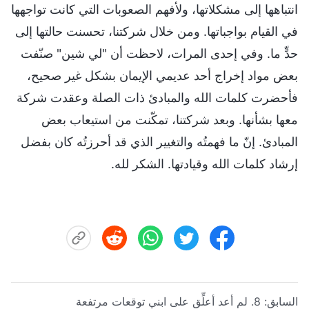
انتباهها إلى مشكلاتها، ولأفهم الصعوبات التي كانت تواجهها
في القيام بواجباتها. ومن خلال شركتنا، تحسنت حالتها إلى
حدٍّ ما. وفي إحدى المرات، لاحظت أن "لي شين" صنّفت
بعض مواد إخراج أحد عديمي الإيمان بشكل غير صحيح،
فأحضرت كلمات الله والمبادئ ذات الصلة وعقدت شركة
معها بشأنها. وبعد شركتنا، تمكّنت من استيعاب بعض
المبادئ. إنّ ما فهمتُه والتغيير الذي قد أحرزتُه كان بفضل
إرشاد كلمات الله وقيادتها. الشكر لله.
السابق:
8. لم أعد أعلِّق على ابني توقعات مرتفعة