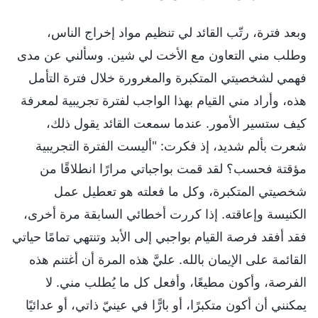
وبعد فترة، رتّب القائد لي تنظيم مواد إخراج الناس،
وطلب مني التعاون مع الأخت لي شين. وسألني عن مدى
فهمي لشخصيتي المتكبرة والمغرورة خلال فترة التأمل
هذه، وأراد مني القيام بهذا الواجب لفترة تجريبية لمعرفة
كيف ستسير الأمور. عندما سمعت القائد يقول ذلك،
شعرت بألم شديد، إذ فكرت: "أليست الفترة التجريبية
مؤقتة فحسب؟ لقد قمت بواجباتي مرارًا انطلاقًا من
شخصيتي المتكبرة، وكل ما فعلته هو تعطيل عمل
الكنيسة وإعاقته. إذا كررت أخطائي السابقة مرة أخرى،
فقد أفقد فرصة القيام بواجبي إلى الأبد وتنتهي تمامًا حياتي
القائمة على الإيمان بالله. عليَّ هذه المرة أن أغتنم هذه
الفرصة، وأكون مطيعًا، وأفعل كل ما يُطلب مني. لا
يمكنني أن أكون متكبرًا، أو بارًّا في عينيّ ذاتي، أو عدائيًا