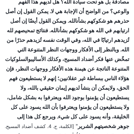
مصادفة بل هو تحت سيادة الله؟ هل لديهم هذا الفهم
والوعي؟ من الواضح أن الإجابة هي لا. يمكن القول إن أصل
حذرهم هو شكوكهم بشأنالله. ويمكن القول أيضًا إن أصل
ارتيابهم في الله هو شكوكهم بشأنالله. فنتائج تمحيصهم لله
تُزيدهم ارتيابًا في الله، وفي الوقت نفسه تُزيدهم حذرًا من
الله. وبالنظر إلى الأفكار ووجهات النظر المتنوعة التي
تمخّض عنها فكر أضداد المسيح، وكذلك الأساليبوالسلوكيات
المتنوعة الناتجة عن هيمنة هذه الأفكار ووجهات النظر، فإن
هؤلاء الناس ببساطة غير عقلانيين؛ إنهم لا يستطيعون فهم
الحق، ولايمكن أن ينشأ لديهم إيمان حقيقي بالله، ولا
يستطيعون أن يؤمنوا بوجود الله ويعترفوا به بشكل شامل،
ولا يستطيعون أن يؤمنوا ويعترفوا بأن الله يسود على كل
الخليقة، وأنه يسود على كل شيء. ويرجع كل هذا إلى
جوهر شخصيتهم الشرير
"
[الكلمة، ج. 4. كشف أضداد المسيح.