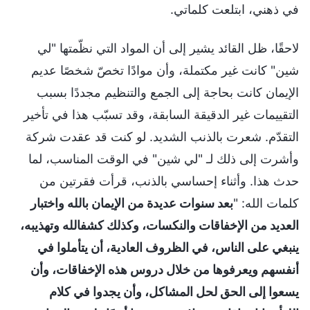
في ذهني، ابتلعت كلماتي.
لاحقًا، ظل القائد يشير إلى أن المواد التي نظّمتها "لي
شين" كانت غير مكتملة، وأن موادًا تخصّ شخصًا عديم
الإيمان كانت بحاجة إلى الجمع والتنظيم مجددًا بسبب
التقييمات غير الدقيقة السابقة، وقد تسبّب هذا في تأخير
التقدّم. شعرت بالذنب الشديد. لو كنت قد عقدت شركة
وأشرت إلى ذلك لـ "لي شين" في الوقت المناسب، لما
حدث هذا. وأثناء إحساسي بالذنب، قرأت فقرتين من
كلمات الله: "
بعد سنوات عديدة من الإيمان بالله واختبار
العديد من الإخفاقات والنكسات، وكذلك كشفالله وتهذيبه،
ينبغي على الناس، في الظروف العادية، أن يتأملوا في
أنفسهم ويعرفوها من خلال دروس هذه الإخفاقات، وأن
يسعوا إلى الحق لحل المشاكل، وأن يجدوا في كلام