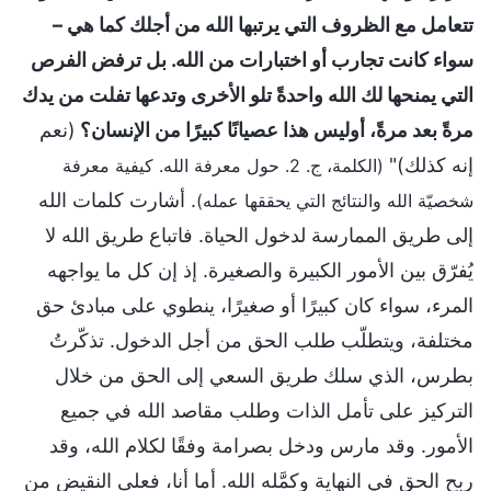
تتعامل مع الظروف التي يرتبها الله من أجلك كما هي –
سواء كانت تجارب أو اختبارات من الله. بل ترفض الفرص
التي يمنحها لك الله واحدةً تلو الأخرى وتدعها تفلت من يدك
مرةً بعد مرةً، أوليس هذا عصيانًا كبيرًا من الإنسان؟
(نعم
إنه كذلك)"
(الكلمة، ج. 2. حول معرفة الله. كيفية معرفة
. أشارت كلمات الله
شخصيّة الله والنتائج التي يحققها عمله)
إلى طريق الممارسة لدخول الحياة. فاتباع طريق الله لا
يُفرّق بين الأمور الكبيرة والصغيرة. إذ إن كل ما يواجهه
المرء، سواء كان كبيرًا أو صغيرًا، ينطوي على مبادئ حق
مختلفة، ويتطلّب طلب الحق من أجل الدخول. تذكّرتُ
بطرس، الذي سلك طريق السعي إلى الحق من خلال
التركيز على تأمل الذات وطلب مقاصد الله في جميع
الأمور. وقد مارس ودخل بصرامة وفقًا لكلام الله، وقد
ربح الحق في النهاية وكمَّله الله. أما أنا، فعلى النقيض من