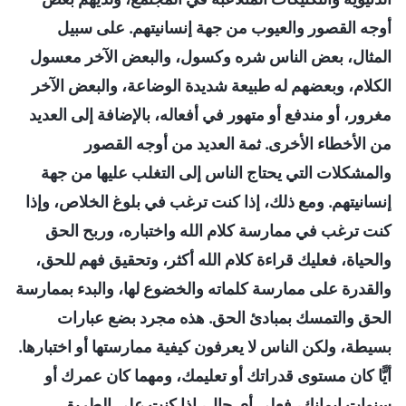
أوجه القصور والعيوب من جهة إنسانيتهم. على سبيل
المثال، بعض الناس شره وكسول، والبعض الآخر معسول
الكلام، وبعضهم له طبيعة شديدة الوضاعة، والبعض الآخر
مغرور، أو مندفع أو متهور في أفعاله، بالإضافة إلى العديد
من الأخطاء الأخرى. ثمة العديد من أوجه القصور
والمشكلات التي يحتاج الناس إلى التغلب عليها من جهة
إنسانيتهم. ومع ذلك، إذا كنت ترغب في بلوغ الخلاص، وإذا
كنت ترغب في ممارسة كلام الله واختباره، وربح الحق
والحياة، فعليك قراءة كلام الله أكثر، وتحقيق فهم للحق،
والقدرة على ممارسة كلماته والخضوع لها، والبدء بممارسة
الحق والتمسك بمبادئ الحق. هذه مجرد بضع عبارات
بسيطة، ولكن الناس لا يعرفون كيفية ممارستها أو اختبارها.
أيًّا كان مستوى قدراتك أو تعليمك، ومهما كان عمرك أو
سنوات إيمانك، فعلى أي حال، إذا كنت على الطريق