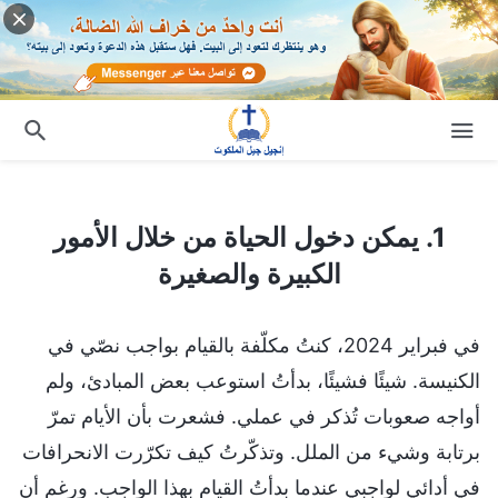
1. يمكن دخول الحياة من خلال الأمور الكبيرة والصغيرة
1. يمكن دخول الحياة من خلال الأمور
الكبيرة والصغيرة
في فبراير 2024، كنتُ مكلّفة بالقيام بواجب نصّي في
الكنيسة. شيئًا فشيئًا، بدأتُ استوعب بعض المبادئ، ولم
أواجه صعوبات تُذكر في عملي. فشعرت بأن الأيام تمرّ
برتابة وشيء من الملل. وتذكّرتُ كيف تكرّرت الانحرافات
في أدائي لواجبي عندما بدأتُ القيام بهذا الواجب. ورغم أن