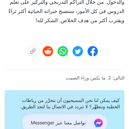
والدخول. من خلال التراكم التدريجي والتركيز على تعلُّم
الدروس في كل الأمور، ستصبح خبراته الحياتية أكثر ثراءً
ويقترب أكثر من هدف الخلاص. الشكر لله!
التالي:
2. ما يكمن وراء الصمت
كيف يمكن لنا نحن المسيحيون أن نتحرَّر من رباطات
الخطية ونتطهَّر؟ لا تتردد في الاتصال بنا لتجد الطريق.
تواصل معنا عبر Messenger