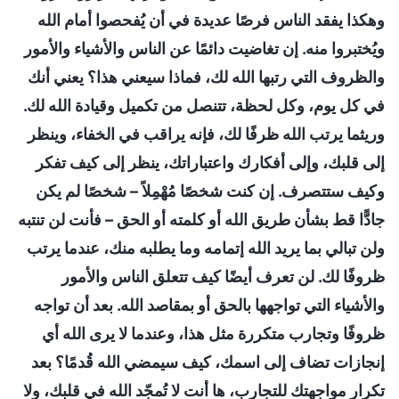
وهكذا يفقد الناس فرصًا عديدة في أن يُفحصوا أمام الله
ويُختبروا منه. إن تغاضيت دائمًا عن الناس والأشياء والأمور
والظروف التي رتبها الله لك، فماذا سيعني هذا؟ يعني أنك
في كل يوم، وكل لحظة، تتنصل من تكميل وقيادة الله لك.
وريثما يرتب الله ظرفًا لك، فإنه يراقب في الخفاء، وينظر
إلى قلبك، وإلى أفكارك واعتباراتك، ينظر إلى كيف تفكر
وكيف ستتصرف. إن كنت شخصًا مُهْمِلاً – شخصًا لم يكن
جادًّا قط بشأن طريق الله أو كلمته أو الحق – فأنت لن تنتبه
ولن تبالي بما يريد الله إتمامه وما يطلبه منك، عندما يرتب
ظروفًا لك. لن تعرف أيضًا كيف تتعلق الناس والأمور
والأشياء التي تواجهها بالحق أو بمقاصد الله. بعد أن تواجه
ظروفًا وتجارب متكررة مثل هذا، وعندما لا يرى الله أي
إنجازات تضاف إلى اسمك، كيف سيمضي الله قُدمًا؟ بعد
تكرار مواجهتك للتجارب، ها أنت لا تُمجّد الله في قلبك، ولا