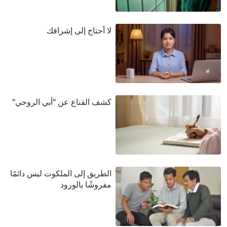
لا أحتاج إلى إشرافك
كشف القناع عن "أبي الروحي"
الطريق إلى الملكوت ليس دائمًا
مفروشًا بالورود