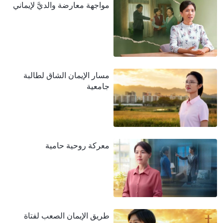
مواجهة معارضة والديَّ لإيماني
مسار الإيمان الشاق لطالبة
جامعية
معركة روحية حامية
طريق الإيمان الصعب لفتاة