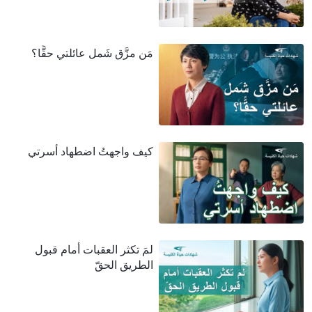
مَن مزَّق شَمل عائلتي حقًّا؟
كيف واجهتُ اضطهاد أسرتي
لمَ تكثر العقبات أمام قبول
الطريق الحقّ