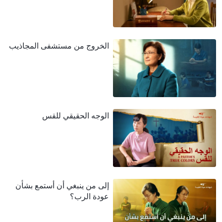
الخروج من مستشفى المجاذيب
الوجه الحقيقي للقس
إلى من ينبغي أن أستمع بشأن
عودة الرب؟