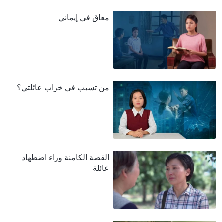
معاق في إيماني
من تسبب في خراب عائلتي؟
القصة الكامنة وراء اضطهاد
عائلة