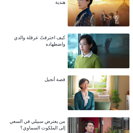
هندية
كيف اخترقتُ عرقلة والدي
واضطهاده
قصة أنجيل
من يعترض سبيلي في السعي
إلى الملكوت السماوي؟