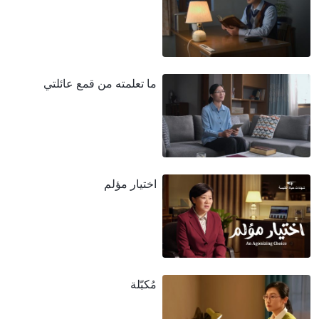
ما تعلمته من قمع عائلتي
اختيار مؤلم
مُكبّلة