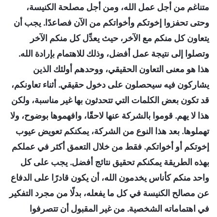
متناغم من أجل عمل الله، ومن أجل مصلحة الكنيسة،
وحتى تحفزوا إخوتكم وأخواتكم من الآن فصاعدًا. يجب أن
يتعاون كل منكم مع الآخر، حيث يعدِّل كل منكم الآخر
وتصلوا إلى نتيجة عمل أفضل، وذلك للاهتمام بإرادة الله.
هذا هو معنى التعاون الحقيقي، ووحدهم أولئك الذين
يشاركون فيه سيحصلون على دخول حقيقي. أثناء تعاونكم،
قد تكون بعض الكلمات التي تتحدثون بها غير مناسبة، ولكن
هذا لا يهم. قوموا بالشركة عنها لاحقًا، وافهموها بوضوح، ولا
تهملوها. بعد هذا النوع من الشركة، يمكنكم تعويض عيوب
إخوتكم أو أخواتكم. فقط من خلال التعمق أكثر في عملكم
بهذه الطريقة يمكنكم تحقيق نتائج أفضل. يجب على كل
واحد منكم كأناس يخدمون الله، أن يكون قادرًا على الدفاع
عن مصالح الكنيسة في كل ما يفعله، بدلًا من مجرد التفكير
في اهتماماته الشخصية. من غير المقبول أن تتصرفوا