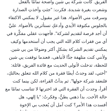
الفريق. كانت شركة يي شين واضحة تمامًا بالفعل
وشعرت بغيرة شديدة. فكرت: "جئتِ وأخذتِ الصدارة
وسرقت مني الأضواء. هذا غير مقبول. لا يمكنني الاكتفاء
بالجلوس مكتوفة الأيدي وأدعكِ تستأثرين بالأضواء. عليَّ
أن أجد فرصة لتقديم لشركة". فأجهدت عقلي مفكِّرة في
أي من فقرات كلام الله التي يجب أن أستخدمها وكيف
يمكنني تقديم الشركة بشكلٍ أكثر وضوحًا من يي شين.
ولأنني كنت متلهفة جدًّا لأتباهى، فعندما توقفت يي شين
للحظة، تدخلت لأتولى الحديث مع قائدة الفريق، قائلة:
"أختي، لقد وجدتُ أيضًا فقرة من كلام الله تتعلق بحالتكِ،
فلنعقد شركة حولها". ثم بدأتُ القراءة، لكن بينما كنت
أقرأ، وجدت أن الفقرة التي قد اخترتها لا تتناسب تمامًا مع
حالة الأخت. بدأ ذهني يطنُّ، وفكرتُ: "يا إلهي، هل
أفسدت هذا الأمر؟ كنت آمل أن يُعجب بي الإخوة