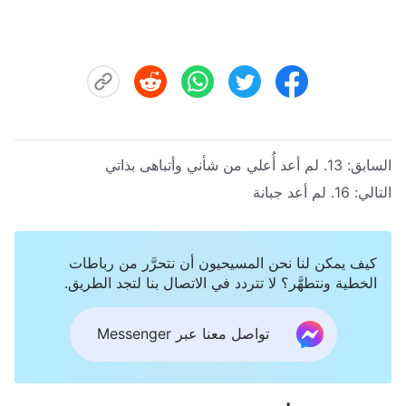
السابق:
13. لم أعد أُعلي من شأني وأتباهى بذاتي
التالي:
16. لم أعد جبانة
كيف يمكن لنا نحن المسيحيون أن نتحرَّر من رباطات
الخطية ونتطهَّر؟ لا تتردد في الاتصال بنا لتجد الطريق.
تواصل معنا عبر Messenger