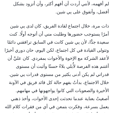
لم أفهمه، لأنني أردت أن أفهم أكثر، وأن أتزود بشكل
أفضل، وأتفوق على يي شين.
ذات مرة، خلال اجتماع لقادة الفريق، كان لدى يي شين
أمرًا يستوجب حضورها وطلبت مني أن أتوجه أولًا. كنت
سعيدة جدًّا، لأن يي شين كانت في السابق ترافقني دائمًا
وتتولى القيادة في كل اجتماع، لكن اليوم، حان دوري أخيرًا
لأعقد الشركة مع الإخوة والأخوات بمفردي. كان عليَّ أن
أغتنم هذه الفرصة لأُبلي بلاءً حسنًا وأثبت أن مستوى
قدراتي لم يكن أدنى بكثير من مستوى قدرات يي شين.
خلال الاجتماع، بدأتُ بفهم حالة كل قائد فريق في الآونة
الأخيرة والصعوبات التي كانوا يواجهونها في مهامهم.
أصغيتُ بعناية عندما تحدثت إحدى الأخوات، وأخذ ذهني
يعمل بسرعة، وفكرت بتمعن في أي من فقرات كلام الله