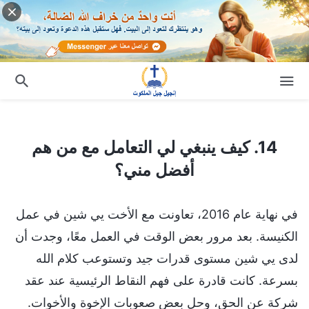
14. كيف ينبغي لي التعامل مع من هم أفضل مني؟
14. كيف ينبغي لي التعامل مع من هم
أفضل مني؟
في نهاية عام 2016، تعاونت مع الأخت يي شين في عمل
الكنيسة. بعد مرور بعض الوقت في العمل معًا، وجدت أن
لدى يي شين مستوى قدرات جيد وتستوعب كلام الله
بسرعة. كانت قادرة على فهم النقاط الرئيسية عند عقد
شركة عن الحق، وحل بعض صعوبات الإخوة والأخوات.