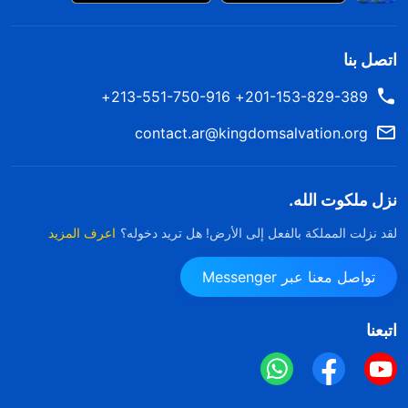
اتصل بنا
201-153-829-389+ 213-551-750-916+
contact.ar@kingdomsalvation.org
نزل ملكوت الله.
لقد نزلت المملكة بالفعل إلى الأرض! هل تريد دخوله؟
اعرف المزيد
تواصل معنا عبر Messenger
اتبعنا