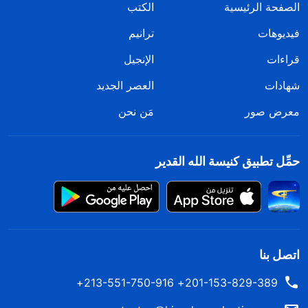
الصفحة الرئيسية
الكتب
فيديوهات
ترانيم
قراءات
الإنجيل
شهادات
العصر الجديد
معرض صور
مَن نحن
حمِّل تطبيق كنيسة الله القدير
اتصل بنا
201-153-829-389+ 213-551-750-916+