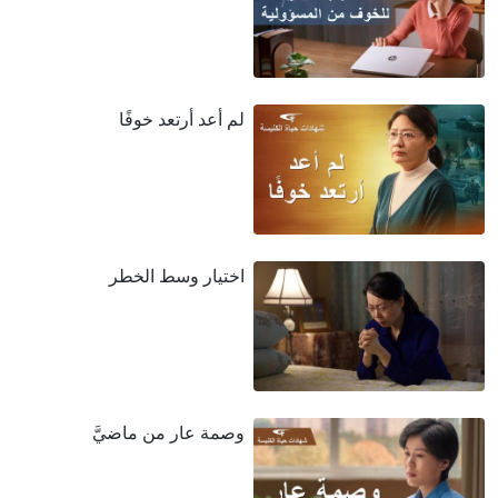
لم أعد أرتعد خوفًا
اختيار وسط الخطر
وصمة عار من ماضيَّ