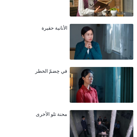
الأنانية حقيرة
في خِضمّ الخطر
محنة تلو الأخرى