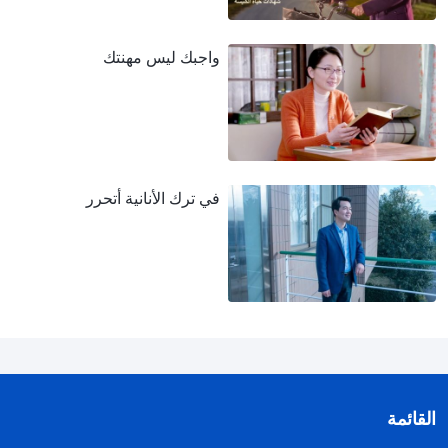
واجبك ليس مهنتك
في ترك الأنانية أتحرر
القائمة