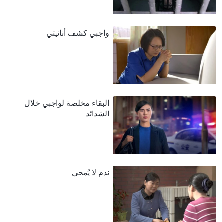
واجبي كشف أنانيتي
البقاء مخلصة لواجبي خلال
الشدائد
ندم لا يُمحى