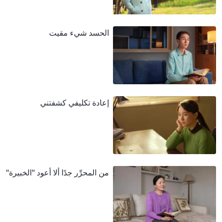
الحسد شيء مقيت
إعادة تكليفي كشفتني
من المحرِّر جدًا ألا أعود "الخبيرة"