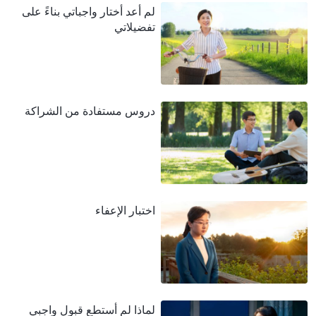
لم أعد أختار واجباتي بناءً على
تفضيلاتي
دروس مستفادة من الشراكة
اختبار الإعفاء
لماذا لم أستطع قبول واجبي