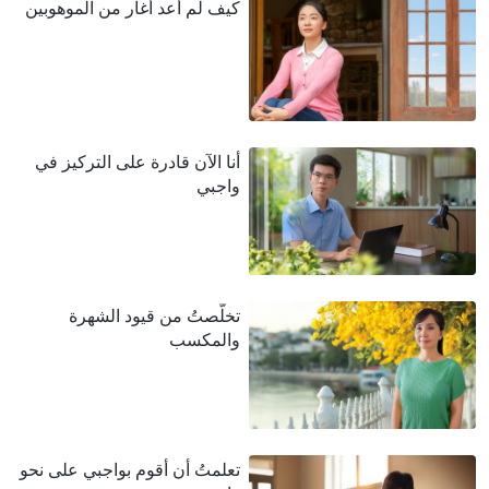
كيف لم أعد أغار من الموهوبين
أنا الآن قادرة على التركيز في
واجبي
تخلَّصتُ من قيود الشهرة
والمكسب
تعلمتُ أن أقوم بواجبي على نحو