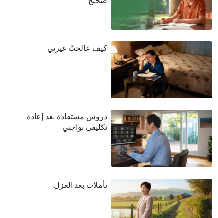
صحيح
كيف عالجتُ غيرتي
دروس مستفادة بعد إعادة
تكليفي بواجبي
تأملات بعد العزل