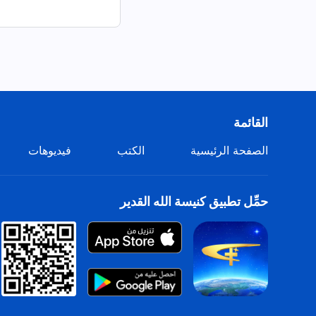
القائمة
الصفحة الرئيسية
الكتب
فيديوهات
حمِّل تطبيق كنيسة الله القدير