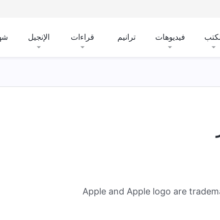
لكتب
فيديوهات
ترانيم
قراءات
الإنجيل
شه
Apple and Apple logo are tradema