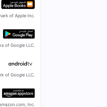
mark of Apple Inc.
ks of Google LLC.
rk of Google LLC.
Amazon.com, Inc.