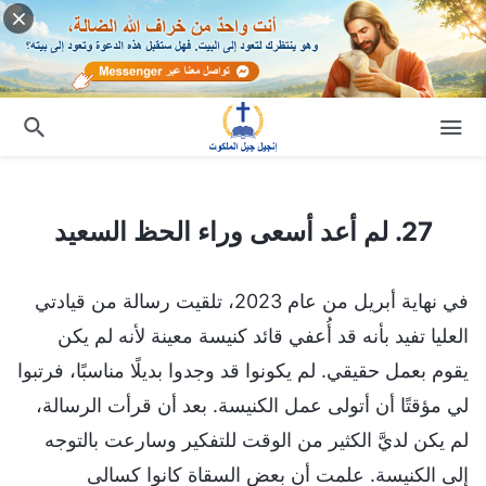
27. لم أعد أسعى وراء الحظ السعيد
27. لم أعد أسعى وراء الحظ السعيد
في نهاية أبريل من عام 2023، تلقيت رسالة من قيادتي
العليا تفيد بأنه قد أُعفي قائد كنيسة معينة لأنه لم يكن
يقوم بعمل حقيقي. لم يكونوا قد وجدوا بديلًا مناسبًا، فرتبوا
لي مؤقتًا أن أتولى عمل الكنيسة. بعد أن قرأت الرسالة،
لم يكن لديَّ الكثير من الوقت للتفكير وسارعت بالتوجه
إلى الكنيسة. علمت أن بعض السقاة كانوا كسالى