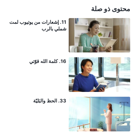
محتوى ذو صلة
11. إشعارات من يوتيوب لمت
شملي بالرب
16. كلمة الله قوّتي
33. الحظ والبَليّة