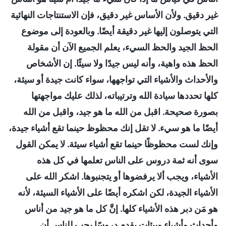
غير دقيق. ولأن الأساس غير دقيق، فإن الاستنتاجات النهائية
التي يتوصلون إليها غير دقيقة أيضًا. وبالعودة إلى موضوع
الحظ الجيد والحظ السيء، يعلم الجميع الآن أن مقولة
الحظ هذه واهية، وأنه ليس جيدًا ولا سيئًا. إن الأشخاص
والأحداث والأشياء التي تواجهها، سواء كانت جيدة أو سيئة،
كلها تحددها سيادة الله وترتيباته، لذلك عليك مواجهتها
بصورة صحيحة. اقبل من الله ما هو جيد، واقبل من الله
أيضًا ما هو سيء. لا تقل إنك محظوظ حينما تقع أشياء جيدة،
وإنك لست محظوظًا حينما تقع أشياء سيئة. لا يمكن القول
سوى أنه ثمة دروس على الناس تعلمها في كل هذه
الأشياء، ويجب ألا يرفضوها أو يتجنبوها. اشكر الله على
الأشياء الجيدة، لكن اشكره أيضًا على الأشياء السيئة، لأنه
هو مَن دبر هذه الأشياء كلها. إنَّ كل ما هو جيد من أناس
وأحداث وأشياء وبيئات يقدم دروسًا يجب للناس أن