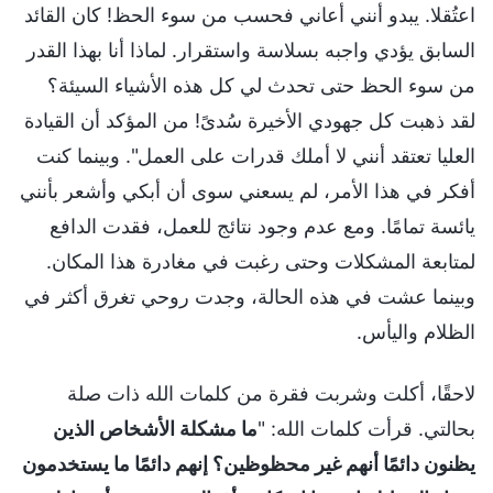
اعتُقلا. يبدو أنني أعاني فحسب من سوء الحظ! كان القائد
السابق يؤدي واجبه بسلاسة واستقرار. لماذا أنا بهذا القدر
من سوء الحظ حتى تحدث لي كل هذه الأشياء السيئة؟
لقد ذهبت كل جهودي الأخيرة سُدىً! من المؤكد أن القيادة
العليا تعتقد أنني لا أملك قدرات على العمل". وبينما كنت
أفكر في هذا الأمر، لم يسعني سوى أن أبكي وأشعر بأنني
يائسة تمامًا. ومع عدم وجود نتائج للعمل، فقدت الدافع
لمتابعة المشكلات وحتى رغبت في مغادرة هذا المكان.
وبينما عشت في هذه الحالة، وجدت روحي تغرق أكثر في
الظلام واليأس.
لاحقًا، أكلت وشربت فقرة من كلمات الله ذات صلة
بحالتي. قرأت كلمات الله: "
ما مشكلة الأشخاص الذين
يظنون دائمًا أنهم غير محظوظين؟ إنهم دائمًا ما يستخدمون