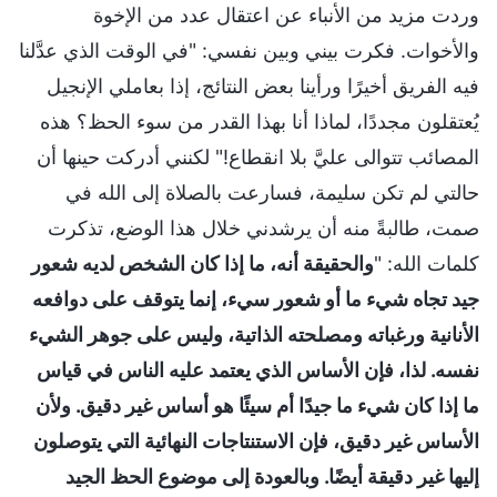
وردت مزيد من الأنباء عن اعتقال عدد من الإخوة
والأخوات. فكرت بيني وبين نفسي: "في الوقت الذي عدَّلنا
فيه الفريق أخيرًا ورأينا بعض النتائج، إذا بعاملي الإنجيل
يُعتقلون مجددًا، لماذا أنا بهذا القدر من سوء الحظ؟ هذه
المصائب تتوالى عليَّ بلا انقطاع!" لكنني أدركت حينها أن
حالتي لم تكن سليمة، فسارعت بالصلاة إلى الله في
صمت، طالبةً منه أن يرشدني خلال هذا الوضع، تذكرت
كلمات الله: "
والحقيقة أنه، ما إذا كان الشخص لديه شعور
جيد تجاه شيء ما أو شعور سيء، إنما يتوقف على دوافعه
الأنانية ورغباته ومصلحته الذاتية، وليس على جوهر الشيء
نفسه. لذا، فإن الأساس الذي يعتمد عليه الناس في قياس
ما إذا كان شيء ما جيدًا أم سيئًا هو أساس غير دقيق. ولأن
الأساس غير دقيق، فإن الاستنتاجات النهائية التي يتوصلون
إليها غير دقيقة أيضًا. وبالعودة إلى موضوع الحظ الجيد