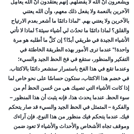
ويشعرون أنَّ الله لا يفضلهم. إنهم يعتقدون أنَّ الله يعامِل
الآخرين بالنعمة ولا يفعل ذلك معهم، وأن الله يعتني
بالآخرين ولا يعتني بهم. "لماذا دائمًا ما أشعر بعدم الارتياح
والقلق؟ لماذا دائمًا ما تحدُث لي أشياء سيئة؟ لماذا لا تأتي
الأشياء الجيدة في طريقي أبدًا؟ إن كلَّ ما أطلبه هو مرة
واحدة!" عندما ترى الأمور بهذه الطريقة الخاطئة في
التفكير والمنظور، ستقع في فخ الحظ الجيد والسيء؛
وعندما تقع في هذا الفخ باستمرار ستشعر دائمًا بالاكتئاب.
في خضم هذا الاكتئاب، ستكون حساسًا على نحو خاص لما
إذا كانت الأشياء التي تصيبك هي من حُسن الحظ أم من
سوء الحظ. عندما يحدث هذا، فإنه يثبت أن هذا المنظور –
والفكرة – المتمثل في الحظ الجيد والسيء قد صار يتحكم
فيك. عندما يتحكم فيك منظور من هذا النوع، فإن آراءك
وموقف تجاه الأشخاص والأحداث والأشياء لا تعود ضمن