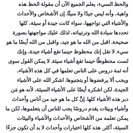
والحظ السيء، يعلم الجميع الآن أن مقولة الحظ هذه
واهية، وأنه ليس جيدًا ولا سيئًا. إن الأشخاص والأحداث
والأشياء التي تواجهها، سواء كانت جيدة أو سيئة، كلها
تحددها سيادة الله وترتيباته، لذلك عليك مواجهتها بصورة
صحيحة. اقبل من الله ما هو جيد، واقبل من الله أيضًا ما هو
سيء. لا تقل إنك محظوظ حينما تقع أشياء جيدة، وإنك
لست محظوظًا حينما تقع أشياء سيئة. لا يمكن القول سوى
أنه ثمة دروس على الناس تعلمها في كل هذه الأشياء،
ويجب ألا يرفضوها أو يتجنبوها. اشكر الله على الأشياء
الجيدة، لكن اشكره أيضًا على الأشياء السيئة، لأنه هو مَن
دبر هذه الأشياء كلها. إنَّ كل ما هو جيد من أناس وأحداث
وأشياء وبيئات يقدم دروسًا يجب للناس أن يتعلموها، لكن ما
يمكن تعلمه من الأشخاص والأحداث والأشياء والبيئات
السيئة، أكثر. هذه كلها اختبارات وأحداث لا بد أن تكون جزءًا