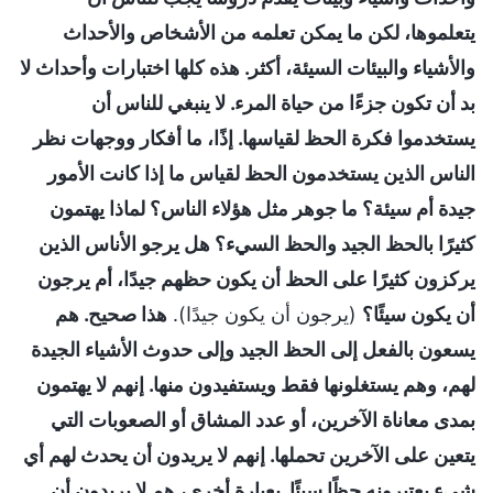
يتعلموها، لكن ما يمكن تعلمه من الأشخاص والأحداث
والأشياء والبيئات السيئة، أكثر. هذه كلها اختبارات وأحداث لا
بد أن تكون جزءًا من حياة المرء. لا ينبغي للناس أن
يستخدموا فكرة الحظ لقياسها. إذًا، ما أفكار ووجهات نظر
الناس الذين يستخدمون الحظ لقياس ما إذا كانت الأمور
جيدة أم سيئة؟ ما جوهر مثل هؤلاء الناس؟ لماذا يهتمون
كثيرًا بالحظ الجيد والحظ السيء؟ هل يرجو الأناس الذين
يركزون كثيرًا على الحظ أن يكون حظهم جيدًا، أم يرجون
أن يكون سيئًا؟
(يرجون أن يكون جيدًا).
هذا صحيح. هم
يسعون بالفعل إلى الحظ الجيد وإلى حدوث الأشياء الجيدة
لهم، وهم يستغلونها فقط ويستفيدون منها. إنهم لا يهتمون
بمدى معاناة الآخرين، أو عدد المشاق أو الصعوبات التي
يتعين على الآخرين تحملها. إنهم لا يريدون أن يحدث لهم أي
شيء يعتبرونه حظًا سيئًا. بعبارة أخرى، هم لا يريدون أن