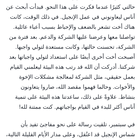
حالتي كثيرًا عندما فكرت على هذا النحو. فبدأت أبحث عن
أناس ليعاونوني في عمل الإنجيل. في ذلك الوقت، كانت
هناك أخت تشعر بالضعف والإحباط بسبب أعباء عائلية.
تواصلنا معها وعرضنا عليها الشركة والدعم. بعد فترة من
الشركة، تحسنت حالتها، وكانت مستعدة لتولي واجبها.
أصبحت أخت أخرى أيضًا على استعداد لتولي واجباتها بعد
شركتنا. أدركت أن الله قد رتب هذه البيئة ليعلمني القيام
بعمل حقيقي، مثل الشركة لمعالجة مشكلات الإخوة
والأخوات. وحالما فهموا مقصد الله، صاروا يتعاونون
بنشاط. علاوةً على ذلك، ساعدتنا هذه البيئة على تنمية
أناس أكثر للبدء في القيام بواجباتهم. كنت ممتنة لله!
في سبتمبر، تلقيت رسالة على نحو مفاجئ تفيد بأن
شماس الإنجيل قد اعتُقل، وعلى مدار الأيام القليلة التالية،