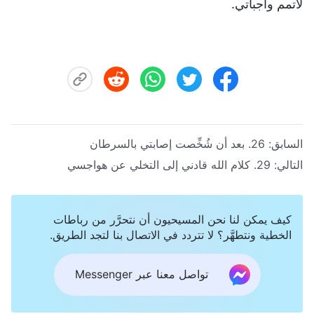
لأتمم واجباتي.
السابق:
26. بعد أن شُخِّصت إصابتي بالسرطان
التالي:
29. كلام الله قادني إلى التخلي عن هواجسي
كيف يمكن لنا نحن المسيحيون أن نتحرَّر من رباطات
الخطية ونتطهَّر؟ لا تتردد في الاتصال بنا لتجد الطريق.
تواصل معنا عبر Messenger