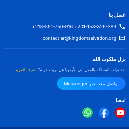
اتصل بنا
201-153-829-389+ 213-551-750-916+
contact.ar@kingdomsalvation.org
نزل ملكوت الله.
لقد نزلت المملكة بالفعل إلى الأرض! هل تريد دخوله؟
اعرف المزيد
تواصل معنا عبر Messenger
اتبعنا