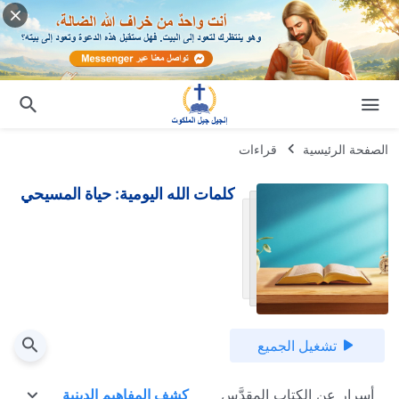
الصفحة الرئيسية
قراءات
كلمات الله اليومية: حياة المسيحي
تشغيل الجميع
أسرار عن الكتاب المقدَّس
كشف المفاهيم الدينية
كشف ف