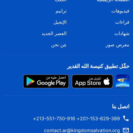
فيديوهات
ترانيم
قراءات
الإنجيل
شهادات
العصر الجديد
معرض صور
مَن نحن
حمِّل تطبيق كنيسة الله القدير
اتصل بنا
201-153-829-389+ 213-551-750-916+
contact.ar@kingdomsalvation.org