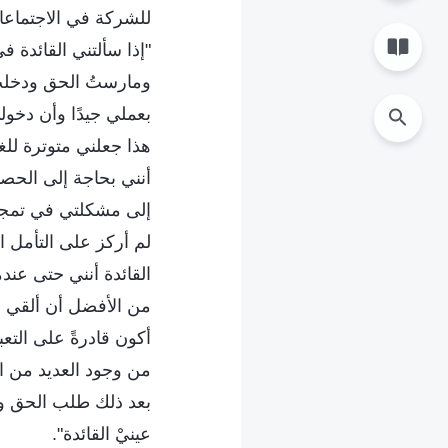
للشركة في الاجتماعات
"إذا سألتني القائدة 
ومارستُ الحق ودخلتُ
بعملي جيدًا وأن دخول
هذا جعلني متوترة للغا
أنني بحاجة إلى الحصو
إلى مشكلتي في تمجيد 
لم أركز على التأمل ا
القائدة أنني حتى عند
من الأفضل أن ألقي نظ
أكون قادرةً على التع
من وجود العديد من ا
بعد ذلك طلب الحق وم
عينيْ القائدة".