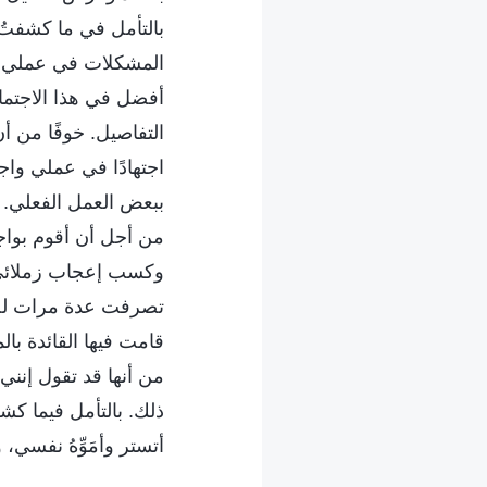
بالتأمل في ما كشفتُ 
المشكلات في عملي. و
أفضل في هذا الاجتما
التفاصيل. خوفًا من أ
اجتهادًا في عملي واجت
ببعض العمل الفعلي. 
من أجل أن أقوم بواجب
وكسب إعجاب زملائي. ك
تصرفت عدة مرات لحماي
قامت فيها القائدة با
من أنها قد تقول إنني 
ذلك. بالتأمل فيما ك
أتستر وأمَوِّهُ نفسي،