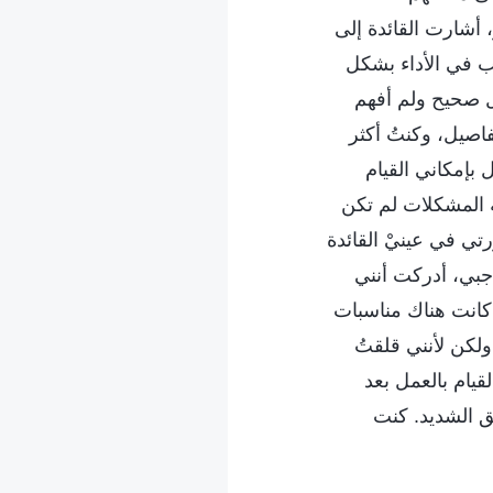
 أشارت القائدة إلى
ب في الأداء بشكل
ل صحيح ولم أفهم
اصيل، وكنتُ أكثر
 بإمكاني القيام
ة المشكلات لم تكن
تي في عينيْ القائدة
اجبي، أدركت أنني
 كانت هناك مناسبات
ولكن لأنني قلقتُ
قيام بالعمل بعد
ق الشديد. كنت