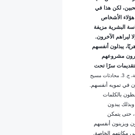
حبين، لكن هذا في
 هؤلاء الأشخاص
اسة البشرية مزيفة
لا ليراهم الآخرون.
ريًا، يبذلون أنفسهم
ديرون مشروعهم
تقديمات سرًا تحت
(الكلمة، ج. 3. محادثات مسيح
ن في تمويه أنفسهم.
عظون بالكلمات
وبذلك يبدون
، حتى يتمكن
ون ويزينون أنفسهم
 مكانتهم الخاصة.