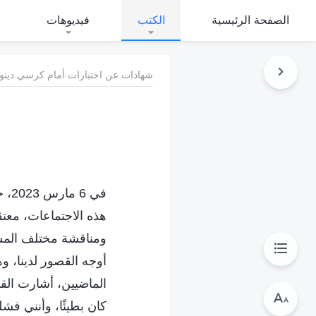
الصفحة الرئيسية
الكتب
فيديوهات
شهادات عن اختبارات أمام كرسي دينون
في 
هذه الاجتماعات، معتقدة
ومناقشة مختلف المشك
أوجه القصور لدينا، و
الماضيين، أشارت الق
كان بطيئًا، وأنني ف