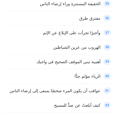
الحقيقة المستترة وراء إرضاء الناس
55
مفترق طرق
56
وأخيرًا تجرأت على الإبلاغ عن الإثم
57
الهروب من عرين الشياطين
58
أهمية تبني الموقف الصحيح في واجبك
59
الرياء مؤلم جدًّا
60
عواقب أن يكون المرء شخصًا يسعى إلى إرضاء الناس
61
كيف أبلغتُ عن ضدٍّ للمسيح
62