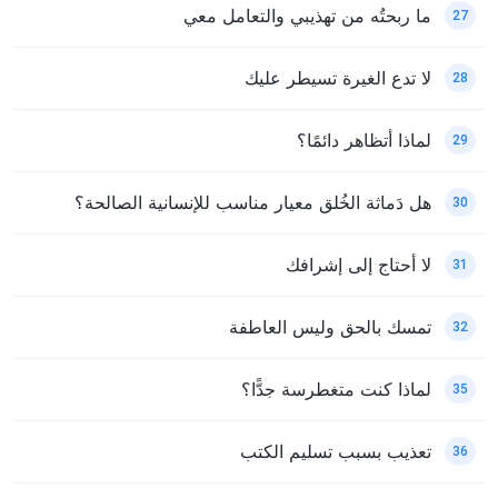
ما ربحتُه من تهذيبي والتعامل معي
27
لا تدع الغيرة تسيطر عليك
28
لماذا أتظاهر دائمًا؟
29
هل دَماثة الخُلق معيار مناسب للإنسانية الصالحة؟
30
لا أحتاج إلى إشرافك
31
تمسك بالحق وليس العاطفة
32
لماذا كنت متغطرسة جدًّا؟
35
تعذيب بسبب تسليم الكتب
36