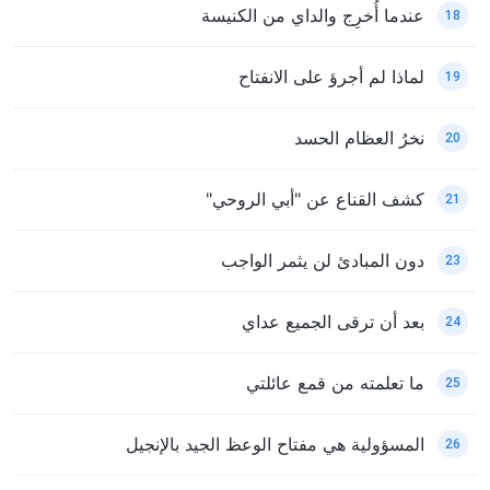
عندما أُخرِج والداي من الكنيسة
18
لماذا لم أجرؤ على الانفتاح
19
نخرُ العظام الحسد
20
كشف القناع عن "أبي الروحي"
21
دون المبادئ لن يثمر الواجب
23
بعد أن ترقى الجميع عداي
24
ما تعلمته من قمع عائلتي
25
المسؤولية هي مفتاح الوعظ الجيد بالإنجيل
26