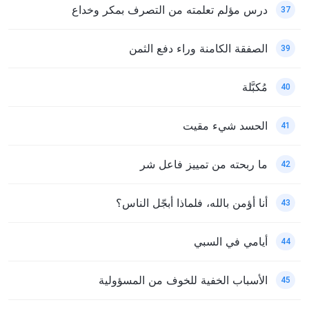
درس مؤلم تعلمته من التصرف بمكر وخداع
37
الصفقة الكامنة وراء دفع الثمن
39
مُكبَّلة
40
الحسد شيء مقيت
41
ما ربحته من تمييز فاعل شر
42
أنا أؤمن بالله، فلماذا أبجّل الناس؟
43
أيامي في السبي
44
الأسباب الخفية للخوف من المسؤولية
45