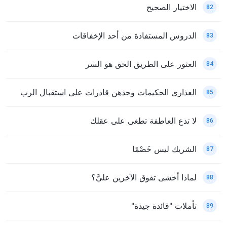
الاختيار الصحيح
82
الدروس المستفادة من أحد الإخفاقات
83
العثور على الطريق الحق هو السر
84
العذارى الحكيمات وحدهن قادرات على استقبال الرب
85
لا تدع العاطفة تطغى على عقلك
86
الشريك ليس خَصْمًا
87
لماذا أخشى تفوق الآخرين عليَّ؟
88
تأملات "قائدة جيدة"
89