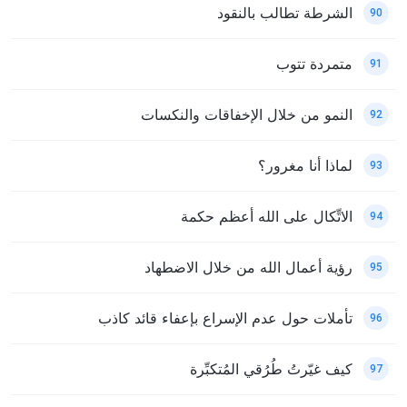
الشرطة تطالب بالنقود
90
متمردة تتوب
91
النمو من خلال الإخفاقات والنكسات
92
لماذا أنا مغرور؟
93
الاتِّكال على الله أعظم حكمة
94
رؤية أعمال الله من خلال الاضطهاد
95
تأملات حول عدم الإسراع بإعفاء قائد كاذب
96
كيف غيّرتُ طُرُقي المُتكبِّرة
97