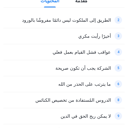
مُقدّمة
المحتويات
الطريق إلى الملكوت ليس دائمًا مفروشًا بالورود
2
أخيرًا رأيت مكري
3
عواقب فشل القيام بعمل فعلي
4
الشركة يجب أن تكون صريحة
5
ما يترتب على الحذر من الله
6
الدروس المُستفادة من تخصيص الكنائس
8
لا يمكن ربح الحق في الدين
9