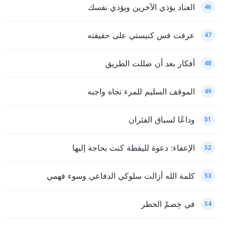
العناد يؤذي الآخرين ويؤذي نفسك
46
عرفت قس كنيستي على حقيقته
47
أفكار بعد أن ضللت الطريق
48
الموقف السليم للمرء تجاه واجبه
49
وداعًا لسباق الفئران
51
الإعفاء: دعوة لليقظة كنت بحاجة إليها
52
كلمة الله أزالت سلوكي الدفاعي وسوء فهمي
53
في خِضمّ الخطر
54