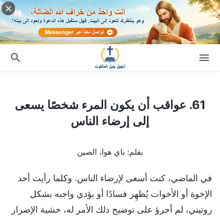
61. عواقب أن يكون المرء شخصًا يسعى إلى إرضاء الناس
61. عواقب أن يكون المرء شخصًا يسعى
إلى إرضاء الناس
بقلم: باي هوا، الصين
في الماضي، كنت أسعى لإرضاء الناس. وكلما رأيت أحد
الإخوة أو الأخوات يُظهِر فسادًا أو يؤدي واجبه بشكل
روتيني، لم أجرؤ على توضيح ذلك الأمر له، خشية الإضرار