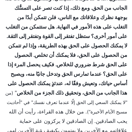
الجانب من الحق. ومع ذلك، إذا كنت تصر على التمسُّك
بوجهة نظرك وعلاقاتك مع الناس، فلن تتمكن أبدًا من
التغلب على هذه الأمور في النهاية. هل ستتمكن من التغلب
على أمور أخرى؟ ستظل تفتقر إلى القوة وتفتقر إلى الثقة.
لا يمكنك الحصول على الحق بهذه الطريقة، وإذا لم تتمكن
من الحصول على الحق، فلا يمكنك أن تخلص. الحصول
على الحق شرط ضروري للخلاص. فكيف يحصل المرء إذا
على الحق؟ عندما تمارس الحق وتدخل جانبًا منه، ويصبح
أساس حياتك، وتعيش وفقًا له، عندئذٍ يمكنك الحصول على
هذا الجانب من الحق، وتحقيق ذلك الجزء من الخلاص
"
(من
"لا يمكنك السعي إلى الحق إلّا عندما تعرف نفسك" في "أحاديث
. من خلال هذه القراءة، رأيت أن الله
مسيح الأيام الأخيرة")
يحب الصادقين. إن الصادقين لا يركزون على حماية
علاقاتهم مع الآخرين ولا يهتمون بكيفية رؤية الآخرين لهم،