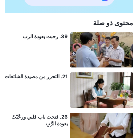
محتوى ذو صلة
39. رحبت بعودة الرب
21. التحرر من مصيدة الشائعات
26. فتحت باب قلبي ورحَّبْتُ
بعودةِ الرَّبِ