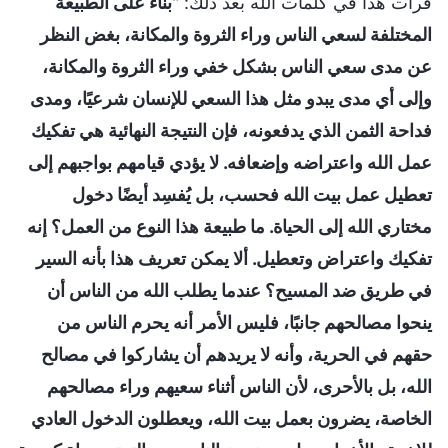
قرأت هذا في كلمات الله بعد ذلك: "
بناءً على الطبيعة
المختلفة لسعي الناس وراء الثروة والمكانة، بغض النظر
عن مدى سعي الناس بشكل خفي وراء الثروة والمكانة،
وإلى أي مدى يبدو مثل هذا السعي للإنسان شرعيًا، ومدى
فداحة الثمن الذي يدفعونه، فإن النتيجة النهائية هي تفكيك
عمل الله واعتراضه وإضعافه. لا يؤدي قيامهم بواجبهم إلى
تعطيل عمل بيت الله فحسب، بل يُفسِد أيضًا دخول
مختاري الله إلى الحياة. ما طبيعة هذا النوع من العمل؟ إنه
تفكيك واعتراض وتعطيل. ألا يمكن تعريف هذا بأنه السير
في طريق ضد المسيح؟ عندما يطلب الله من الناس أن
ينحوا مصالحهم جانبًا، فليس الأمر أنه يحرم الناس من
حقهم في الحرية، وأنه لا يريدهم أن يشاركوا في مصالح
الله، بل بالأحرى، لأن الناس أثناء سعيهم وراء مصالحهم
الخاصة، يضرون بعمل بيت الله، ويعطلون الدخول العادي