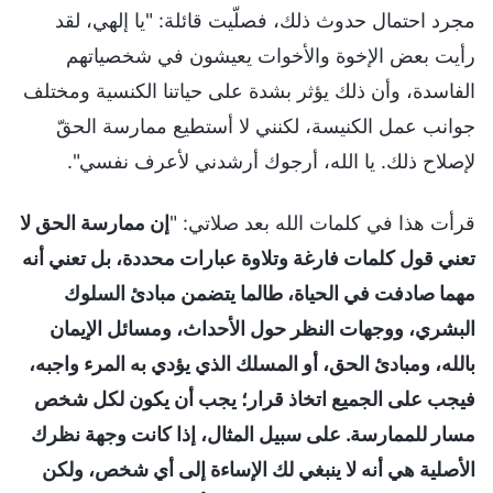
مجرد احتمال حدوث ذلك، فصلّيت قائلة: "يا إلهي، لقد
رأيت بعض الإخوة والأخوات يعيشون في شخصياتهم
الفاسدة، وأن ذلك يؤثر بشدة على حياتنا الكنسية ومختلف
جوانب عمل الكنيسة، لكنني لا أستطيع ممارسة الحقّ
لإصلاح ذلك. يا الله، أرجوك أرشدني لأعرف نفسي".
قرأت هذا في كلمات الله بعد صلاتي: "
إن ممارسة الحق لا
تعني قول كلمات فارغة وتلاوة عبارات محددة، بل تعني أنه
مهما صادفت في الحياة، طالما يتضمن مبادئ السلوك
البشري، ووجهات النظر حول الأحداث، ومسائل الإيمان
بالله، ومبادئ الحق، أو المسلك الذي يؤدي به المرء واجبه،
فيجب على الجميع اتخاذ قرار؛ يجب أن يكون لكل شخص
مسار للممارسة. على سبيل المثال، إذا كانت وجهة نظرك
الأصلية هي أنه لا ينبغي لك الإساءة إلى أي شخص، ولكن