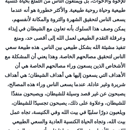
للإخوة والأخوات، بل ويمنعون الناس من التمتع بحياة كنسية
طبيعية وحياة روحية طبيعية. والأكثر خطورة هو أنه عندما
يسعى الناس لتحقيق الشهرة والثروة والمكانة لأنفسهم،
يمكن وصف هذا السلوك بأنه تعاون مع الشيطان في إيذاء
وعرقلة التقدم الطبيعي لعمل الله إلى أقصى حد، ومنع
تنفيذ مشيئة الله بشكل طبيعي بين الناس. هذه طبيعة سعي
الناس لتحقيق مصالحهم الخاصة. وهذا يعني أن المشكلة مع
الأشخاص الذين يسعون وراء مصالحهم الخاصة هي أن
الأهداف التي يسعون إليها هي أهداف الشيطان؛ هي أهداف
شريرة وغير عادلة. عندما يسعى الناس وراء هذه المصالح،
يصبحون عن غير قصد وسيلة للشيطان، ويصبحون منفذًا
للشيطان، وعلاوة على ذلك، يصبحون تجسيدًا للشيطان،
ويلعبون دورًا سلبيًا في بيت الله وفي الكنيسة، تجاه عمل
بيت الله، وتجاه الحياة الكنسية العادية والسعي الطبيعي