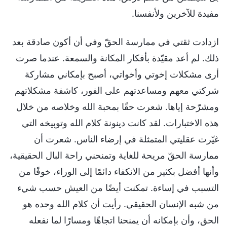
مفيدة للآخرين ولأنفسنا.
ازدادت ثقتي في ممارسة الحقّ وفي أن أكون صادقة بعد
ذلك. لم أعد مقيّدة بأفكار المكانة والسمعة. عندما صرت
أرى مشكلات إخوتي وأخواتي، أصبح بإمكاني مشاركة
شركتي معهم ومساعدتهم على الفور، كاشفة مشكلاتهم
ومشرّحة إياها. شعرت حقًا بمحبة الله وخلاصه من خلال
هذه الاختبارات. لقد كانت دينونة كلام الله وتوبيخه التي
غيّرت عقليتي المتمثلة في إرضاء الناس. شعرت أن
ممارسة الحقّ مريحة للغاية وتمنحني راحة البال الحقيقية،
وأنها أفضل بكثير من الانكفاء دائمًا إلى الوراء، خوفًا من
التسبب في إساءة. تمكنت أيضًا من العيش حسب شيء
من شبه الإنسان الحقيقي. رأيت أن كلام الله وحده هو
الحق، وأن بإمكانه أن يمنحنا اتجاهًا ومسارًا لما نفعله