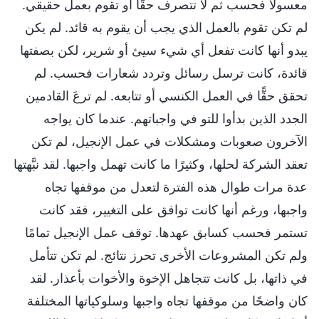
معسولًا فحسب ثم لا تتصرف حقًّا أو تقوم بعمل حقيقي.
لم تكن تقوم بالعمل الذي يجب أن يقوم به قائد. لم يكن
يبدو أنها كانت تفعل أي شيء سيئ أو شرير، لكن بصفتها
قائدة، كانت ترسل رسائل وتردد شعارات فحسب. لم
تحقق حقًّا في العمل الكنسي أو تتابعه. لم ترعَ القادمين
الجدد الذين بدأوا للتو في واجباتهم. عندما كان يواجه
الآخرون صعوبات ومشكلات في عمل الإنجيل، لم تكن
تعقد الشركة لحلها، وكثيرًا ما كانت تهمل واجبها. لقد نبَّهتها
عدة مرات طوال هذه الفترة لتعدل من موقفها تجاه
واجبها، ورغم أنها كانت توافق على التغيير، فقد كانت
تستمر فحسب كسابق عهدها. توقف عمل الإنجيل تمامًا
ولم تكن المشروعات الأخرى تحرز نتائج. لم تكن تتأمل
في ذاتها، بل كانت تتجاهل الإخوة والأخوات بأعذار. لقد
كان واضحًا من موقفها تجاه واجبها وسلوكياتها المختلفة