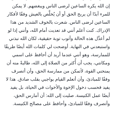
إن الله يكره الساعين لرضى الناس ويبغضهم. لا يمكن
للمرء أبدًا أن يربح الحق أو أن يُخلَّص بالعيش وفقًا لأفكار
الساعين لرضى الناس. شعرت بالخوف الشديد من هذا
الإدراك. كنت أعلم أنني قد تعديت أمام الله، وأنني إذا لو
لم أعدِّل هذه الحالة وأتوب توبة حقيقية، لكان الله نبذني
واستبعدني في النهاية. أوضحت لي كلمات الله أيضًا طريقًا
للممارسة، وهو أنني عندما أريد أن أحافظ على اسمي
ومكانتي، يجب أن أُكثر من الصلاة إلى الله، طالبةً منه أن
يمنحني القوة، لأتمكن من ممارسة الحق، وأن أتصرف
وفقًا للمبادئ، وأن أتعلم القيام بواجبي بقلب صادق. هذا لا
يفيد فحسب دخول الإخوة والأخوات في الحياة، بل يفيد
أيضًا عمل الكنيسة. صليت إلى الله: أن أمارس الحق،
وأتصرف وفقًا للمبادئ، وأحافظ على مصالح الكنيسة.