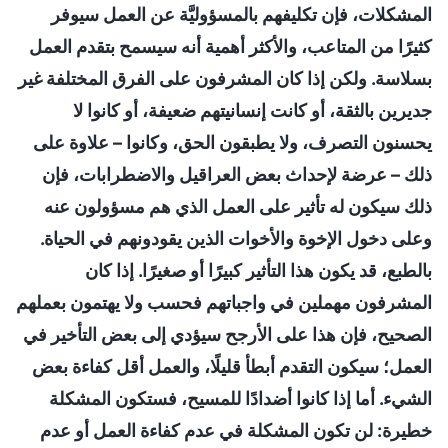
المشكلات، فإن تكليفهم بالمسؤوليَّة عن العمل سيوفر
كثيرًا من المتاعب، والأكثر أهمية أنه سيسمح بتقدم العمل
بسلاسة. ولكن إذا كان المشرفون على الفرق المختلفة غير
جديرين بالثقة، أو كانت إنسانيتهم ضعيفة، أو كانوا لا
يحسنون التصرف، ولا يطبقون الحق، وكانوا – علاوة على
ذلك – عرضة لإحداث بعض العراقيل والاضطرابات، فإن
ذلك سيكون له تأثير على العمل الذي هم مسؤولون عنه
وعلى دخول الإخوة والأخوات الذين يقودونهم في الحياة.
بالطبع، قد يكون هذا التأثير كبيرًا أو صغيرًا. إذا كان
المشرفون مهملين في واجباتهم فحسب ولا يهتمون بعملهم
الصحيح، فإن هذا على الأرجح سيؤدي إلى بعض التأخير في
العمل؛ سيكون التقدم أبطأ قليلًا، والعمل أقل كفاءة بعض
الشيء. أما إذا كانوا أضدادًا للمسيح، فستكون المشكلة
خطيرة: لن تكون المشكلة في عدم كفاءة العمل أو عدم