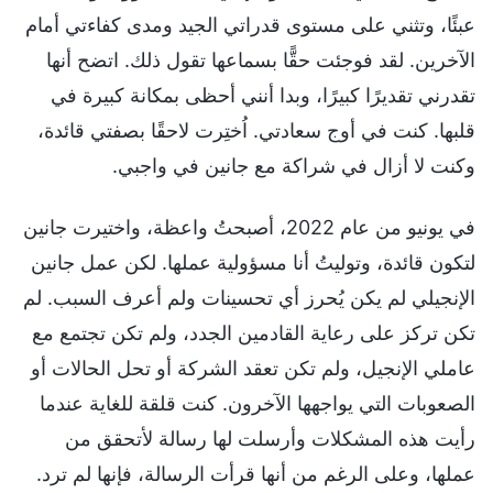
عبئًا، وتثني على مستوى قدراتي الجيد ومدى كفاءتي أمام
الآخرين. لقد فوجئت حقًّا بسماعها تقول ذلك. اتضح أنها
تقدرني تقديرًا كبيرًا، وبدا أنني أحظى بمكانة كبيرة في
قلبها. كنت في أوج سعادتي. اُختِرت لاحقًا بصفتي قائدة،
وكنت لا أزال في شراكة مع جانين في واجبي.
في يونيو من عام 2022، أصبحتُ واعظة، واختيرت جانين
لتكون قائدة، وتوليتُ أنا مسؤولية عملها. لكن عمل جانين
الإنجيلي لم يكن يُحرز أي تحسينات ولم أعرف السبب. لم
تكن تركز على رعاية القادمين الجدد، ولم تكن تجتمع مع
عاملي الإنجيل، ولم تكن تعقد الشركة أو تحل الحالات أو
الصعوبات التي يواجهها الآخرون. كنت قلقة للغاية عندما
رأيت هذه المشكلات وأرسلت لها رسالة لأتحقق من
عملها، وعلى الرغم من أنها قرأت الرسالة، فإنها لم ترد.