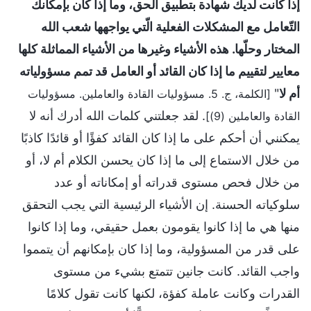
إذا كانت لديك شهادة بتطبيق الحق، وما إذا كان بإمكانك
التّعامل مع المشكلات الفعلية الّتي يواجهها شعب الله
المختار وحلّها. هذه الأشياء وغيرها من الأشياء المماثلة كلها
معايير لتقييم ما إذا كان القائد أو العامل قد تمم مسؤولياته
أم لا
"
[الكلمة، ج. 5. مسؤوليات القادة والعاملين. مسؤوليات
. لقد جعلتني كلمات الله أدرك أنه لا
القادة والعاملين (9)]
يمكنني أن أحكم على ما إذا كان القائد كفؤًا أو قائدًا كاذبًا
من خلال الاستماع إلى ما إذا كان يحسن الكلام أم لا، أو
من خلال فحص مستوى قدراته أو إمكاناته أو عدد
سلوكياته الحسنة. إن الأشياء الرئيسية التي يجب التحقق
منها هي ما إذا كانوا يقومون بعمل حقيقي، وما إذا كانوا
على قدر من المسؤولية، وما إذا كان بإمكانهم أن يتمموا
واجب القائد. كانت جانين تتمتع بشيء من مستوى
القدرات وكانت عاملة كفؤة، لكنها كانت تقول كلامًا