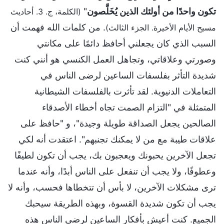
تكون واحدًا من أولئك الذين يُخَلَّصون
"
(الكلمة، ج. 3. أحاديث
. من كلمات الله فهمت أن
مسيح الأيام الأخيرة. الجزء الثالث)
السبب الذي كان يجعلني أحافظ دائمًا على مكانتي
وصورتي وعلاقاتي، وتجاهل العمل الكنسي هو أنني كنت
شديدة التأثر بفلسفات الساعين لرضى الناس في
التعاملات الدنيوية. لقد تأثرت بالفلسفات الشيطانية
المتمثلة في "التزام الصمت تجاه أخطاء الأصدقاء
الصالحين يجعل الصداقة طويلة وجيدة"، و "حافظ على
علاقات طيبة مع من لا يمكنك تجنبهم". اعتقدت أنه لكي
تجعل الآخرين يحبونك ويعجبون بك، يجب أن تكون لطيفًا
وعطوفًا، ولا يجب أن تنفعل على الناس أبدًا، وأنه عندما
ترى مشكلات الآخرين، لا بأس أن تتخطاها فحسب، وأنه لا
يجب أن تكون شديدة القسوة، وبهذه الطريقة سيحبك
الجميع. كنت أعيش بأفكار الساعين لرضى الناس هذه