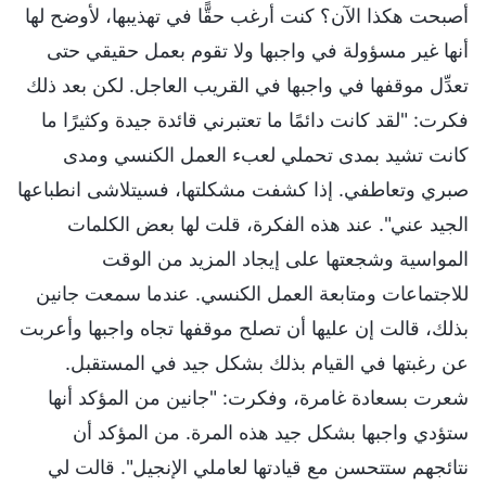
أصبحت هكذا الآن؟ كنت أرغب حقًّا في تهذيبها، لأوضح لها
أنها غير مسؤولة في واجبها ولا تقوم بعمل حقيقي حتى
تعدِّل موقفها في واجبها في القريب العاجل. لكن بعد ذلك
فكرت: "لقد كانت دائمًا ما تعتبرني قائدة جيدة وكثيرًا ما
كانت تشيد بمدى تحملي لعبء العمل الكنسي ومدى
صبري وتعاطفي. إذا كشفت مشكلتها، فسيتلاشى انطباعها
الجيد عني". عند هذه الفكرة، قلت لها بعض الكلمات
المواسية وشجعتها على إيجاد المزيد من الوقت
للاجتماعات ومتابعة العمل الكنسي. عندما سمعت جانين
بذلك، قالت إن عليها أن تصلح موقفها تجاه واجبها وأعربت
عن رغبتها في القيام بذلك بشكل جيد في المستقبل.
شعرت بسعادة غامرة، وفكرت: "جانين من المؤكد أنها
ستؤدي واجبها بشكل جيد هذه المرة. من المؤكد أن
نتائجهم ستتحسن مع قيادتها لعاملي الإنجيل". قالت لي