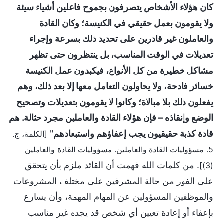
كان هؤلاء الأشخاص يتصرفون بجموح فاعلين أشياء سيئة
ولا يقومون بعمل حقيقي في الكنيسة؛ وكان القادة
والعاملون غير قادرين على تحديد ذلك بسرعة وإجراء
تعديلات في الوقت المناسب، بل ينتظرون حتى تظهر
مشاكل خطيرة من كل الأنواع، فيكبدون عمل الكنيسة
خسائر فادحة، ولا يحاولون التعامل معها إلا بعد ذلك، وهم
يفعلون ذلك بلا مبالاة؛ وكانوا لا يقومون بتعديلات وتصحيح
الوضع وإنقاذه – فإن هؤلاء القادة والعاملين مجرد حثالة. هم
قادة كذبة حقيقيون يجب إعفاؤهم واستبعادهم
"
[الكلمة، ج.
5. مسؤوليات القادة والعاملين. مسؤوليات القادة والعاملين
. من كلمات الله فهمت أن القائد ملزم بأن يتحقق
(3)]
على الفور من حالة المشرفين على مختلف المشروعات
والموظفين المسؤولين عن المهام المهمة، وأن يسارع
بإعفاء أو إعادة تعيين أي شخص قد يجده غير مناسب