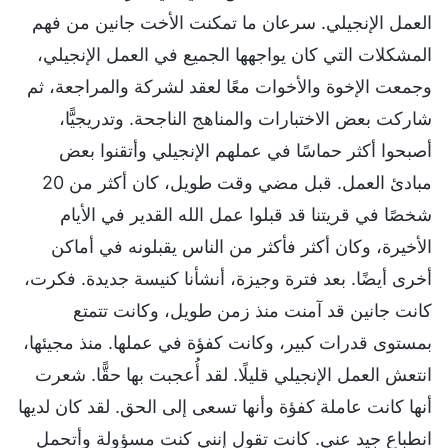
العمل الإنجيلي. سرعان ما تمكنت الأخت جانين من فهم
المشكلات التي كان يواجهها الجميع في العمل الإنجيلي،
وجمعت الإخوة والأخوات معًا لعقد لشركة والمراجعة، ثم
شاركت بعض الاختبارات والمناهج الناجحة. وتدريجيًّا،
أصبحوا أكثر حماسًا في عملهم الإنجيلي وأتقنوا بعض
مبادئ العمل. قبل مضي وقت طويل، كان أكثر من 20
شخصًا في قريتنا قد قبلوا عمل الله القدير في الأيام
الأخيرة، وكان أكثر فأكثر من الناس يقبلونه في أماكن
أخرى أيضًا. بعد فترة وجيزة، أنشأنا كنيسة جديدة. فكرت،
كانت جانين قد آمنت منذ زمن طويل، وكانت تتمتع
بمستوى قدرات كبير، وكانت كفؤة في عملها. منذ مجيئها،
انتعش العمل الإنجيلي قليلًا. لقد أُعجبت بها حقًّا. شعرت
أنها كانت عاملة كفؤة وأنها تسعى إلى الحق. لقد كان لديها
انطباع جيد عني. كانت تقول إنني كنت مسؤولة وأتحمل