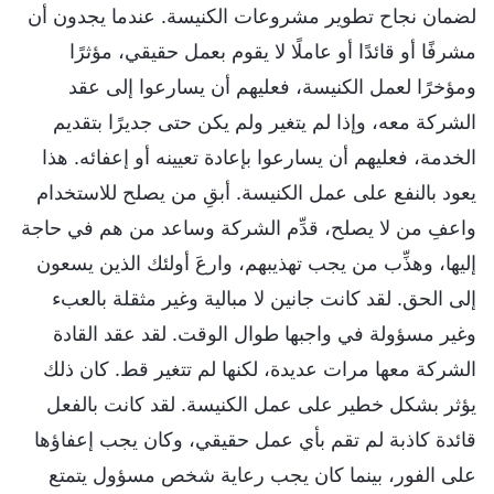
لضمان نجاح تطوير مشروعات الكنيسة. عندما يجدون أن
مشرفًا أو قائدًا أو عاملًا لا يقوم بعمل حقيقي، مؤثرًا
ومؤخرًا لعمل الكنيسة، فعليهم أن يسارعوا إلى عقد
الشركة معه، وإذا لم يتغير ولم يكن حتى جديرًا بتقديم
الخدمة، فعليهم أن يسارعوا بإعادة تعيينه أو إعفائه. هذا
يعود بالنفع على عمل الكنيسة. أبقِ من يصلح للاستخدام
واعفِ من لا يصلح، قدِّم الشركة وساعد من هم في حاجة
إليها، وهذِّب من يجب تهذيبهم، وارعَ أولئك الذين يسعون
إلى الحق. لقد كانت جانين لا مبالية وغير مثقلة بالعبء
وغير مسؤولة في واجبها طوال الوقت. لقد عقد القادة
الشركة معها مرات عديدة، لكنها لم تتغير قط. كان ذلك
يؤثر بشكل خطير على عمل الكنيسة. لقد كانت بالفعل
قائدة كاذبة لم تقم بأي عمل حقيقي، وكان يجب إعفاؤها
على الفور، بينما كان يجب رعاية شخص مسؤول يتمتع