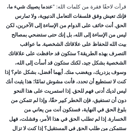
قرأت لاحقًا فقرة من كلمات الله: "
عندما يصيبك شيء ما،
فإنك تعيش وفق فلسفات التعامل الدنيوية، ولا تمارس
الحق. أنت خائف على الدوام من الإساءة إلى الآخرين، لكن
ليس من الإساءة إلى الله، بل إنك حتى ستضحي بمصالح
بيت الله للحفاظ على علاقاتك الشخصية. ما عواقب
التصرف بهذه الطريقة؟ ستكون قد حافظت على علاقاتك
الشخصية بشكل جيد، لكنك ستكون قد أسأت إلى الله،
وسوف يزدريك، ويغضب منك. أيهما أفضل، بشكل عام؟ إذا
كنت لا تستطيع أن تحدد، فأنت مشوش تمامًا؛ هذا يثبت أنك
ليس لديك أدنى فهم للحق. إذا استمريت على هذا النحو
دون أن تستفيق، فإن الخطر كبير حقًا، وإذا لم تتمكن من
بلوغ الحق في النهاية، فستكون أنت من يعاني من
الخسارة. إذا لم تطلب الحق في هذا الأمر، وفشلت، فهل
ستتمكن من طلب الحق في المستقبل؟ إذا كنت لا تزال