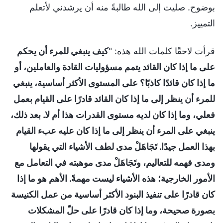
بوضوح. صليت إلى الله طالبةً منه أن يرشدني لأتعلم
التمييز.
قرأت لاحقًا كلمات الله هذه: "
كيف ينبغي للمرء أن يحكم
على ما إذا كان القائد يتمم مسؤوليات القادة والعاملين، أو
ما إذا كان قائدًا كاذبًا؟ على المستوى الأكثر أساسية، ينبغي
للمرء أن ينظر إلى ما إذا كان القائد قادرًا على القيام بعمل
فعلي، وما إذا كان لديه مستوى القدرات هذا أم لا. بعد ذلك،
ينبغي على المرء أن ينظر إلى ما إذا كان عليه عبء القيام
بهذا العمل جيدًا. تَجَاهَلْ مدى لطف الأشياء التي يقولها
ومدى فهمه للتعاليم، وتَجَاهَلْ مدى موهبته في التعامل مع
الأمور الخارجية؛ هذه الأشياء ليست مهمةً. الأهم هو ما إذا
كان قادرًا على تنفيذ البنود الأكثر أساسية من عمل الكنيسة
بصورة صحيحة، وما إذا كان قادرًا على حلّ المشكلات