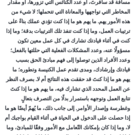
مسافة قد سافرتَ، أو عدد الكنائس التي تزورها، أو مقدار
المخاطر التي تواجهها والمعاناة التي تتحملها؛ لا شيء من
هذه الأمور يهم. ما يهم هو ما إذا كنت تؤدي عملك بناءً على
ترتيبات العمل، وما إذا كنت تنفذ تلك الترتيبات بدقة؛ وما إذا
كنت في أثناء قيادتك تشارك في كل عمل معين تكون
مسؤولًا عنه، وعدد المشكلات الفعلية التي حللتها بالفعل؛
وعدد الأفراد الذين توصلوا إلى فهم مبادئ الحق بسبب
قيادتك وإرشادك، ومدى تقدم عمل الكنيسة وتطوره؛ ما
يهم هو ما إذا كنتَ قد حققت هذه النتائج أم لا. بصرف النظر
عن العمل المحدد الذي تشارك فيه، ما يهم هو ما إذا كنتَ
تتابع العمل وتوجهه باستمرار بدلًا من التصرف بتعالٍ
وغطرسة وإصدار الأوامر. إلى جانب ذلك، ما يُهمّ أيضًا هو ما
إذا حصلت على الدخول في الحياة في أثناء القيام بواجبك أم
لا، وما إذا كان بإمكانك التّعامل مع الأمور وفقًا للمبادئ، وما