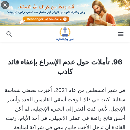
96. تأملات حول عدم الإسراع بإعفاء قائد كاذب
96. تأملات حول عدم الإسراع بإعفاء قائد
كاذب
في شهر أغسطس من عام 2021، اُختِرت بصفتي شماسة
سقاية. كنت في ذلك الوقت أسقي القادمين الجدد وأنشر
الإنجيل. لأنني كنت أفتقر إلى الخبرة الإنجيلية، لم أكن
أحقق نتائج رائعة في عملي الإنجيلي. في أحد الأيام، رتبت
القائدة أن تدخل الأخت جانين معي في شراكة لمتابعة