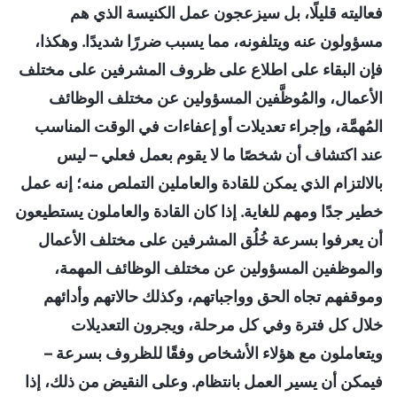
فعاليته قليلًا، بل سيزعجون عمل الكنيسة الذي هم
مسؤولون عنه ويتلفونه، مما يسبب ضررًا شديدًا. وهكذا،
فإن البقاء على اطلاع على ظروف المشرفين على مختلف
الأعمال، والمُوظَّفين المسؤولين عن مختلف الوظائف
المُهمَّة، وإجراء تعديلات أو إعفاءات في الوقت المناسب
عند اكتشاف أن شخصًا ما لا يقوم بعمل فعلي – ليس
بالالتزام الذي يمكن للقادة والعاملين التملص منه؛ إنه عمل
خطير جدًا ومهم للغاية. إذا كان القادة والعاملون يستطيعون
أن يعرفوا بسرعة خُلُق المشرفين على مختلف الأعمال
والموظفين المسؤولين عن مختلف الوظائف المهمة،
وموقفهم تجاه الحق وواجباتهم، وكذلك حالاتهم وأدائهم
خلال كل فترة وفي كل مرحلة، ويجرون التعديلات
ويتعاملون مع هؤلاء الأشخاص وفقًا للظروف بسرعة –
فيمكن أن يسير العمل بانتظام. وعلى النقيض من ذلك، إذا