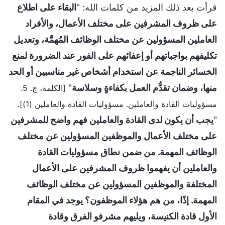
قرأت بعد ذلك المزيد من كلمات الله: "
البقاء على اطلاع
على ظروف المشرفين على مختلف الأعمال، والأفراد
العاملين المسؤولين عن مختلف الوظائف المُهمَّة، وتعديل
تكليفهم بواجباتهم أو إعفائهم على الفور عند الضرورة لمنع
الخسائر الناجمة عن استخدام أشخاص غير مناسبين أو الحد
منها، وضمان تقدُّم العمل بكفاءةٍ وسلاسة
"
[الكلمة، ج. 5.
.
مسؤوليات القادة والعاملين. مسؤوليات القادة والعاملين (1)]
"
يجب أن يكون لدى القادة والعاملين فهم واضح للمشرفين
على مختلف الأعمال والموظفين المسؤولين عن مختلف
الوظائف المهمة. من ضمن نطاق مسؤوليات القادة
والعاملين أن يفهموا ظروف المشرفين على الأعمال
المختلفة والموظفين المسؤولين عن مختلف الوظائف
المهمة. إذًا، من هم هؤلاء الموظفون؟ يوجد في المقام
الأول قادة الكنيسة، ويليهم مشرفو الفرق وقادة