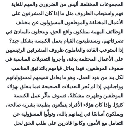
المجموعات المختلفة. أليس من الضروري والمهم للغاية
فهم واستيعاب الظروف مثل ما إذا كان المشرفون على
الأعمال المختلفة والموظفون المسؤولون عن مختلف
الوظائف المهمة يمتلكون واقع الحق، ويتحلون بالمبادئ في
تصرفاتهم، ويستطيعون القيام بعمل الكنيسة بشكل جيد؟
إذا استوعب القادة والعاملون ظروف المشرفين الرئيسيين
على الأعمال المختلفة بدقة، وأجروا التعديلات المناسبة في
صفوف الموظفين، فهذا يماثل قيامهم بالتدقيق المناسب
لكل بند من بنود العمل، وهو ما يعادل تتميمهم لمسؤولياتهم
وواجباتهم. إذا لم تُجر التعديلات الصحيحة فيما يتعلق بهؤلاء
الموظفين وظهرت مشكلةٌ، فسوف يتأثَّر عمل الكنيسة
كثيرًا. وإذا كان هؤلاء الأفراد يتمتَّعون بطبيعة بشرية صالحة،
ويملكون أساسًا في إيمانهم بالله، وتولَّوا المسؤولية عن
التعامل مع الأمور، وكانوا قادرين على طلب الحق لحل