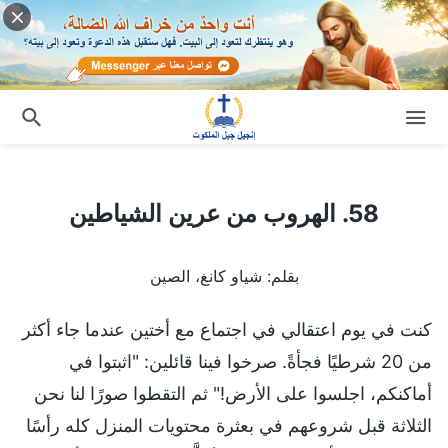
58. الهروب من عرين الشياطين
58. الهروب من عرين الشياطين
بقلم: شياو كانغ، الصين
كنت في يوم اعتقالي في اجتماع مع أختين عندما جاء أكثر
من 20 شرطيًا فجأةً. صرخوا فينا قائلين: "اثبتوا في
أماكنكم، اجلسوا على الأرض!" ثم التقطوا صورًا لنا نحن
الثلاثة قبل شروعهم في بعثرة محتويات المنزل كله رأسًا