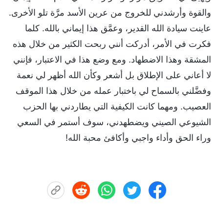
والقوة وأرشدني للخروج من عرين الأسد مرَّة تلو الأخرى.
عاينت سيادة الله القدير، وعمَّق هذا إيماني بالله. كلما
فكرت في الأمر، أدركت أنني ربحت الكثير من خلال هذه
المشقة وهذا الاضطهاد. ومع وضع هذا في الاعتبار، فإنني
لا أعاني على الإطلاق بل أشعر وكأن الله أظهر لي نعمة
وفضَّلني بالسماح لي باختبار عمله من خلال هذا الموقف
العصيب. ومهما كانت الكيفية التي يطاردني بها الحزب
الشيوعي الصيني ويضطهدني، سوف أستمر في السعي
وراء الحق وأداء واجبي وأكافئ محبة الله!