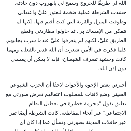
الله لي طريقًا للخروج وسمح لي بالهروب دون حادثة.
حشدت الشرطة عملية ضخمة للعثور عليَّ واعتقالي،
وطوقت المنزل والقرية التي كنت أقيم فيها، لكنها لم
تتمكن من الإمساك بي. ثم حاولوا مطاردتي وقطع
الطريق عليَّ، لكنهم لم يتعرفوا عليَّ عندما سرت بجانبهم.
كلما فكرت في الأمر، شعرت أن الله قدير بالفعل، ومهما
كانت وحشية تصرف الشيطان، فإنه لا يمكن أن يمسني
دون إذن الله.
أخبرني بعض الإخوة والأخوات لاحقًا أن الحزب الشيوعي
الصيني وضع لافتات للمطلوب اعتقالهم تعرض صورتي مع
تعليق يقول "مجرمة خطيرة في تعطيل النظام
الاجتماعي" عبر أنحاء المقاطعة. كانت الشرطة أيضًا تمر
عبر حافلات المدينة بصورتي وتسأل عما إذا كان أي