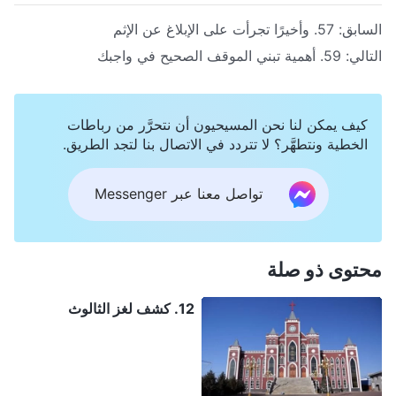
السابق:
57. وأخيرًا تجرأت على الإبلاغ عن الإثم
التالي:
59. أهمية تبني الموقف الصحيح في واجبك
كيف يمكن لنا نحن المسيحيون أن نتحرَّر من رباطات
الخطية ونتطهَّر؟ لا تتردد في الاتصال بنا لتجد الطريق.
تواصل معنا عبر Messenger
محتوى ذو صلة
12. كشف لغز الثالوث