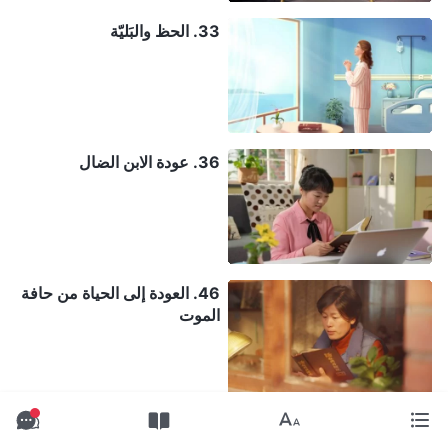
33. الحظ والبَليّة
36. عودة الابن الضال
46. العودة إلى الحياة من حافة
الموت