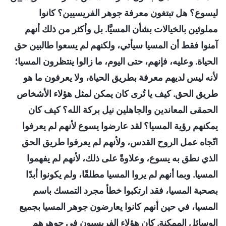
ليسوع؟ هل تبتغون معرفة جوهر الفريسيين؟ كانوا
مملوئين بالخيالات بشأن المسيَّا. بل وأكثر من ذلك أنهم
آمنوا فقط أن المسيا سيأتي، ولكنهم لم يسعوا طالبين حق
الحياة. وعليه، فإنهم، حتى اليوم، ما زالوا ينتظرون المسيا؛
لأنه ليس لديهم معرفة بطريق الحياة، ولا يعرفون ما هو
طريق الحق. كيف يا تُرى كان يمكن لمثل هؤلاء الأشخاص
الحمقى المعاندين والجاهلين نيل بركة الله؟ كيف كان
يمكنهم رؤية المسيا؟ لقد عارضوا يسوع لأنهم لم يعرفوا
اتّجاه عمل الروح القدس، ولأنهم لم يعرفوا طريق الحق
الذي نطق به يسوع، وعلاوةً على ذلك، لأنهم لم يفهموا
المسيا. وبما أنهم لم يروا المسيا مطلقًا، ولم يكونوا أبدًا
بصحبة المسيا، فقد ارتكبوا خطأ مجرد التمسك باسم
المسيا، في حين أنهم كانوا يعارضون جوهر المسيا بجميع
الوسائل الممكنة. كان هؤلاء الفريسيون في جوهرهم