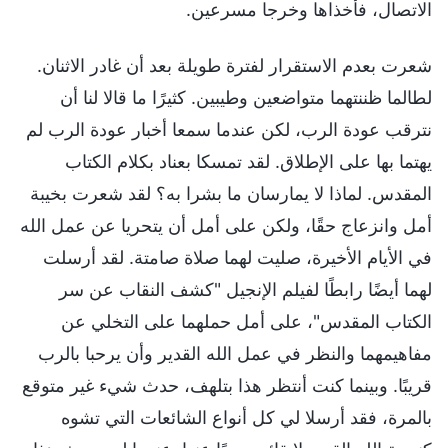
الاتصال، فأخذاها وخرجا مسرعين.
شعرت بعدم الاستقرار لفترة طويلة بعد أن غادر الاثنان.
لطالما ظننتهما متواضعين وطيبين. كثيرًا ما قالا لنا أن
نترقب عودة الرب، لكن عندما سمعا أخبار عودة الرب لم
يهتما بها على الإطلاق. لقد تمسكا بعناد بكلام الكتاب
المقدس. لماذا لا يمارسان ما بشرا به؟ لقد شعرت بخيبة
أمل وانزعاج حقًا، ولكن على أمل أن يتحريا عن عمل الله
في الأيام الأخيرة، صليت لهما صلاة صامتة. لقد أرسلت
لهما أيضًا رابطًا لفيلم الإنجيل "كشف النقاب عن سر
الكتاب المقدس"، على أمل حملهما على التخلي عن
مفاهيمهما والنظر في عمل الله القدير وأن يرحبا بالرب
قريبًا. وبينما كنت أنتظر هذا بتلهف، حدث شيء غير متوقع
بالمرة، فقد أرسلا لي كل أنواع الشائعات التي تشوه