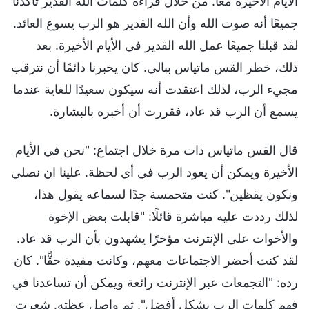
الأيام الأخيرة معا. من خلال قراءة كلمات الله القدير تأكدنا
جميعًا أنه صوت الله وأن الله القدير هو الرب يسوع العائد.
لقد قبلنا جميعًا عمل الله القدير في الأيام الأخيرة. بعد
ذلك، خطر القس ماتياس ببالي. كان يخبرنا دائمًا أن نترقب
مجيء الرب، لذلك اعتقدت أنه سيكون سعيدًا للغاية عندما
يسمع أن الرب قد عاد، فقررت أن أخبره بالبشارة.
قال القس ماتياس ذات مرة خلال اجتماع: "نحن في الأيام
الأخيرة ويمكن أن يعود الرب في أي لحظة. علينا ان نصلي
ونكون يقظين". كنت متحمسة جدًا لسماعه يقول هذا،
لذلك رددت عليه مباشرة قائلًا: "قابلت بعض الإخوة
والأخوات على الإنترنت مؤخرًا يشهدون بأن الرب قد عاد.
لقد كنت أحضر الاجتماعات معهم، وكانت مفيدة حقًّا". كان
رده: "التجمعات عبر الإنترنت رائعة ويمكن أن تساعدنا في
فهم كلمات الرب بشكل أفضل". ثم واصل عظته. شعرت