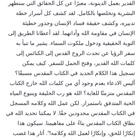
القدير بعمل الدينونة، معبرًا عن كل الحقائق التي ستطهر
البشرية وتخلصها بالكامل. لقد كشف كل أسرار خطة
تدبيره، وكشف حقيقة فساد الإنسان وجذور خطيئة
الإنسان في مقاومة الله وأدانهما. لقد أعطانا الطريق إلى
التوبة الحقيقية ودخول ملكوت السماء. يشير ما تنبأ به
سفر الرؤيا عن تحدث الروح القدس إلى الكنائس إلى
كلمات الله القدير، وفتح الحمل للسفر. كيف يمكن
تسجيل هذا الكلام الجديد في الكتاب المقدس مسبقًا؟
أليس الادعاء بعدم وجود أي من كلمات الله خارج الكتاب
المقدس متزمتًا للغاية؟ الله هو رب الخليقة وينبوع المياه
الحية المتدفق باستمرار. لكن عمل الله وكلامه المسجل
في الكتاب المقدس محدودين حقًا. لا يمكننا تحديد الله في
نطاق الكتاب المقدس بناءً على مفاهيمنا. سيكون هذا
إنكارًا للحق، وإنكارًا لعمل الله وكلامه!". أثار هذا غضب