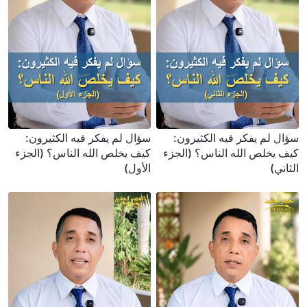
سؤال لم يفكر فيه الكثيرون:
سؤال لم يفكر فيه الكثيرون:
كيف يخلص الله الناس؟ (الجزء
كيف يخلص الله الناس؟ (الجزء
الثاني)
الأول)
بارك الله في قلوبهم الله ، إذا كنت تريد أن تنال
بركات الله ، انقر فوق الزر للانضمام إلى مؤتمرنا
على الإنترنت .