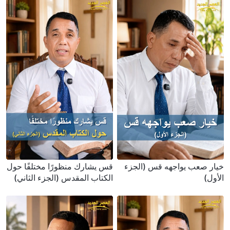
خيار صعب يواجهه قس (الجزء
قس يشارك منظورًا مختلفًا حول
الأول)
الكتاب المقدس (الجزء الثاني)