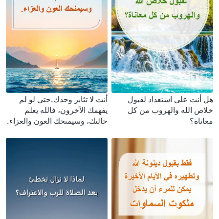
هل أنت على استعداد لقبول
أنت لا تثابر وحدك.حتى لو لم
خلاص الله والهروب من كل
يفهمك الآخرون، فالله يعلم
معاناة؟
حالتك، وسيمنحك العون والعزاء.