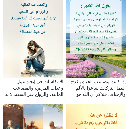
إذا كانت مصاعب الحياة وكدح
الانتكاسات في إيجاد عمل،
العمل يتركانك شاعرًا بالألم
وعذاب المرض، والمصاعب
والإحباط، فتذكر أن الله هو
المالية، والزواج غير السعيد لا بد
سندنا الوحيد!
أنها سببت لك ألمًا عظيمًا. فهل
تريد الهروب من حياة المعاناة؟