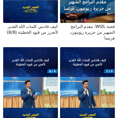
قصة WI2L، مقدم البرامج
كيف قادتني كلمات الله القدير
الشهير من جزيرة ريونيون،
لأتحرر من قيود الخطيئة (8/8)
فرنسا