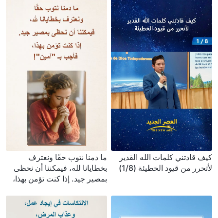
كيف قادتني كلمات الله القدير
ما دمنا نتوب حقًا ونعترف
لأتحرر من قيود الخطيئة (1/8)
بخطايانا لله، فيمكننا أن نحظى
بمصير جيد. إذا كنت تؤمن بهذا،
فأجب بـ "آمين"!