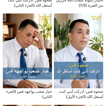
اختبار دينونة كلمات الله حررني
صحوة قس: أدركت أنني كنت
من الغيرة (1/5)
أستغل الله (الجزء الثاني)
صحوة قس: أدركت أنني كنت
خيار صعب يواجهه قس (الجزء
أستغل الله (الجزء الأول)
الثاني)