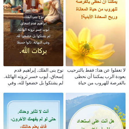
لا تغفلوا عن هذا: فقط بالترحيب
نوح بنى الفلك. إبراهيم قدم
بعودة الرب يمكننا أن نحظى
إسحاق. أيوب خسر ثروته الهائلة.
بالفرصة للهروب من حياة
لم يشتكوا بل خضعوا لله، وفي
المعاناة وربح السعادة الأبدية!
النهاية، نالوا جميعًا بركات الله.