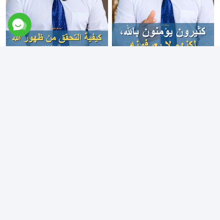
تواصل معنا عبر Messenger
كثيرون يؤمنون بالله، لكنهم لا
كيفية التحقق من ظهور الله
يعرفونه
(الجزء الثالث)