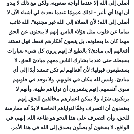
أصلي إلى الله إلا عندما أواجه صعوبة، ولكن مع ذلك لا يبدو
أن لهذا أي تأثير – لذلك عمومًا عندما تحدث لي أشياء الآن لا
أصلي إلى الله؛ لأن الصلاة إلى الله غير مجدية". الله غائب
تماما عن قلوب مثل هؤلاء الناس. إنهم لا يبحثون عن الحق
مهما كان ما يفعلونه، بل يتبعون أفكارهم فقط. فهل تستند
أفعالهم إلى مبادئ؟ بالطبع لا. إنهم يرون كل شيء بعبارات
بسيطة. حتى عندما يشارك الناس معهم مبادئ الحق، لا
يستطيعون قبولها؛ لأن أفعالهم لم تكن تستند أبدًا إلى أي
مبادئ، وليس لله مكان في قلوبهم، ولا يوجد في قلوبهم
سوى أنفسهم. إنهم يشعرون أن نواياهم طيبة، وأنهم لا
يرتكبون شرًا، ولا يمكن اعتبارهم مخالفين للحق. إنهم
يعتقدون أن التصرف وفقًا لنواياهم الخاصة لا بدّ أنه ممارسة
للحق، وأن التصرف على هذا النحو هو طاعة الله. إنهم، في
الواقع، لا يسعَون أو يصلّون بصدق إلى الله في هذا الأمر،