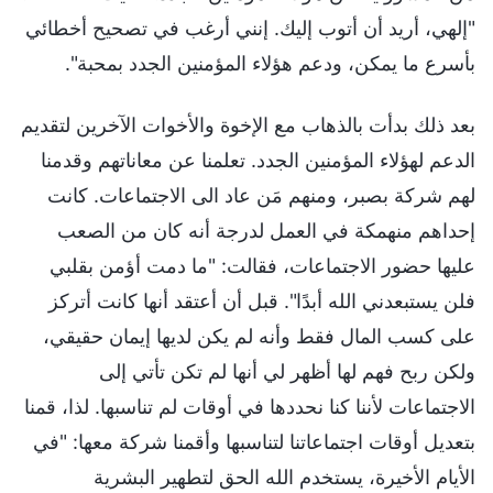
"إلهي، أريد أن أتوب إليك. إنني أرغب في تصحيح أخطائي
بأسرع ما يمكن، ودعم هؤلاء المؤمنين الجدد بمحبة".
بعد ذلك بدأت بالذهاب مع الإخوة والأخوات الآخرين لتقديم
الدعم لهؤلاء المؤمنين الجدد. تعلمنا عن معاناتهم وقدمنا
لهم شركة بصبر، ومنهم مَن عاد الى الاجتماعات. كانت
إحداهم منهمكة في العمل لدرجة أنه كان من الصعب
عليها حضور الاجتماعات، فقالت: "ما دمت أؤمن بقلبي
فلن يستبعدني الله أبدًا". قبل أن أعتقد أنها كانت أتركز
على كسب المال فقط وأنه لم يكن لديها إيمان حقيقي،
ولكن ربح فهم لها أظهر لي أنها لم تكن تأتي إلى
الاجتماعات لأننا كنا نحددها في أوقات لم تناسبها. لذا، قمنا
بتعديل أوقات اجتماعاتنا لتناسبها وأقمنا شركة معها: "في
الأيام الأخيرة، يستخدم الله الحق لتطهير البشرية