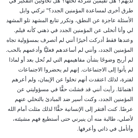
لديهم؟ هل تقيمين شركة لحلها؟ هل تحاولين التفكير في
طرق أخرى لمساعدة المؤمنين الجدد؟" تركني وابل
الأسئلة عاجزة عن النطق، وتكرر تتابع المشهد تلو المشهد
لي وأنا أتخلى عن المؤمنين الجدد في ذهني كأنه فيلم.
وعندها فقط أدركت أخيرًا أنني لم أتصرف بمسؤولية تجاه
المؤمنين الجدد، وأنني لم أساعدهم فعليًّا وأدعمهم بالحب.
لم أربح وضوحًا بشأن مفاهيمهم التي لم تُحل بعد أو لماذا
لم يأتوا إلى الاجتماعات. إنهم لم يحضروا الاجتماعات
لفترة، لذلك اعتقدت أنهم تخلوا عن الإيمان، ولم أعرهم
اهتمامًا. رأيت أنني قد فشلت حقًّا في مسؤوليتي عن
المؤمنين الجدد، وكنت أسير ضد المبادئ بالتخلي عنهم
عرضًا. كنت أفتقر إلى الإنسانية حقًّا! لذلك مثلت أمام الله
لأصلي، طالبة منه أن ينيرني حتى أستطيع فهم مشيئته،
وأتأمل في ذاتي وأعرفها.