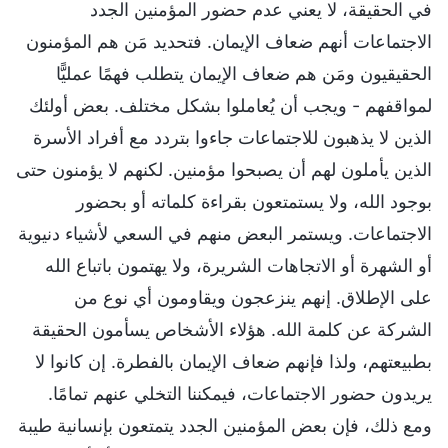
في الحقيقة، لا يعني عدم حضور المؤمنين الجدد
الاجتماعات أنهم ضعاف الإيمان. فتحديد مَن هم المؤمنون
الحقيقيون ومَن هم ضعاف الإيمان يتطلب فهمًا عمليًّا
لمواقفهم - ويجب أن يُعاملوا بشكل مختلف. بعض أولئك
الذين لا يذهبون للاجتماعات جاءوا بتردد مع أفراد الأسرة
الذين يأملون لهم أن يصبحوا مؤمنين. لكنهم لا يؤمنون حتى
بوجود الله، ولا يستمتعون بقراءة كلماته أو بحضور
الاجتماعات. ويستمر البعض منهم في السعي لأشياء دنيوية
أو الشهرة أو الاتجاهات الشريرة، ولا يهتمون باتباع الله
على الإطلاق. إنهم ينزعجون ويقاومون أي نوع من
الشركة عن كلمة الله. هؤلاء الأشخاص يسأمون الحقيقة
بطبيعتهم، ولذا فإنهم ضعاف الإيمان بالفطرة. إن كانوا لا
يريدون حضور الاجتماعات، فيمكننا التخلي عنهم تمامًا.
ومع ذلك، فإن بعض المؤمنين الجدد يتمتعون بإنسانية طيبة