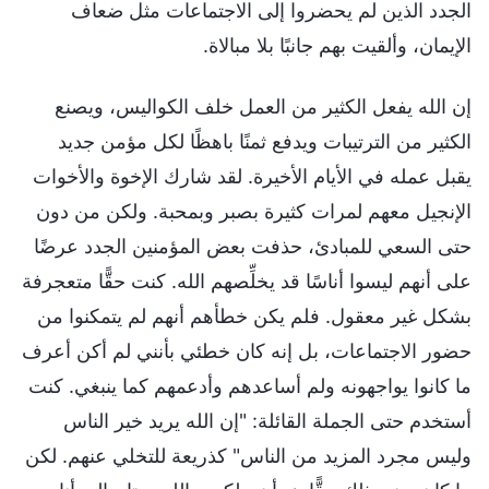
الجدد الذين لم يحضروا إلى الاجتماعات مثل ضعاف
الإيمان، وألقيت بهم جانبًا بلا مبالاة.
إن الله يفعل الكثير من العمل خلف الكواليس، ويصنع
الكثير من الترتيبات ويدفع ثمنًا باهظًا لكل مؤمن جديد
يقبل عمله في الأيام الأخيرة. لقد شارك الإخوة والأخوات
الإنجيل معهم لمرات كثيرة بصبر وبمحبة. ولكن من دون
حتى السعي للمبادئ، حذفت بعض المؤمنين الجدد عرضًا
على أنهم ليسوا أناسًا قد يخلِّصهم الله. كنت حقًّا متعجرفة
بشكل غير معقول. فلم يكن خطأهم أنهم لم يتمكنوا من
حضور الاجتماعات، بل إنه كان خطئي بأنني لم أكن أعرف
ما كانوا يواجهونه ولم أساعدهم وأدعمهم كما ينبغي. كنت
أستخدم حتى الجملة القائلة: "إن الله يريد خير الناس
وليس مجرد المزيد من الناس" كذريعة للتخلي عنهم. لكن