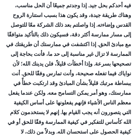
فيه أحدكم بحل جيد. إذا وجدتم جميعًا أن الحل مناسب،
وهناك طريقة جيدة، وقد يكون هذا بسبب استنارة الروح
القدس وإضاءته. إذا واصلتم بعد ذلك الشركة معًا للتوصل
إلى مسار ممارسة أكثر دقة، فسيكون ذلك بالتأكيد متوافقًا
مع مبادئ الحق. إذا اكتشفت في ممارستك أن طريقتك في
الممارسة لا تزال غير مناسبة إلى حد ما، فأنت بحاجة إلى
تصحيحها بسرعة. وإذا أخطأت قليلاً، فلن يدينك الله؛ لأن
نواياك فيما تفعله صحيحة، وأنت تمارس وفقًا للحق. أنت
ببساطة مرتبك قليلاً بشأن المبادئ وقد ارتكبت خطأً في
ممارستك، وهو أمر يمكن التسامح معه. ولكن عندما يفعل
معظم الناس الأشياء فإنهم يفعلونها على أساس الكيفية
التي يتصورون أنه يجب القيام بها. إنهم لا يستخدمون كلام
الله كأساس للتفكير في كيفية الممارسة وفقًا للحق أو في
كيفية الحصول على استحسان الله. وبدلاً من ذلك، لا