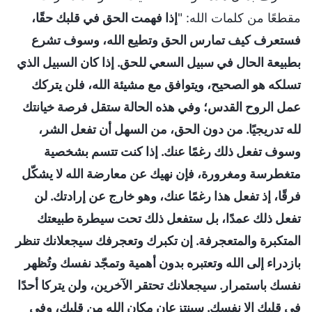
مقطعًا من كلمات الله: "
إذا فهمت الحق في قلبك حقًا،
فستعرف كيف تمارس الحق وتطيع الله، وسوف تشرع
بطبيعة الحال في سبيل السعي للحق. إذا كان السبيل الذي
تسلكه هو الصحيح، ويتوافق مع مشيئة الله، فلن يتركك
عمل الروح القدس؛ وفي هذه الحالة ستقل فرصة خيانتك
لله تدريجيًا. من دون الحق، من السهل أن تفعل الشر،
وسوف تفعل ذلك رغمًا عنك. إذا كنت تتسم بشخصية
متغطرسة ومغرورة، فإن نهيك عن معارضة الله لا يشكّل
فرقًا، إذ تفعل هذا رغمًا عنك، وهو خارج عن إرادتك. لن
تفعل ذلك عمدًا، بل ستفعل ذلك تحت سيطرة طبيعتك
المتكبرة والمتعجرفة. إن تكبرك وتعجرفك سيجعلانك تنظر
بازدراء إلى الله وتعتبره بدون أهمية وتمجّد نفسك وتُظهر
نفسك باستمرار. سيجعلانك تحتقر الآخرين، ولن يتركا أحدًا
في قلبك إلا نفسك. سينتزعان مكان الله من قلبك، وفي