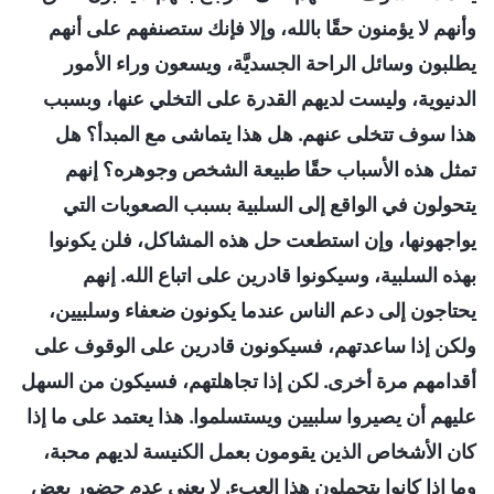
وأنهم لا يؤمنون حقًا بالله، وإلا فإنك ستصنفهم على أنهم
يطلبون وسائل الراحة الجسديَّة، ويسعون وراء الأمور
الدنيوية، وليست لديهم القدرة على التخلي عنها، وبسبب
هذا سوف تتخلى عنهم. هل هذا يتماشى مع المبدأ؟ هل
تمثل هذه الأسباب حقًا طبيعة الشخص وجوهره؟ إنهم
يتحولون في الواقع إلى السلبية بسبب الصعوبات التي
يواجهونها، وإن استطعت حل هذه المشاكل، فلن يكونوا
بهذه السلبية، وسيكونوا قادرين على اتباع الله. إنهم
يحتاجون إلى دعم الناس عندما يكونون ضعفاء وسلبيين،
ولكن إذا ساعدتهم، فسيكونون قادرين على الوقوف على
أقدامهم مرة أخرى. لكن إذا تجاهلتهم، فسيكون من السهل
عليهم أن يصيروا سلبيين ويستسلموا. هذا يعتمد على ما إذا
كان الأشخاص الذين يقومون بعمل الكنيسة لديهم محبة،
وما إذا كانوا يتحملون هذا العبء. لا يعني عدم حضور بعض