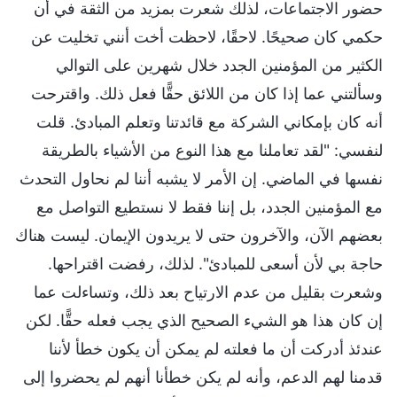
حضور الاجتماعات، لذلك شعرت بمزيد من الثقة في أن
حكمي كان صحيحًا. لاحقًا، لاحظت أخت أنني تخليت عن
الكثير من المؤمنين الجدد خلال شهرين على التوالي
وسألتني عما إذا كان من اللائق حقًّا فعل ذلك. واقترحت
أنه كان بإمكاني الشركة مع قائدتنا وتعلم المبادئ. قلت
لنفسي: "لقد تعاملنا مع هذا النوع من الأشياء بالطريقة
نفسها في الماضي. إن الأمر لا يشبه أننا لم نحاول التحدث
مع المؤمنين الجدد، بل إننا فقط لا نستطيع التواصل مع
بعضهم الآن، والآخرون حتى لا يريدون الإيمان. ليست هناك
حاجة بي لأن أسعى للمبادئ". لذلك، رفضت اقتراحها.
وشعرت بقليل من عدم الارتياح بعد ذلك، وتساءلت عما
إن كان هذا هو الشيء الصحيح الذي يجب فعله حقًّا. لكن
عندئذ أدركت أن ما فعلته لم يمكن أن يكون خطأ لأننا
قدمنا لهم الدعم، وأنه لم يكن خطأنا أنهم لم يحضروا إلى