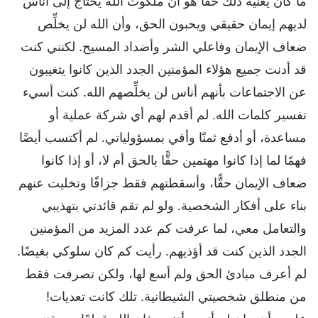
ما كان يعنيه ذلك حقًّا هو أن ملكوت الله يحتاج إلى أناس
لديهم إيمان حقيقي ويحبون الحق، وأن الله لن يخلِّص
ضعاف الإيمان وفاعلي الشر وأضداد المسيح. لكنني كنت
قد أدنت جميع هؤلاء المؤمنين الجدد الذين كانوا يتغيبون
عن الاجتماعات بأنهم أناس لن يخلِّصهم الله. كنت أسيء
تفسير كلمات الله. لم أقدم لهم أي شركة عملية أو
مساعدة، أو أدفع ثمنًا وأفي بمسؤولياتي. لم أكتسب أيضًا
فهمًا لما إذا كانوا مهتمين حقًّا بالحق أم لا، أو إذا كانوا
ضعاف الإيمان حقًّا، وأسقطتهم فقط جزافًا وتخليت عنهم
بناء على أفكار الشخصية. ولو لم تقم قائدتي بتهذيبي
والتعامل معي، لما عرفت كم عدد المزيد من المؤمنين
الجدد الذين كنت قد أؤذيهم. رأيت كم كان سلوكي بغيضًا.
لم أعرف مبادئ الحق ولم أسع لها، ولكن تصرفت فقط
من منطلق شخصيتي الشيطانية. تلك كانت تعديات!