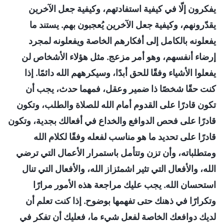
يفكرون إلّا في كيفية استفادتهم، وكيفية جعل الآخرين
يقدّرونهم، وكيفية جعل الآخرين يُعجبون بهم. يستند ما
يفعلونه بالكامل إلى أفكارهم الخاصة ويفعلونه لمجرد
إرضاء أنفسهم، وهو أمر مزعج. مثل هؤلاء الأشخاص لن
يفعلوا الأشياء وفقًا للحق أبدًا، وسيكرههم الله دائمًا. إذا
كنت حقًا شخصًا ذا ضمير وعقل، فمهما حدث، يجب أن
تكون قادرًا على القدوم أمام الله للصلاة والطلب، وتكون
قادرًا على فحص الدوافع والخداع في أفعالك بجدية، وتكون
قادرًا على تحديد ما هو مناسب لفعله وفقًا لكلام الله
ومتطلباته، وأن تزن وتتأمل باستمرار الأعمال التي ترضي
الله، والأفعال التي تثير اشمئزاز الله، والأفعال التي تنال
استحسان الله. يجب عليك مراجعة هذه الأمور مرارًا
وتكرارًا في ذهنك حتى تفهمها بوضوح. إذا كنت تعلم أن
لديك دوافعك الخاصة لفعل شيء ما، فعليك أن تفكر في