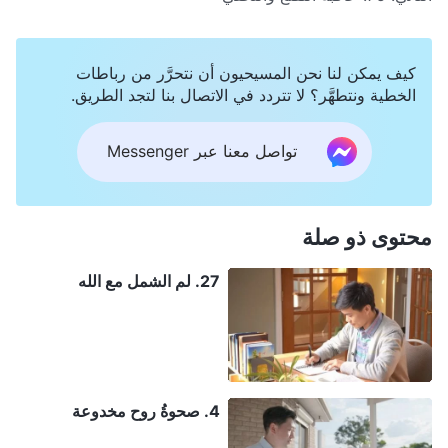
كيف يمكن لنا نحن المسيحيون أن نتحرَّر من رباطات
الخطية ونتطهَّر؟ لا تتردد في الاتصال بنا لتجد الطريق.
تواصل معنا عبر Messenger
محتوى ذو صلة
27. لم الشمل مع الله
4. صحوةُ روح مخدوعة