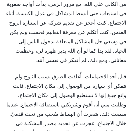
من اتّكالي على الله. مع مرور الزمن، بدأت أواجه صعوبة
في استيعاب حتى أبسط المشاكل في عمل الكنيسة. أثناء
الاجتماع، كنت أعجز عن تقديم شركة عن استنارة الروح
القدس. كنت أتكلم عن معرفة التعاليم فحسب ولم يكن
في وسعي حل المشاكل المتعلقة بدخول الناس إلى
الحياة. لقد بدا كما لو أن الله يدير ظهره لي، وعظُمت
معاناتي. ومع ذلك، لم أتفكر في نفسي آنئذ.
قبل أحد الاجتماعات، أُغلقت الطرق بسبب الثلوج ولم
تتمكن أي سيارة من الوصول إلى مكان الاجتماع. قالت
وانغ جينغ إنها لا تستطيع الوصول إلى مكان الاجتماع،
وطلبت مني أن أقوم وشريكتي باستضافة الاجتماع. عندما
سمعت ذلك، شعرت أن البساط سُحب من تحت قدميّ.
خلال الاجتماع، عجزت عن تحديد مصدر المشكلة في