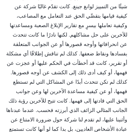
شيئًا من التمييز لوانغ جينغ. كانت تقدّم غالبًا شركة عن
كيفية قيامها بتقصِّي الحق عند التعامل مع المصاعب،
وكيفية تعاملها بيسرٍ مع تقارير الإبلاغ الصعبة ومساعدتها
للآخرين على حل مشاكلهم. لكنها نادرًا ما كانت تتحدث
عن انحرافاتها وأوجه قصورها أو عن الجوانب المتعلقة
بفسادها ونقاط ضعفها. كذلك لم تناقش إطلاقًا أي مشكلة
أو تقرير، كانت قد أخطأت في الحكم عليها أو عجزت عن
فهمها، أو كيف أدى ذلك إلى الكشف عن أوجه قصورها.
كذلك لم تكن تتحدث أبدًا عن المشاكل التي لم تستطع
فهمها، أو عن كيفية مساعدة الآخرين لها وعن جوانب
الحق التي قادتها إلى فهمها. كانت تتيح للآخرين رؤية ذلك
الجانب المثالي الزائف الذي أبرزته فحسب. عندما عبدناها
وأثنينا عليها، لم تقدم لنا شركة حول ضرورة الامتناع عن
عبادة الأشخاص العاديين، بل بدا كما لو أنها كانت تستمتع