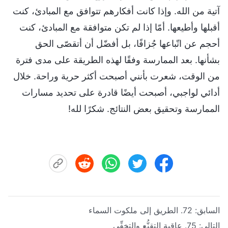
آتية من الله. وإذا كانت أفكارهم تتوافق مع المبادئ، كنت
أقبلها وأطيعها. أمّا إذا لم تكن متوافقة مع المبادئ، كنت
أحجم عن اتّباعها جُزافًا، بل أفضّل أن أتقصّى الحق
بشأنها. بعد الممارسة وفقًا لهذه الطريقة على مدى فترة
من الوقت، شعرت بأنني أصبحت أكثر حرية وراحة. خلال
أدائي لواجبي، أصبحت أيضًا قادرة على تحديد مسارات
الممارسة وتحقيق بعض النتائج. شكرًا لله!
السابق:
72. الطريق إلى ملكوت السماء
التالي:
75. عاقبة التقنُّع والتخفِّي