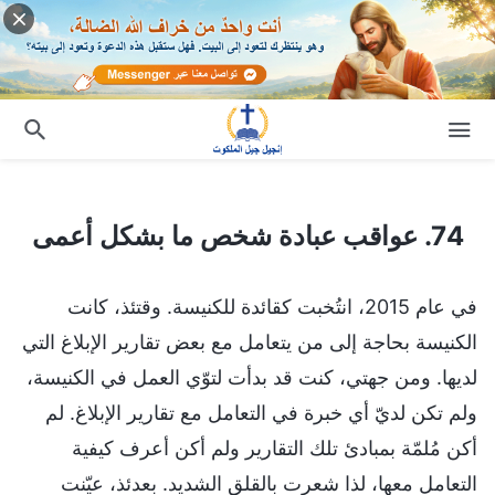
74. عواقب عبادة شخص ما بشكل أعمى
74. عواقب عبادة شخص ما بشكل أعمى
في عام 2015، انتُخبت كقائدة للكنيسة. وقتئذ، كانت
الكنيسة بحاجة إلى من يتعامل مع بعض تقارير الإبلاغ التي
لديها. ومن جهتي، كنت قد بدأت لتوّي العمل في الكنيسة،
ولم تكن لديّ أي خبرة في التعامل مع تقارير الإبلاغ. لم
أكن مُلمّة بمبادئ تلك التقارير ولم أكن أعرف كيفية
التعامل معها، لذا شعرت بالقلق الشديد. بعدئذ، عيّنت