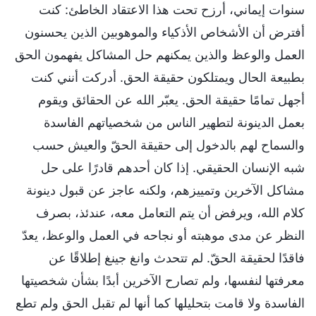
سنوات إيماني، أرزح تحت هذا الاعتقاد الخاطئ: كنت
أفترض أن الأشخاص الأذكياء والموهوبين الذين يحسنون
العمل والوعظ والذين يمكنهم حل المشاكل يفهمون الحق
بطبيعة الحال ويمتلكون حقيقة الحق. أدركت أنني كنت
أجهل تمامًا حقيقة الحق. يعبّر الله عن الحقائق ويقوم
بعمل الدينونة لتطهير الناس من شخصياتهم الفاسدة
والسماح لهم بالدخول إلى حقيقة الحقّ والعيش حسب
شبه الإنسان الحقيقي. إذا كان أحدهم قادرًا على حل
مشاكل الآخرين وتمييزهم، ولكنه عاجز عن قبول دينونة
كلام الله، ويرفض أن يتم التعامل معه، عندئذ، بصرف
النظر عن مدى موهبته أو نجاحه في العمل والوعظ، يعدّ
فاقدًا لحقيقة الحقّ. لم تتحدث وانغ جينغ إطلاقًا عن
معرفتها لنفسها، ولم تصارح الآخرين أبدًا بشأن شخصيتها
الفاسدة ولا قامت بتحليلها كما أنها لم تقبل الحق ولم تطع