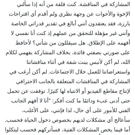
المشاركة في المناقشة. كنت قلقة من أنه إذا سألني
الإخوة والأخوات عن وجهة نظري ولم أقدم أي اقتراحات
بارزة، فقد يعتقدون أنني أبالغ في تقدير قدراتي الخاصة
وأنني غير مؤهلة للتحقق من عملهم إذ كنت أنا نفسي لا
أفهمه على الإطلاق. هل سيقللون من شأني؟ لأحافظ
على صورتي بصفتي قائدة، بخلاف المشاركة بفهمي لكلام
الله، لم أكن لأنبس ببنت شفة في أثناء مناقشاتنا
واستعراضاتنا للعمل خلال الاجتماعات. لم أكن أرغب في
المشاركة في المناقشات المتعلقة بالجانب الاحترافي
لإنتاج مقاطع الفيديو أو الانتباه لها كثيرًا. توقفت عن تحمل
حتى أدنى عبء ودائمًا ما كنت أفكر: "أنا لا أفهم الجانب
الفني للأمور على أي حال، لذا فإنني، على الأغلب،
سأعالج أي مشكلات لديهم بخصوص دخول الحياة فحسب.
أما فيما يخص المشكلات الفنية، فسأتركهم فحسب ليتكلوا