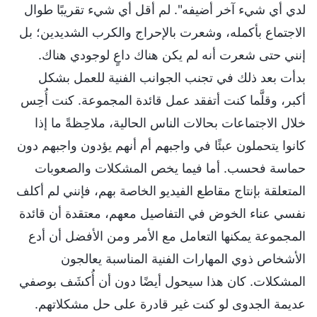
لدي أي شيء آخر أضيفه". لم أقل أي شيء تقريبًا طوال
الاجتماع بأكمله، وشعرت بالإحراج والكرب الشديدين؛ بل
إنني حتى شعرت أنه لم يكن هناك داعٍ لوجودي هناك.
بدأت بعد ذلك في تجنب الجوانب الفنية للعمل بشكل
أكبر، وقلَّما كنت أتفقد عمل قائدة المجموعة. كنت أُحِس
خلال الاجتماعات بحالات الناس الحالية، ملاحِظةً ما إذا
كانوا يتحملون عبئًا في واجبهم أم أنهم يؤدون واجبهم دون
حماسة فحسب. أما فيما يخص المشكلات والصعوبات
المتعلقة بإنتاج مقاطع الفيديو الخاصة بهم، فإنني لم أكلف
نفسي عناء الخوض في التفاصيل معهم، معتقدة أن قائدة
المجموعة يمكنها التعامل مع الأمر ومن الأفضل أن أدع
الأشخاص ذوي المهارات الفنية المناسبة يعالجون
المشكلات. كان هذا سيحول أيضًا دون أن أُكشَف بوصفي
عديمة الجدوى لو كنت غير قادرة على حل مشكلاتهم.