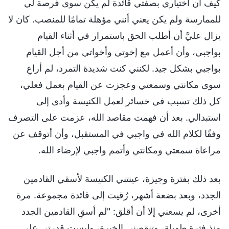
كيف أن اختياري بصفتي قائدة لم يكن سوى فرصة لي
للممارسة ولم يكن يعني أنني مؤهلة تمامًا للمنصب. كان لا
يزال عليَّ أن أطلب الحق باستمرار في أثناء القيام
بواجبي، وأن أعمل مع إخوتي وأخواتي من أجل القيام
بواجبي بشكل جيد. لكنني كنت شديدة التمرد، لم أراعِ
سوى مكانتي وسمعتي وعجزت عن القيام بعمل فعلي،
كل ذلك تسبب في خسائر لعمل الكنيسة وأدى إلى
استبدالي. بعد أن فهمت مقاصد الله، عزمت على التصرف
وفقًا لكلام الله في واجبي في المستقبل، وأن أتوقف عن
مراعاة سمعتي ومكانتي وأتمم واجبي لإرضاء الله.
بعد ذلك بفترة وجيزة، عينتني الكنيسة لأسقي القادمين
الجدد، وبعد بضعة أشهر، رُقيت إلى قائدة مجموعة. مرة
أخرى، لم يسعني إلا أن أقلق: "لم أسقِ القادمين الجدد
منذ فترة طويلة، وتنقصني الخبرة، وليست قدرتي على