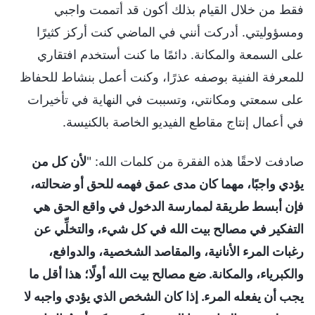
فقط من خلال القيام بذلك أكون قد أتممت واجبي
ومسؤوليتي. أدركت أنني في الماضي كنت أركز كثيرًا
على السمعة والمكانة. دائمًا ما كنت أستخدم افتقاري
للمعرفة الفنية بوصفه عذرًا، وكنت أعمل بنشاط للحفاظ
على سمعتي ومكانتي، وتسببت في النهاية في تأخيرات
في أعمال إنتاج مقاطع الفيديو الخاصة بالكنيسة.
صادفت لاحقًا هذه الفقرة من كلمات الله: "
لأن كل من
يؤدي واجبًا، مهما كان مدى عمق فهمه للحق أو ضحالته،
فإن أبسط طريقة لممارسة الدخول في واقع الحق هي
التفكير في مصالح بيت الله في كل شيء، والتخلِّي عن
رغبات المرء الأنانية، والمقاصد الشخصية، والدوافع،
والكبرياء، والمكانة. ضع مصالح بيت الله أولًا؛ هذا أقل ما
يجب أن يفعله المرء. إذا كان الشخص الذي يؤدي واجبه لا