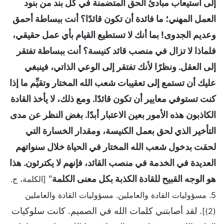
إلى استيعاب مبادئ الحق المتضمنة في كل بند من بنود
العمل المهني؛ ما فائدة أن تكون قائدًا؟ أنت ببساطة أحمق
وعديم الجدوى! بما أنك لا تستطيع القيام بأي عمل حقيقي،
فلماذا لا تزال في منصب قائد كنيسة؟ أنت ببساطة تفتقر
إلى العقل. ونظرًا لأنك تفتقر إلى الوعي الذاتي، فينبغي
عليك أن تستمع إلى تعقيبات شعب الله المختار وتقيِّم ما إذا
كنت تستوفي معايير أن تكون قائدًا. ومع ذلك، لا يأخذ القادة
الكاذبون هذه الأمور بعين الاعتبار أبدًا. بغض النظر عن مدى
التأخير الذي لحق بعمل الكنيسة، ومقدار الخسارة التي
لحقت بدخول شعب الله المختار في الحياة خلال سنواتهم
العديدة في الخدمة في منصب القائد، فإنهم لا يكترثون. هذا
هو الوجه القبيح للقادة الكذبة بكل معنى الكلمة
"
[الكلمة، ج.
5. مسؤوليات القادة والعاملين. مسؤوليات القادة والعاملين
. لقد أصابتني كلمات الله في الصميم. كانت سلوكيات
(2)]