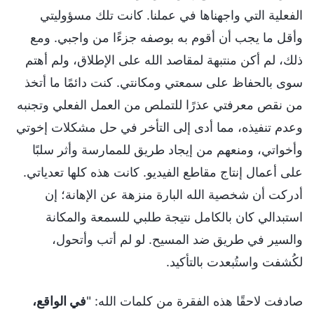
الفعلية التي واجهناها في عملنا. كانت تلك مسؤوليتي
وأقل ما يجب أن أقوم به بوصفه جزءًا من واجبي. ومع
ذلك، لم أكن منتبهة لمقاصد الله على الإطلاق، ولم أهتم
سوى بالحفاظ على سمعتي ومكانتي. كنت دائمًا ما أتخذ
من نقص معرفتي عذرًا للتملص من العمل الفعلي وتجنبه
وعدم تنفيذه، مما أدى إلى التأخر في حل مشكلات إخوتي
وأخواتي، ومنعهم من إيجاد طريق للممارسة وأثر سلبًا
على أعمال إنتاج مقاطع الفيديو. كانت هذه كلها تعدياتي.
أدركت أن شخصية الله البارة منزهة عن الإهانة؛ إن
استبدالي كان بالكامل نتيجة طلبي للسمعة والمكانة
والسير في طريق ضد المسيح. لو لم أتب وأتحول،
لكُشفت واستُبعدت بالتأكيد.
صادفت لاحقًا هذه الفقرة من كلمات الله: "
في الواقع،