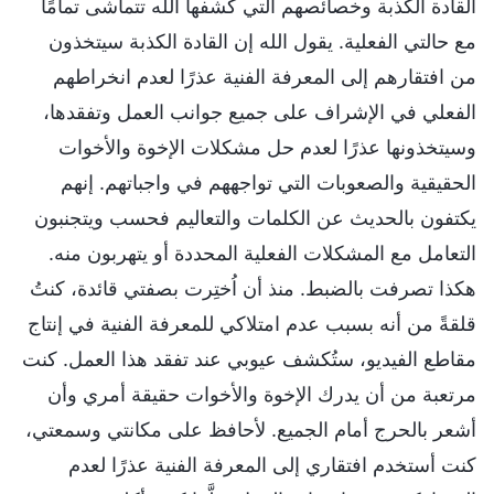
القادة الكذبة وخصائصهم التي كشفها الله تتماشى تمامًا
مع حالتي الفعلية. يقول الله إن القادة الكذبة سيتخذون
من افتقارهم إلى المعرفة الفنية عذرًا لعدم انخراطهم
الفعلي في الإشراف على جميع جوانب العمل وتفقدها،
وسيتخذونها عذرًا لعدم حل مشكلات الإخوة والأخوات
الحقيقية والصعوبات التي تواجههم في واجباتهم. إنهم
يكتفون بالحديث عن الكلمات والتعاليم فحسب ويتجنبون
التعامل مع المشكلات الفعلية المحددة أو يتهربون منه.
هكذا تصرفت بالضبط. منذ أن اُختِرت بصفتي قائدة، كنتُ
قلقةً من أنه بسبب عدم امتلاكي للمعرفة الفنية في إنتاج
مقاطع الفيديو، ستُكشف عيوبي عند تفقد هذا العمل. كنت
مرتعبة من أن يدرك الإخوة والأخوات حقيقة أمري وأن
أشعر بالحرج أمام الجميع. لأحافظ على مكانتي وسمعتي،
كنت أستخدم افتقاري إلى المعرفة الفنية عذرًا لعدم