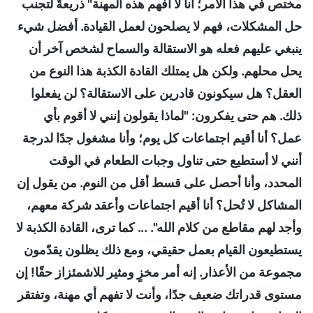
مختص في هذا الأمر؛ أنا لا أفهم هذه المهنة" ذريعةً لتجنب
حل المشكلات، فهم لا يصلحون لعمل القيادة. أفضل شيء
ينبغي عليهم فعله هو الاستقالة والسماح لشخص آخر أن
يحل محلهم. ولكن هل يمتلك القادة الكذبة هذا النوع من
العقل؟ هل سيكونون قادرين على الاستقالة؟ لن يفعلوا
ذلك. هم حتى يفكرون: "لماذا يقولون إنني لا أقوم بأي
عمل؟ أنا أقيم اجتماعات كل يوم؛ وأنا مشغول جدًا لدرجة
أنني لا أستطيع حتى تناول وجبات الطعام في الوقت
المحدد، وأنا أحصل على قسط أقل من النوم. من يقول إن
المشاكل لا تُحل؟ أنا أقيم اجتماعات وأعقد شركة معهم،
وأجد لهم مقاطع من كلام الله". ... كما ترى، القادة الكذبة لا
يستطيعون القيام بعمل حقيقي، ومع ذلك يظلون يقدّمون
مجموعة من الأعذار. إنه أمر مخزٍ ومثير للاشمئزاز حقًا! إن
مستوى قدراتك ضعيف جدًا، وأنت لا تفهم أي مهنة، وتفتقر