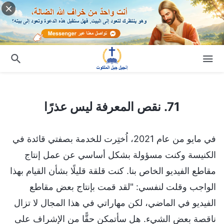
71. نقص المعرفة ليس عذرًا
71. نقص المعرفة ليس عذرًا
في مايو من عام 2021، اُختِرت للخدمة بصفتي قائدة في
الكنيسة وكنت مسؤولة بشكل أساسي عن عمل إنتاج
مقاطع الفيديو الخاص بنا. كنت قلقة قليلًا بشأن القيام بهذا
الواجب وقلت لنفسي: "لقد قمت بإنتاج بعض مقاطع
الفيديو في الماضي، لكن مهاراتي في هذا المجال لا تزال
ناقصة بعض الشيء. هل سأتمكن حقًّا من الإشراف على