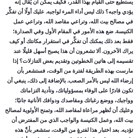
يستطيع حتى القيام بهذا القدر، فكيف يمكن أن يُقال إنه
يؤدي واجبه؟ ذلك ليس أداء المرء لواجبه. عليك أولًا أن تفكِّر
في مصالح بيت الله، وتراعي مقاصد الله، وتراعي عمل
الكنيسة. ضع هذه الأمور في المقام الأول وفي الصدارة؛
فقط بعد ذلك يمكنك أن تفكِّر في استقرار مكانتك أو كيف
يراك الآخرون. ألا تشعرون أن هذا يصبح أسهل قليلًا عند
تقسيمه إلى هاتين الخطوتين وتقديم بعض التنازلات؟ إذا
مارست بهذه الطريقة لفترة من الوقت، فستشعر بأن
إرضاء الله ليس بالأمر الصعب. بالإضافة إلى ذلك، ينبغي أن
تكون قادرًا على الوفاء بمسؤولياتك، وتأدية التزاماتك
وواجبك، ووضع رغباتك ومقاصدك ودوافك الأنانية جانبًا؛
وعليك أن تُظهر مراعاة لمقاصد الله، وتمنح الأولوية لمصالح
بيت الله، وعمل الكنيسة والواجب الذي من المفترض أن
تؤديه. بعد اختبار هذا لفترةٍ من الوقت، ستشعر بأنَّ هذه