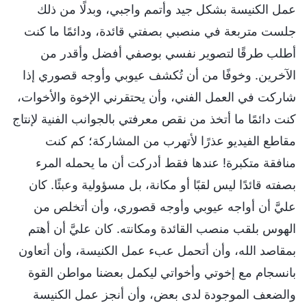
عمل الكنيسة بشكل جيد وأتمم واجبي، وبدلًا من ذلك
جلست متربعة في منصبي بصفتي قائدة، ودائمًا ما كنت
أطلب طرقًا لتصوير نفسي بوصفي أفضل وأقدر من
الآخرين. وخوفًا من أن تُكشف عيوبي وأوجه قصوري إذا
شاركت في العمل الفني، وأن يحتقرني الإخوة والأخوات،
كنت دائمًا ما أتخذ من نقص معرفتي بالجوانب الفنية لإنتاج
مقاطع الفيديو عذرًا لأتهرب من المشاركة؛ كم كنت
منافقة متكبرة! عندها فقط أدركت أن ما يحمله المرء
بصفته قائدًا ليس لقبًا أو مكانة، بل مسؤولية وعبئًا. كان
عليَّ أن أواجه عيوبي وأوجه قصوري، وأن أتخلص من
الهوس بلقب منصب القائدة ومكانته. كان عليَّ أن أهتم
بمقاصد الله، وأن أتحمل عبء عمل الكنيسة، وأن أتعاون
بانسجام مع إخوتي وأخواتي ليكمل بعضنا مواطن القوة
والضعف الموجودة لدى بعض، وأن أنجز عمل الكنيسة