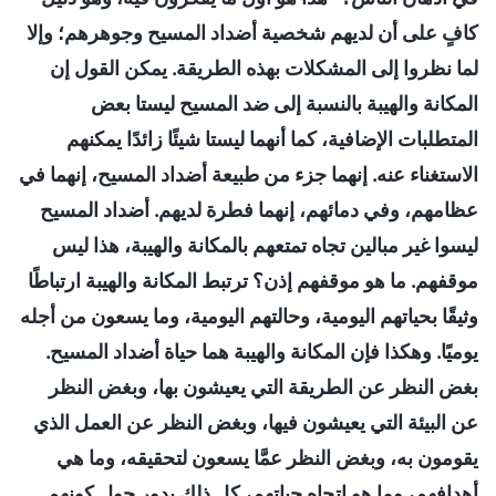
كافٍ على أن لديهم شخصية أضداد المسيح وجوهرهم؛ وإلا
لما نظروا إلى المشكلات بهذه الطريقة. يمكن القول إن
المكانة والهيبة بالنسبة إلى ضد المسيح ليستا بعض
المتطلبات الإضافية، كما أنهما ليستا شيئًا زائدًا يمكنهم
الاستغناء عنه. إنهما جزء من طبيعة أضداد المسيح، إنهما في
عظامهم، وفي دمائهم، إنهما فطرة لديهم. أضداد المسيح
ليسوا غير مبالين تجاه تمتعهم بالمكانة والهيبة، هذا ليس
موقفهم. ما هو موقفهم إذن؟ ترتبط المكانة والهيبة ارتباطًا
وثيقًا بحياتهم اليومية، وحالتهم اليومية، وما يسعون من أجله
يوميًا. وهكذا فإن المكانة والهيبة هما حياة أضداد المسيح.
بغض النظر عن الطريقة التي يعيشون بها، وبغض النظر
عن البيئة التي يعيشون فيها، وبغض النظر عن العمل الذي
يقومون به، وبغض النظر عمَّا يسعون لتحقيقه، وما هي
أهدافهم، وما هو اتجاه حياتهم، كل ذلك يدور حول كونهم