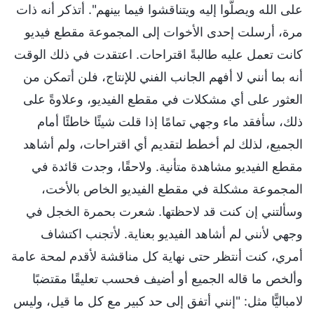
على الله ويصلُّوا إليه ويتناقشوا فيما بينهم". أتذكر أنه ذات
مرة، أرسلت إحدى الأخوات إلى المجموعة مقطع فيديو
كانت تعمل عليه طالبةً اقتراحات. اعتقدت في ذلك الوقت
أنه بما أنني لا أفهم الجانب الفني للإنتاج، فلن أتمكن من
العثور على أي مشكلات في مقطع الفيديو، وعلاوةً على
ذلك، سأفقد ماء وجهي تمامًا إذا قلت شيئًا خاطئًا أمام
الجميع، لذلك لم أخطط لتقديم أي اقتراحات، ولم أشاهد
مقطع الفيديو مشاهدة متأنية. ولاحقًا، وجدت قائدة في
المجموعة مشكلة في مقطع الفيديو الخاص بالأخت،
وسألتني إن كنت قد لاحظتها. شعرت بحمرة الخجل في
وجهي لأنني لم أشاهد الفيديو بعناية. لأتجنب اكتشاف
أمري، كنت أنتظر حتى نهاية كل مناقشة لأقدم لمحة عامة
وألخص ما قاله الجميع أو أضيف فحسب تعليقًا مقتضبًا
لامباليًّا مثل: "إنني أتفق إلى حد كبير مع كل ما قيل، وليس