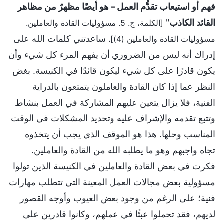
فهم أو استيعاب تقدُّم العمل – هو أيضًا مظهرٌ من مظاهر
القائد الكاذب
"
[الكلمة، ج. 5. مسؤوليات القادة والعاملين.
. ساعدتني كلمات الله على
مسؤوليات القادة والعاملين (4)]
إدراك أنه ليس من الضروري أن يفهم المرء كل شيء وأن
يكون قادرًا على كل شيء ليكون قائدًا في الكنيسة. بغض
النظر عما إذا كان القادة والعاملون يتمتعون بالدراية
الفنية، فلا يزال يتعين عليهم المشاركة في العمل بنشاط
وتتبع تقدمه والإشراف عليه وتحديد المشكلات في الوقت
المناسب وحلها. هذا هو الموقف الذي يجب أن يتخذوه
تجاه واجبهم وهو ما يطلبه الله من القادة والعاملين.
فكرت في بعض القادة والعاملين في الكنيسة الذين تولوا
مسؤولية بعض مجالات العمل المعينة التي تتطلب مهارات
فنية؛ على الرغم من وجود بعض العيوب وأوجه القصور
لديهم، فقد تحملوا عبئًا في عملهم، وكانوا قادرين على