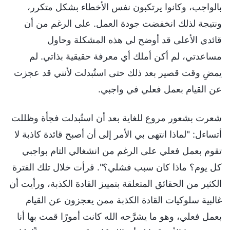
بالواجب، وكانوا يرتكبون نفس الأخطاء بشكل متكرر،
ونتيجة لذلك انخفضت جودة العمل. على الرغم من أن
قائدي الأعلى قد أوضح لي هذه المشكلة وحاول
مساعدتي، لم أكن أملك أي معرفة حقيقية بذاتي. لم
يمضِ وقت قصير بعد ذلك حتى استُبدلت لأنني قد عجزت
عن القيام بعمل فعلي في واجبي.
شعرت بشعور مروع للغاية بعد أن استُبدلت فجأة وظللت
أتساءل: "لماذا انتهى بي الأمر إلى أن أصبح قائدة كاذبة لا
تقوم بعمل فعلي على الرغم من انشغالي التام بواجبي
كل يوم؟ ماذا كان سبب فشلي؟". قرأت خلال تلك الفترة
الكثير من الحقائق المتعلقة بتمييز القادة الكذبة، ورأيت أن
غالبية سلوكيات القادة الكذبة ممن يعجزون عن القيام
بعمل فعلي، وهو ما يشرَّحه الله كانت أمورًا قمت بها أنا