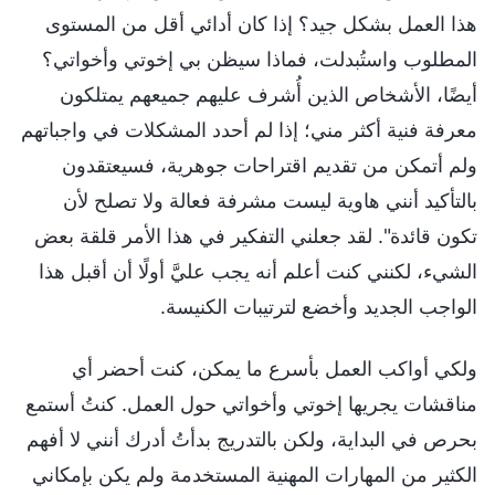
هذا العمل بشكل جيد؟ إذا كان أدائي أقل من المستوى
المطلوب واستُبدلت، فماذا سيظن بي إخوتي وأخواتي؟
أيضًا، الأشخاص الذين أُشرف عليهم جميعهم يمتلكون
معرفة فنية أكثر مني؛ إذا لم أحدد المشكلات في واجباتهم
ولم أتمكن من تقديم اقتراحات جوهرية، فسيعتقدون
بالتأكيد أنني هاوية ليست مشرفة فعالة ولا تصلح لأن
تكون قائدة". لقد جعلني التفكير في هذا الأمر قلقة بعض
الشيء، لكنني كنت أعلم أنه يجب عليَّ أولًا أن أقبل هذا
الواجب الجديد وأخضع لترتيبات الكنيسة.
ولكي أواكب العمل بأسرع ما يمكن، كنت أحضر أي
مناقشات يجريها إخوتي وأخواتي حول العمل. كنتُ أستمع
بحرص في البداية، ولكن بالتدريج بدأتُ أدرك أنني لا أفهم
الكثير من المهارات المهنية المستخدمة ولم يكن بإمكاني