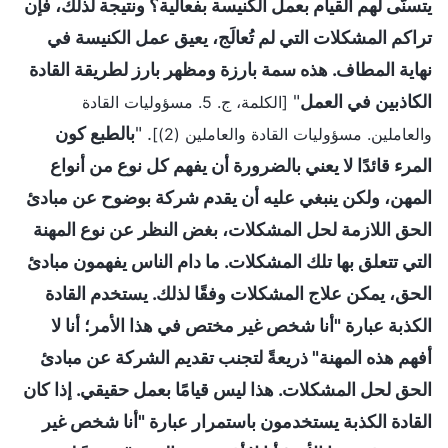
يتسنّى لهم القيام بعمل الكنيسة بفعالية؟ ونتيجة لذلك، فإن
تراكم المشكلات التي لم تُعالَج، يعيق عمل الكنيسة في
نهاية المطاف. هذه سمة بارزة ومظهر بارز لطريقة القادة
الكاذبين في العمل
"
[الكلمة، ج. 5. مسؤوليات القادة
. "
بالطبع كون
والعاملين. مسؤوليات القادة والعاملين (2)]
المرء قائدًا لا يعني بالضرورة أن يفهم كل نوع من أنواع
المهن، ولكن ينبغي عليه أن يقدم شركة بوضوح عن مبادئ
الحق اللازمة لحل المشكلات، بغض النظر عن نوع المهنة
التي تتعلق بها تلك المشكلات. ما دام الناس يفهمون مبادئ
الحق، يمكن علاج المشكلات وفقًا لذلك. يستخدم القادة
الكذبة عبارة "أنا شخص غير مختص في هذا الأمر؛ أنا لا
أفهم هذه المهنة" ذريعةً لتجنب تقديم الشركة عن مبادئ
الحق لحل المشكلات. هذا ليس قيامًا بعمل حقيقي. إذا كان
القادة الكذبة يستخدمون باستمرار عبارة "أنا شخص غير