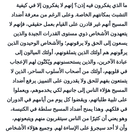
ما الذي يفكرون فيه إذن؟ إنهم لا يفكرون إلا في كيفية
التشبث بمكانتهم الخاصة. وعلى الرغم من معرفة أضداد
المسيح أنهم غير قادرن على القيام بعمل حقيقي، فإنهم لا
يتعهدون الأشخاص ذوي مستوى القدرات الجيدة والذين
يسعون إلى الحق ولا يرقونهم؛ والأشخاص الوحيدون الذين
يرقّونهم هم أولئك الذين يتملقونهم، أولئك الميالون إلى
عبادة الآخرين، والذين يستحسنونهم ويُكنّون لهم الإعجاب
في قلوبهم، أولئك من أصحاب الأسلوب الساحر، الذين لا
يتمتعون بفهم للحق ولا يقدرون على التمييز. يرفع أضداد
المسيح هؤلاء الناس إلى جانبهم لكي يخدموهم، ويعملوا
على تلبية طلباتهم، ويقضوا كل يوم من أيامهم في الدوران
في فلكهم. وهذا يمنح أضداد المسيح سلطة في الكنيسة،
وهو يعني أن كثيرًا من الناس سيتقربون منهم ويتبعونهم،
وأن لا أحد سيجرؤ على الإساءة لهم. وجميع هؤلاء الأشخاص