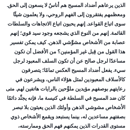
الذين يرعاهم أضداد المسيح هم أناسٌ لا يسعون إلى الحق.
ومعظمهم يفتقرون إلى الفهم الروحي، ولا يعلمون شيئًا
سوى اتباع القواعد. إنهم يحبون اتباع الاتجاهات والسلطات
القائمة. إنهم من النوع الذي يشجعه وجود سيد قوي؛ إنهم
عصابة من الأشخاص مشوَّشي الذهن. كيف يمكن تفسير
هذا القول من قِبل غير المؤمنين؟ من الأفضل أن تكون
مساعدًا لرجل صالح عن أن تكون السلف المعبود لرجل
سيء. يفعل أضداد المسيح العكس تمامًا؛ يتصرفون
كالأسلاف المعبودين لمثل هؤلاء الناس، ويشرعون في
رعايتهم بوصفهم مؤيدين ملوِّحين بالرايات هاتفين لهم. متى
كان ضد المسيح في السلطة في كنيسة ما، فإنه يجنِّد دائمًا
الأشخاص مشوشي الذهن وأولئك الذين يعبثون بلا تبصر
بصفتهم مساعدين له، بينما يستبعد ويقمع الأشخاص ذوي
مستوى القدرات الذين يمكنهم فهم الحق وممارسته،