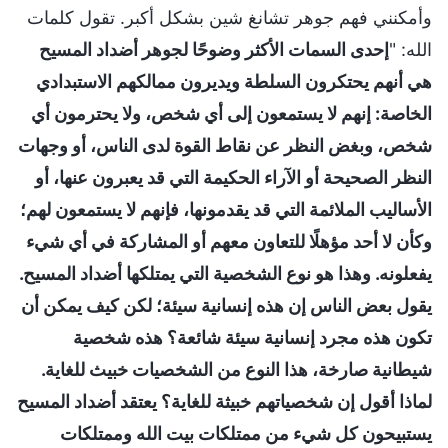
وأمكنني فهم جوهر تشانغ شين بشكل أكبر. تقول كلمات
الله: "
إحدى السمات الأكثر وضوحًا لجوهر أضداد المسيح
هي أنهم يحتكرون السلطة ويديرون ممالكهم الاستبدادي
الخاصة: إنهم لا يستمعون إلى أي شخص، ولا يحترمون أي
شخص، وبغض النظر عن نقاط القوة لدى الناس، أو وجهات
النظر الصحيحة أو الآراء الحكيمة التي قد يعبرون عنها، أو
الأساليب الملائمة التي قد يقدمونها، فإنهم لا يستمعون لهم؛
وكأن لا أحد مؤهلًا للتعاون معهم أو المشاركة في أي شيء
يفعلونه. وهذا هو نوع الشخصية التي يمتلكها أضداد المسيح.
يقول بعض الناس إن هذه إنسانية سيئة؛ لكن كيف يمكن أن
تكون هذه مجرد إنسانية سيئة شائعة؟ هذه شخصية
شيطانية صارخة، هذا النوع من الشخصيات خبيث للغاية.
لماذا أقول إن شخصياتهم خبيثة للغاية؟ يعتقد أضداد المسيح
يستبيحون كل شيء من ممتلكات بيت الله وممتلكات