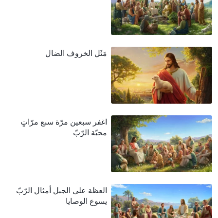
مَثَل الخروف الضال
اغفر سبعين مرّة سبع مرّاتٍ
محبّة الرّبّ
العظة على الجبل أمثال الرّبّ
يسوع الوصايا