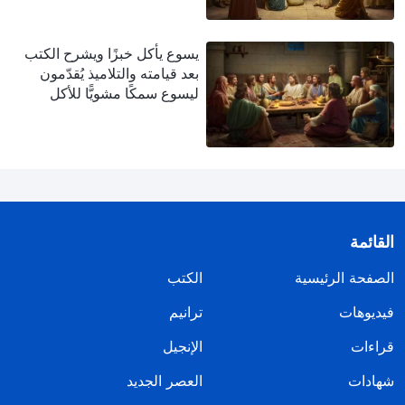
يسوع يأكل خبزًا ويشرح الكتب
بعد قيامته والتلاميذ يُقدّمون
ليسوع سمكًا مشويًّا للأكل
القائمة
الصفحة الرئيسية
الكتب
فيديوهات
ترانيم
قراءات
الإنجيل
شهادات
العصر الجديد