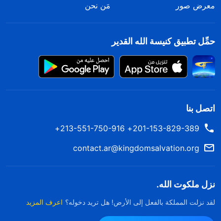
معرض صور
مَن نحن
حمِّل تطبيق كنيسة الله القدير
اتصل بنا
201-153-829-389+ 213-551-750-916+
contact.ar@kingdomsalvation.org
نزل ملكوت الله.
لقد نزلت المملكة بالفعل إلى الأرض! هل تريد دخوله؟
اعرف المزيد