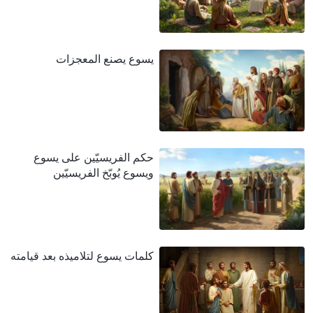
يسوع يصنع المعجزات
حكم الفريسيّين على يسوع
ويسوع يُوبّخ الفريسيّين
كلمات يسوع لتلاميذه بعد قيامته