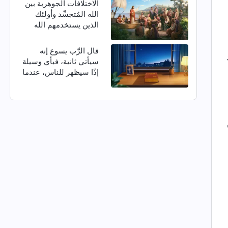
الاختلافات الجوهرية بين
الله المُتجسِّد وأولئك
الذين يستخدمهم الله
قال الرَّب يسوع إنه
سيأتي ثانية، فبأي وسيلة
إذًا سيظهر للناس، عندما
يعود في الأيام الأخيرة؟