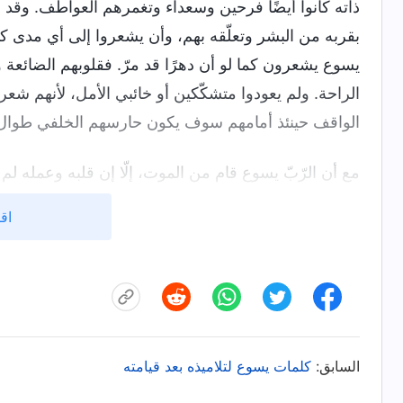
ذاته كانوا أيضًا فرحين وسعداء وتغمرهم العواطف. وقد 
بقربه من البشر وتعلّقه بهم، وأن يشعروا إلى أي مدى كان
يسوع يشعرون كما لو أن دهرًا قد مرّ. فقلوبهم الضائعة و
الراحة. ولم يعودوا متشكّكين أو خائبي الأمل، لأنهم شعروا
الواقف حينئذ أمامهم سوف يكون حارسهم الخلفي طوال 
مع أن الرّبّ يسوع قام من الموت، إلّا إن قلبه وعمله لم 
التي كان موجودًا بها فإنه كان يرافق الناس ويمشي مع
اقر
أنه في جميع الأوقات وفي جميع الأماكن سيعول البشر وي
بالبؤس أبدًا. أراد الرّبّ يسوع أيضًا أن يعرف الناس أنهم
معهم. الناس يمكنهم دائمًا الاعتماد على الله؛ فهو عائلة 
البشر، لن يكونوا وحيدين أو عاجزين، وأولئك الذين يقبلون
من وجهة نظر البشر، كانت أجزاء العمل هذه التي صنعها ا
السابق:
كلمات يسوع لتلاميذه بعد قيامته
منظوري، كلّ شيءٍ فعله له معنى كبير وقيمة هائلة، كما أنه