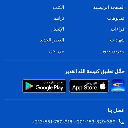
الصفحة الرئيسية
الكتب
فيديوهات
ترانيم
قراءات
الإنجيل
شهادات
العصر الجديد
معرض صور
مَن نحن
حمِّل تطبيق كنيسة الله القدير
اتصل بنا
201-153-829-389+ 213-551-750-916+