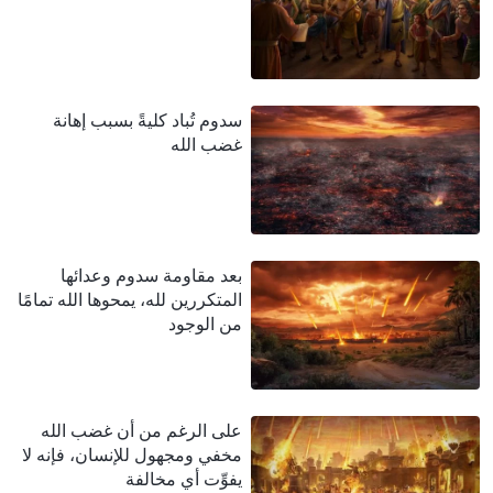
سدوم تُباد كليةً بسبب إهانة
غضب الله
بعد مقاومة سدوم وعدائها
المتكررين لله، يمحوها الله تمامًا
من الوجود
على الرغم من أن غضب الله
مخفي ومجهول للإنسان، فإنه لا
يفوِّت أي مخالفة