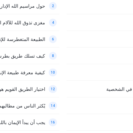
حول مراسيم الله الإدا
2
مغزى تذوق الله للآلام ال
4
الطبيعة المتغطرسة للإ
6
كيف تسلك طريق بطر
8
كيفية معرفة طبيعة الإ
10
 في الشخصية
اختيار الطريق القويم هو 
12
يُكثر الناس من مطالبهم
14
يجب أن يبدأ الإيمان بالل
16