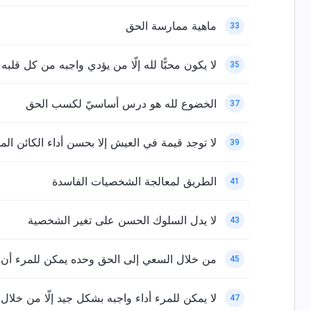
ماهية ممارسة الحق
33
لا يكون محبًّا لله إلّا من يؤدي واجبه من كل قلب
35
الخضوع لله هو درس أساسيّ لكسب الحق
37
لا توجد قيمة في العيش إلا بحسن أداء الكائن الم
39
الطريق لمعالجة الشخصيات الفاسدة
41
لا يدل السلوك الحسن على تغير الشخصية
43
من خلال السعي إلى الحق وحده يمكن للمرء أن ي
45
لا يمكن للمرء أداء واجبه بشكل جيد إلّا من خلا
47