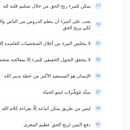
يمكن للمرء ربح الحق من خلال تسليم قلبه لله
17
يجب على المرء أن يتعلم الدروس من الناس والأح
19
لكي يربح الحق
لا يتخلص المرء من أغلال الشخصيات الفاسدة إلا
21
لا يتحقق التحول الحقيقي للمرء إلا بمعالجة شخص
23
الإنسان هو المستفيد الأكبر من خطة تدبير الله
25
ستَّة مُؤشِّرات لنمو الحياة
27
ليس من طريق يمكن اتباعه إلّا بقراءة كلام الله ك
29
دفع الثمن لربح الحق عظيم المغزى
31