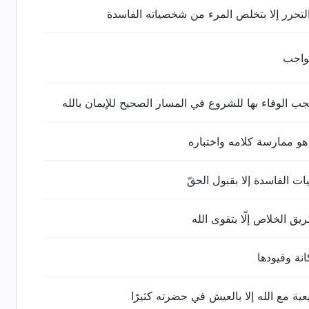
لتحرر إلا بتخلص المرء من شخصياته الفاسدة
لواجب
 الوفاء بها للشروع في المسار الصحيح للإيمان بالله
 هو ممارسة كلامه واختباره
ت الفاسدة إلا بقبول الحقّ
يق الخلاص إلّا بتقوى الله
نة وقيودها
يعية مع الله إلا بالعيش في حضرته كثيرًا