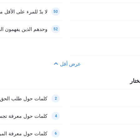
لا بدّ للمرء على الأقل 
50
وحدهم الذين يفهمون ال
52
عرض أقل
ختار
كلمات حول طلب الحق 
2
كلمات حول معرفة تجسد
4
كلمات حول معرفة المر
6