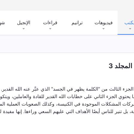
لكتب
فيديوهات
ترانيم
قراءات
الإنجيل
شه
لمجلد 3
 الجزء الثالث من "الكلمة يظهر في الجسد" الذي عبَّر عنه الله القد
نما يحتوي الجزء الثاني على خطابات الله القدير للقادة والعاملين، وي
شركات المشكلات الموجودة في الكنيسة، وكذلك الصعوبات العملية المتع
 بل تنير للناس أيضًا الأهداف التي عليهم السعي وراءها. إنها مفيدة 