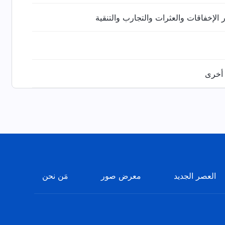
 الإخفاقات والعثرات والتجارب والتنقية
أخرى
العصر الجديد
معرض صور
مَن نحن