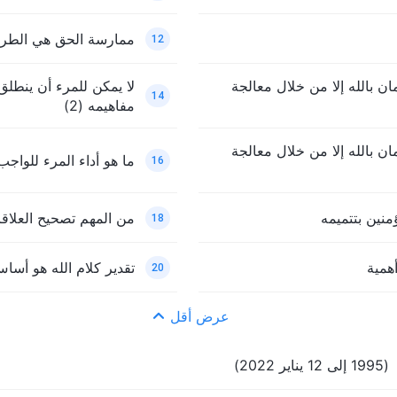
ممارسة الحق هي الطريق
12
ن بالله إلا من خلال معالجة
لا يمكن للمرء أن ينطلق
14
مفاهيمه (2)
ن بالله إلا من خلال معالجة
ما هو أداء المرء للواجب
16
منين بتتميمه
من المهم تصحيح العلاقا
18
همية
تقدير كلام الله هو أساس 
20
عرض أقل
(1995 إلى 12 يناير 2022)