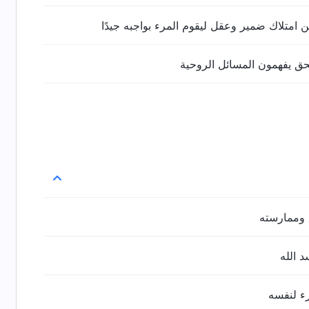
من امتلاك ضمير وعقل ليقوم المرء بواجبه جيدًا
حق يفهمون المسائل الروحية
وممارسته
 الله
ء لنفسه