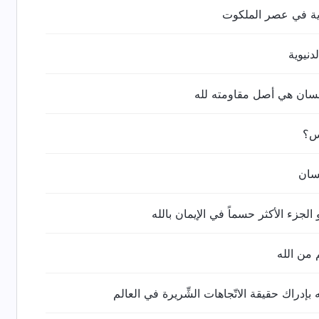
رية في عصر الملكوت
دنيوية
نسان هي أصل مقاومته لله
س؟
نسان
الجزء الأكثر حسماً في الإيمان بالله
 من الله
ه بإدراك حقيقة الاتّجاهات الشِّريرة في العالم