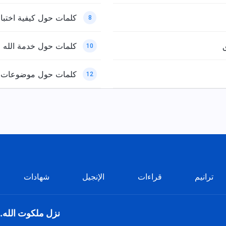
كلمات حول كيفية اختبار
8
ق
كلمات حول خدمة الله
10
كلمات حول موضوعات 
12
ترانيم
قراءات
الإنجيل
شهادات
نزل ملكوت الله.