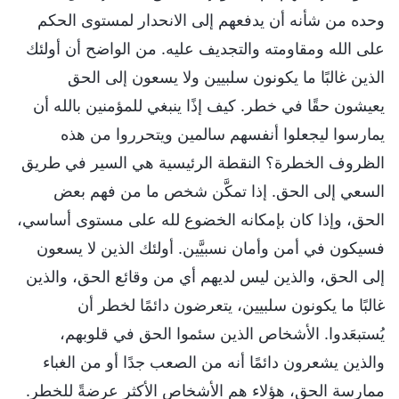
وحده من شأنه أن يدفعهم إلى الانحدار لمستوى الحكم
على الله ومقاومته والتجديف عليه. من الواضح أن أولئك
الذين غالبًا ما يكونون سلبيين ولا يسعون إلى الحق
يعيشون حقًا في خطر. كيف إذًا ينبغي للمؤمنين بالله أن
يمارسوا ليجعلوا أنفسهم سالمين ويتحرروا من هذه
الظروف الخطرة؟ النقطة الرئيسية هي السير في طريق
السعي إلى الحق. إذا تمكَّن شخص ما من فهم بعض
الحق، وإذا كان بإمكانه الخضوع لله على مستوى أساسي،
فسيكون في أمن وأمان نسبيَّين. أولئك الذين لا يسعون
إلى الحق، والذين ليس لديهم أي من وقائع الحق، والذين
غالبًا ما يكونون سلبيين، يتعرضون دائمًا لخطر أن
يُستبعَدوا. الأشخاص الذين سئموا الحق في قلوبهم،
والذين يشعرون دائمًا أنه من الصعب جدًا أو من الغباء
ممارسة الحق، هؤلاء هم الأشخاص الأكثر عرضةً للخطر.