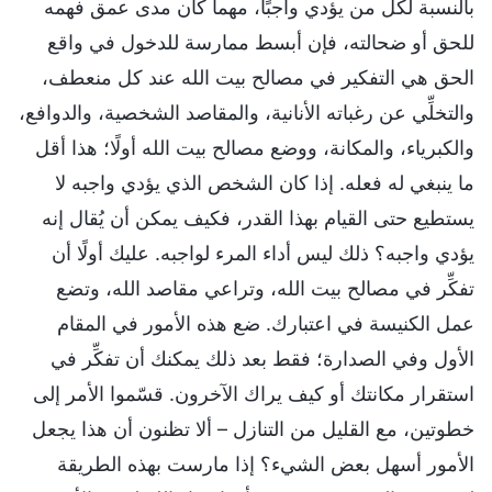
بالنسبة لكل من يؤدي واجبًا، مهما كان مدى عمق فهمه
للحق أو ضحالته، فإن أبسط ممارسة للدخول في واقع
الحق هي التفكير في مصالح بيت الله عند كل منعطف،
والتخلِّي عن رغباته الأنانية، والمقاصد الشخصية، والدوافع،
والكبرياء، والمكانة، ووضع مصالح بيت الله أولًا؛ هذا أقل
ما ينبغي له فعله. إذا كان الشخص الذي يؤدي واجبه لا
يستطيع حتى القيام بهذا القدر، فكيف يمكن أن يُقال إنه
يؤدي واجبه؟ ذلك ليس أداء المرء لواجبه. عليك أولًا أن
تفكِّر في مصالح بيت الله، وتراعي مقاصد الله، وتضع
عمل الكنيسة في اعتبارك. ضع هذه الأمور في المقام
الأول وفي الصدارة؛ فقط بعد ذلك يمكنك أن تفكِّر في
استقرار مكانتك أو كيف يراك الآخرون. قسّموا الأمر إلى
خطوتين، مع القليل من التنازل – ألا تظنون أن هذا يجعل
الأمور أسهل بعض الشيء؟ إذا مارست بهذه الطريقة