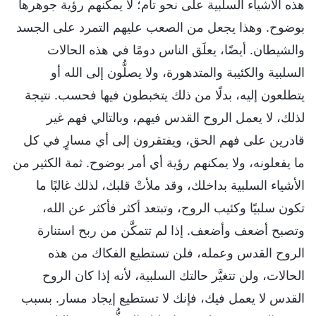
هذه الأشياء السلبية على نحو تام؛ لا يمكنهم رؤية جوهرها
بوضوح. وهذا يجعل من الصعب عليهم التمرد على الجسد
والشيطان. أيضًا، يعلَق الناس دومًا في هذه الحالات
السلبية والكئيبة والمتدهورة، ولا يصلُّون إلى الله أو
يتطلعون إليه، بدلًا من ذلك يتخبطون فيها فحسب. نتيجة
لذلك، لا يعمل الروح القدس فيهم، وبالتالي فهم غير
قادرين على فهم الحق، ويفتقرون إلى أي مسارٍ في كل
ما يفعلونه، ولا يمكنهم رؤية أي أمر بوضوح. ثمة الكثير من
الأشياء السلبية بداخلك، وقد ملأتْ قلبك، لذلك غالبًا ما
تكون سلبيًا وكئيب الروح، وتبتعد أكثر فأكثر عن الله،
وتصبح أضعف وأضعف. إذا لم تتمكَّن من ربح استنارة
الروح القدس وعمله، فلن تستطيع الفكاك من هذه
الحالات، ولن تتغيَّر حالتك السلبية، لأنه إذا كان الروح
القدس لا يعمل فيك، فإنك لا تستطيع إيجاد مسار. بسبب