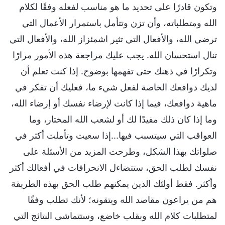
وتكون قادرًا على تحديد ما هو مناسب لفعله وفقًا لكلام
الله ومتطلباته، وأن تزن وتتأمل باستمرار الأعمال التي
ترضي الله، والأفعال التي تثير اشمئزاز الله، والأفعال التي
تنال استحسان الله. يجب عليك مراجعة هذه الأمور مرارًا
وتكرارًا في ذهنك حتى تفهمها بوضوح. إذا كنت تعلم أن
لديك دوافعك الخاصة لفعل شيء ما، فعليك أن تفكر في
ماهية دوافعك، فيما إذا كانت لإرضاء نفسك أو إرضاء الله،
وما إذا كان ذلك مفيدًا لك أو لشعب الله المختار، وما
العواقب التي سيتسبب فيها...إذا سعيت وتأملت أكثر في
صلواتك بهذا الشكل، وطرحت المزيد من الأسئلة على
نفسك لطلب الحق، ستتضاءل الانحرافات في أفعالك أكثر
وأكثر. فقط أولئك الذين يمكنهم طلب الحق بهذه الطريقة
هم من يراعون مقاصد الله ويتقونه؛ لأنك تطلب وفقًا
لمتطلبات كلام الله وبقلب خاضع، وستتماشى النتائج التي