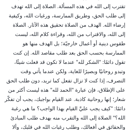
تقترب إلى الله في هذه المسألة. الصلاة إلى الله تهدف
إلى طلب الحق، وطريق الممارسة، ورغبات الله، وكيفية
إرضاء الله. الهدف من الصلاة تحقيق هذه الآثار. الصلاة
إلى الله، والاقتراب من الله، وقراءة كلام الله، ليست
طقوس دينية أو أعمال خارجيّة؛ بل الهدف منها هو
الممارسة بحسب الحق بعد طلب مقاصد الله. إن كنت
تقول دائمًا: "الشكر لله" عندما لا تكون قد فعلت شيئًا،
وتبدو روحانيًا وبصيرًا للغاية، ولكن عندما يأتي وقت
التصرف، إذا كنت لا تزال تفعل كما تريد، دون طلب الحق
على الإطلاق، فإن عبارة "الحمد لله" هذه ليست أكثر من
شعار؛ إنها روحانية كاذبة. عند القيام بواجبك، يجب أن تفكّر
دائمًا: "كيف يجب عليَّ القيام بهذا الواجب؟ ما هي رغبة
الله؟" الصلاة إلى الله والتقرب منه بهدف طلب المبادئ
والحقائق في أفعالك، وطلب رغبات الله في قلبك، وألا