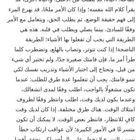
يقرأ كلام الله بنفسه؛ وإذا كان الأمر ملحًا، قد يهرع المرء
إلى فهم حقيقة الوضع، ثم يطلب الحق، ويتعامل مع الأمر
وفقًا للمبادئ، بينما يصلي ويطلب في قلبه. هذه هي
الطريقة التي يجب أن تفعلوا بها الأشياء؛ الطريقة
الناضجة! إذا كنت تتوتر، وتصاب بالهلع، وتضطرب كلما
طرأ أمر ما، فإن قامتك صغيرة جدًا، ولم تختبر أي شيء
من قبل، وتحتاج إلى اختبار الأشياء وتدريب نفسك لكي
تنمو قامتك. يجب أن تتعلموا عدة طرق للطلب: عندما
تكون مشغولًا بالواجب، اطلب وفقًا لمدى انشغالك،
وعندما يكون لديك وقت، اطلب وانتظر وفقًا لظروف
امتلاك الوقت. هناك طرق مختلفة. إذا كان لديك وقت
كافٍ للانتظار، فانتظر بعض الوقت. لا يمكنك أن تكون
متسرعًا في الأمور الكبيرة؛ لأن عواقب ارتكاب خطأ
بسبب التسرع لا تخطر على بال أحد. لكي تحقق أفضل