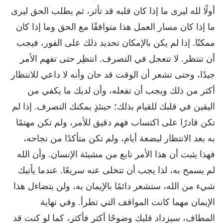
أولًا لله ليرى ما إذا كان قلبه قد تأثر، ثم يطلب الحق ليرى
ما إذا كان مسار العمل هذا متوافقًا مع الحق وما إذا كان
ممكنًا. إذا لم يكن بالإمكان تحديد ذلك على الفور، فيجب
أن تنتظر. لا تتعجل في التصرف. انتظِر حتى تفهم الأمر
جيدًا، وحتى تشعر أن الوقت قد حان وأنه لا داعي للانتظار
أكثر من ذلك ويجب أن تفعله، وأن لديك ما يكفي من
اليقين في قلبك للقيام بذلك؛ حينئذٍ يمكنك التصرف. إذا لم
تكن قادرًا على اكتساب فهم دقيق للأمر، ولم تكن مهتمًا
به بعد الانتظار لبضعة أيام، ولم تكن متأكدًا من نجاحه،
فهذا يثبت أن هذا الأمر نابع من مشيئة الإنسان. وأن الله
لم يسمح به، لذا يجب أن تتخلى عنه سريعًا. عندما يأتيك
شيء من الله، ستشعر دائمًا بالإيمان به، ولن يتضاءل هذا
الإيمان مهما كانت المواقف التي تطرأ. وفي نهاية
المطاف، سيزداد قلبك وضوحًا أكثر فأكثر، كما لو كنت قد