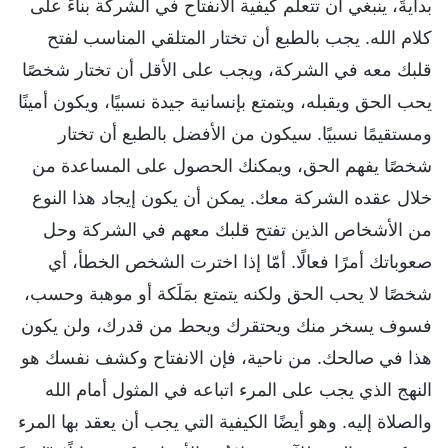
بدايةً، ينبغي أن تتعلم كيفية الانفتاح في الشركة بناءً على
كلام الله. يجب بالطبع أن تختار المتلقي المناسب لفتح
قلبك معه في الشركة، ويجب على الأقل أن تختار شخصًا
يحب الحق ويقبله، ويتمتع بإنسانية جيدة نسبيًا، ويكون أمينًا
ومستقيمًا نسبيًا. سيكون من الأفضل بالطبع أن تختار
شخصًا يفهم الحق، ويمكنك الحصول على المساعدة من
خلال عقده الشركة معك. يمكن أن يكون إيجاد هذا النوع
من الأشخاص الذين تفتح قلبك معهم في الشركة وحل
صعوباتك أمرًا فعالًا. أمّا إذا اخترت الشخص الخطأ، أي
شخصًا لا يحب الحق ولكنه يتمتع بمَلَكة أو موهبة وحسب،
فسوف يسخر منك ويحتقرك ويحط من قدرك، ولن يكون
هذا في صالحك. من ناحية، فإن الانفتاح وكشف نفسك هو
النهج الذي يجب على المرء اتباعه في المثول أمام الله
والصلاة إليه. وهو أيضًا الكيفية التي يجب أن يعقد بها المرء