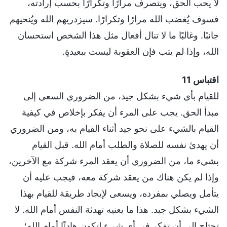
لا يحب الحق، ويتصرف مرارًا وتكرارًا بحسب إرادته،
فسوف يُغضب الله مرارًا وتكرارًا. سيزدريهم الله ويُنحيهم
جانبًا. وغالبًا ما لا تنال أفعال مثل هذا الشخص استحسان
الله، وإذا لم يتب فإن العقوبة ليست ببعيدةٍ.
اقتباس 11
للقيام بأي شيء بشكل جيد، من الضروري السعي إلى
مبدأ الحق. يجب على المرء أن يفكر بإخلاص في كيفية
القيام بالشيء على نحو جيد أثناء القيام به، ومن الضروري
أن يهدئ نفسه للصلاة والطلب أمام الله. قبل القيام
بشيء ما، من الضروري أن يعقد المرء شركة مع الآخرين،
وإذا لم يكن هناك من يعقد شركة معه، فيجب عليه أن
يتأمل ويصلي بمفرده، ويسعى لإيجاد طريقة للقيام بهذا
الشيء بشكل جيد. هذا ما يعنيه تهدئة النفس أمام الله. لا
تحتاج إلى أن تفكر في أي شيء لتكون هادئًا أمام الله؛