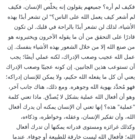
فكيف لم أره؟ جميعهم يقولون إنه يخلّص الإنسان، فكيف
لم أشعر كيف يعمل الله على الناس؟" لن تشعر أبدًا بهذه
الأشياء، لذلك لن تشعر أبدًا بالراحة في قلبك. لن تكون
قادرًا على التحقق من أن ما يقوله الآخرون ويختبرونه هو
من صنع الله إلا من خلال الشعور بهذه الأشياء بنفسك. إن
عمل الله عجيب وصعب الإدراك، لكنه عملي أيضًا؛ يجب
أن تستوعب هذين الجانبين. إن كونه عجيبًا وصعب الإدراك
يعني أن كل ما يفعله الله حكيم، ولا يمكن للإنسان إدراكه؛
فهو مُحدَّد بهوية الله وجوهره. ومع ذلك، هناك جانب آخر،
وهو أن أفعال الله عملية بشكل لا يُصدَّق. ماذا تعني كلمة
"عملية" هذه؟ إنها تعني أن الإنسان يمكنه أن يدرك أفعال
الله، وأن تفكير الإنسان، وعقله، وخواطره، وذكاءه،
وكذلك غرائزه ومستوى قدراته يمكنها أن تدرك أفعال
الله؛ فأفعال الله ليست خارقة للطبيعة أو جوفاء. عندما