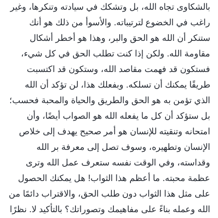
بالشكاوى تجاه الله، بل وتشكك في سيادته وتنكرها، وغير
راغب في الخضوع لترتيباته. والأسوأ من ذلك هو أنك
ستنكر أن الله هو الحق والبر، وهذا هو أخطر أشكال
مقاومة الله. ولكن إذا كنت تطلب الحق في كل شيء،
فستكون قد فهمت مقاصد الله، وستكون قد اكتسبت
طريقًا يمكنك أن تسلكه. وبفعلك هذا، لن تؤكد أن الله
الذي تؤمن به هو الحق والطريق والحياة والمحبة فحسب؛
بل ستؤكد أن كل ما يفعله الله هو الصواب أيضًا، وأن
امتحانه وتنقيته للإنسان هو أمر صحيح يهدف إلى خلاص
الإنسان وتطهيره، وسوف تصل إلى معرفة بر الله
وقداسته، وفي الوقت نفسه ستعرف عمل الله وترى
عظمة محبته. ما أعظم هذا الثواب! هل يمكنك الحصول
على مثل هذا الثواب دون طلب الحق، والاقتراب دائمًا من
الله وعمله بناءً على مفاهيمك وتصوراتك؟ بالتأكيد لا. نظرًا