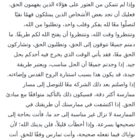
وإذا لم تتمكن من العثور على هؤلاء الذين يفهمون الحق،
فعليك أن تجد بعض الأشخاص الذين يمتلكون فهمًا نقيًا
لتصلّوا معًا لله بفكر وقلب واحد، وتطلبوا من الله،
وتنتظروا وقت الله، وتنتظروا أن يفتح الله لكم طريقًا. ما
دمتم جميعًا تتوقون إلى الحق، وتطلبون الحق، وتشاركون
الحق معًا، فقد يأتي الوقت الذي يخرج فيه أحدكم بحل
جيد. إذا وجدتم جميعًا أن الحل مناسب، ويعتبر طريقة
جيدة، قد يكون هذا بسبب استنارة الروح القدس وإضاءته.
إذا واصلتم بعد ذلك الشركة معًا للتوصل إلى مسار
ممارسة أكثر دقة، فسيكون ذلك بالتأكيد متوافقًا مع مبادئ
الحق. إذا اكتشفت في ممارستك أن طريقتك في
الممارسة لا تزال غير مناسبة إلى حد ما، فأنت بحاجة إلى
تصحيحها بسرعة. وإذا أخطأت قليلاً، فلن يدينك الله؛ لأن
نواياك فيما تفعله صحيحة، وأنت تمارس وفقًا للحق. أنت