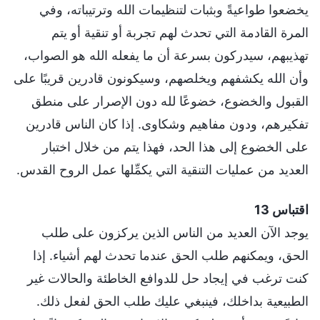
يخضعوا طواعيةً وبثبات لتنظيمات الله وترتيباته، وفي
المرة القادمة التي تحدث لهم تجربة أو تنقية أو يتم
تهذيبهم، سيدركون بسرعة أن ما يفعله الله هو الصواب،
وأن الله يكشفهم ويخلصهم، وسيكونون قادرين قريبًا على
القبول والخضوع، خضوعًا لله دون الإصرار على منطق
تفكيرهم، ودون مفاهيم وشكاوى. إذا كان الناس قادرين
على الخضوع إلى هذا الحد، فهذا يتم من خلال اختبار
العديد من عمليات التنقية التي يكمِّلها عمل الروح القدس.
اقتباس 13
يوجد الآن العديد من الناس الذين يركزون على طلب
الحق، ويمكنهم طلب الحق عندما تحدث لهم أشياء. إذا
كنت ترغب في إيجاد حل للدوافع الخاطئة والحالات غير
الطبيعية بداخلك، فينبغي عليك طلب الحق لفعل ذلك.