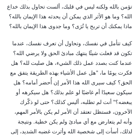
تؤمن بالله ولكنه ليس في قلبك، ألست تحاول بذلك خداع
الله؟ وما هو الأثر الذي يمكن أن يحدثه هذا الإيمان بالله؟
ماذا يمكنك أن تربح يا تُرَى؟ وما جدوى هذا الإيمان بالله؟
كيف تتأمل في نفسك، وتحاول أن تعرف نفسك، عندما
تكون قد فعلت شيئًا ينتهك مبادئ الحق ولا يرضي الله؟
عندما كنت بصدد عمل ذلك الشيء، هل صليت لله؟ هل
فكرت يومًا ما، "هل عمل الأشياء بهذه الطريقة يتفق مع
الحق؟ كيف سيرى الله هذا الأمر إن أُحضر أمامه؟ هل
سيكون سعيدًا أم غاضبًا لو علم بذلك؟ هل سيكرهه أو
يبغضه؟" أنت لم تطلبه، أليس كذلك؟ حتى لو ذكّرك
الآخرون، فستظل تعتقد أن الأمر لم يكن بالأمر المهم،
وأنه لم يتعارض مع أي مبادئ ولم يكن خطية. ونتيجة
لذلك، أسأت إلى شخصية الله وأثرت غضبه الشديد، إلى