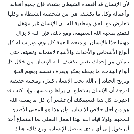
لأن الإنسان قد أفسده الشيطان بشدة، فإن جميع أفعاله
وأعماله وكل ما يكشفه هي من شخصية الشيطان، وكلها
تتعارض مع الحق ومعادية لله. إن الإنسان غير مؤهل
للتمتع بمحبة الله العظيمة، ومع ذلك، فإن الله لا يزال
مهتمًا جدًا بالإنسان، ويمنحه النعمة كل يوم، ويرتب له كل
أنواع الأشخاص والأحداث والأشياء لامتحانه وتنقيته، حتى
يتمكن من إحداث تغيير. يكشف الله الإنسان من خلال كل
أنواع البيئات، ما يجعله يفكر ويعرف نفسه ويفهم الحق
ويربح الحياة. إن الله يحب الإنسان كثيرًا، ومحبته حقيقية
لدرجة أن الإنسان يستطيع أن يراها ويلمسها. وإذا كنت قد
اختبرت كل هذا فسيمكنك أن تشعر أن كل ما يفعله الله
هو من أجل خلاص الإنسان، وأن هذا هو المعنى الأصدق
للمحبة. ولولا قيام الله بهذا العمل الفعلي لما استطاع أحد
أن يقول إلى أي مدى سيضل الإنسان، ومع ذلك، هناك