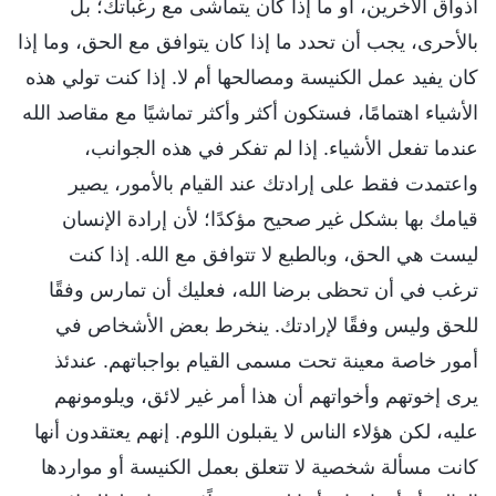
أذواق الآخرين، أو ما إذا كان يتماشى مع رغباتك؛ بل
بالأحرى، يجب أن تحدد ما إذا كان يتوافق مع الحق، وما إذا
كان يفيد عمل الكنيسة ومصالحها أم لا. إذا كنت تولي هذه
الأشياء اهتمامًا، فستكون أكثر وأكثر تماشيًا مع مقاصد الله
عندما تفعل الأشياء. إذا لم تفكر في هذه الجوانب،
واعتمدت فقط على إرادتك عند القيام بالأمور، يصير
قيامك بها بشكل غير صحيح مؤكدًا؛ لأن إرادة الإنسان
ليست هي الحق، وبالطبع لا تتوافق مع الله. إذا كنت
ترغب في أن تحظى برضا الله، فعليك أن تمارس وفقًا
للحق وليس وفقًا لإرادتك. ينخرط بعض الأشخاص في
أمور خاصة معينة تحت مسمى القيام بواجباتهم. عندئذ
يرى إخوتهم وأخواتهم أن هذا أمر غير لائق، ويلومونهم
عليه، لكن هؤلاء الناس لا يقبلون اللوم. إنهم يعتقدون أنها
كانت مسألة شخصية لا تتعلق بعمل الكنيسة أو مواردها