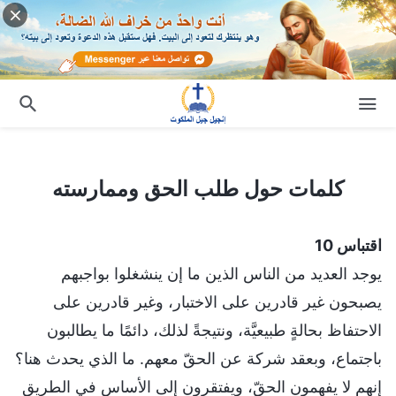
كلمات حول طلب الحق وممارسته
كلمات حول طلب الحق وممارسته
اقتباس 10
يوجد العديد من الناس الذين ما إن ينشغلوا بواجبهم
يصبحون غير قادرين على الاختبار، وغير قادرين على
الاحتفاظ بحالةٍ طبيعيَّة، ونتيجةً لذلك، دائمًا ما يطالبون
باجتماع، وبعقد شركة عن الحقّ معهم. ما الذي يحدث هنا؟
إنهم لا يفهمون الحقّ، ويفتقرون إلى الأساس في الطريق