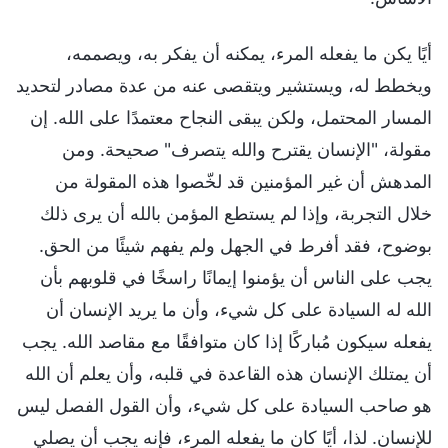
أيًا يكن ما يفعله المرء، يمكنه أن يفكر به، ويصممه،
ويخطط له، ويستشير ويتقصى عنه من عدة مصادر لتحديد
المسار المحتمل، ولكن يبقى النجاح معتمدًا على الله. إن
مقولة، "الإنسان يقترح والله يتصرف" صحيحة. ومن
المدهش أن غير المؤمنين قد لخّصوا هذه المقولة من
خلال التجربة، وإذا لم يستطع المؤمن بالله أن يرى ذلك
بوضوح، فقد أفرط في الجهل ولم يفهم شيئًا من الحق.
يجب على الناس أن يؤمنوا إيمانًا راسخًا في قلوبهم بأن
الله له السيادة على كل شيء، وأن ما يريد الإنسان أن
يفعله سيكون مُباركًا إذا كان متوافقًا مع مقاصد الله. يجب
أن يمتلك الإنسان هذه القاعدة في قلبه، وأن يعلم أن الله
هو صاحب السيادة على كل شيء، وأن القول الفصل ليس
للإنسان. لذا، أيًا كان ما يفعله المرء، فإنه يجب أن يصلي