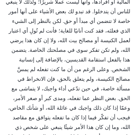
المالية أو أفرادها، وأنها ليست عملًا شريرًا؛ ولذلك لا ينبغي
للناس أن يتدخلوا. قد تبدو لك بعض الأشياء على أنها أمور
خاصة لا تتضمن أي مبدأ أو حق. لكن بالنظر إلى الشيء
الذي فعلتَه، فقد كنت أنانيًا للغاية؛ فأنت لم تُولِ أي اعتبار
لعمل الكنيسة أو مصالح بيت الله، ولا إن كان هذا يرضي
الله، ولم تكن تفكر سوى في مصلحتك الخاصة. يتضمن
هذا بالفعل استقامة القديسين، بالإضافة إلى إنسانية
الشخص. وعلى الرغم من أن ما كنت تفعله لم يمسَّ
مصالح الكنيسة، ولم يتعلق بالحق، فإن الانخراط في
مسألة خاصة، في حين تدّعي أداء واجبك، لا يتماشى مع
الحق. بغض النظر عما تفعله، ومدى كبر أو صغر الأمر،
وعمّا إذا كان ذلك واجبك في عائلة الله، أو شأنك الخاص،
فيجب أن تفكّر فيما إذا كان ما تفعله يتوافق مع مقاصد
الله، وما إن كان هذا الأمر شيئًا ينبغي على شخص ذي