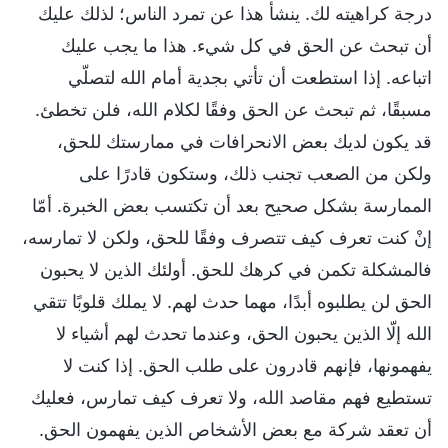
درجة كراهيته لك. ينشأ هذا عن تمرد الناس؛ لذلك عليك
أن تبحث عن الحق في كل شيء. هذا ما يجب عليك
اتباعه. إذا استطعت أن تأتي بجدية أمام الله لتصلّي
مسبقًا، ثم تبحث عن الحق وفقًا لكلام الله، فلن تخطئ.
قد يكون لديك بعض الانحرافات في ممارستك للحق،
ولكن من الصعب تجنب ذلك، وستكون قادرًا على
الممارسة بشكل صحيح بعد أن تكتسب بعض الخبرة. أمّا
إنْ كنت تعرف كيف تتصرف وفقًا للحق، ولكن لا تمارسه،
فالمشكلة تكمن في كرهك للحق. أولئك الذين لا يحبون
الحق لن يطلبوه أبدًا، مهما حدث لهم. لا يملك قلوبًا تتقي
الله إلّا الذين يحبون الحق، وعندما تحدث لهم أشياء لا
يفهمونها، فإنهم قادرون على طلب الحق. إذا كنت لا
تستطيع فهم مقاصد الله، ولا تعرف كيف تمارس، فعليك
أن تعقد شركة مع بعض الأشخاص الذين يفهمون الحق.