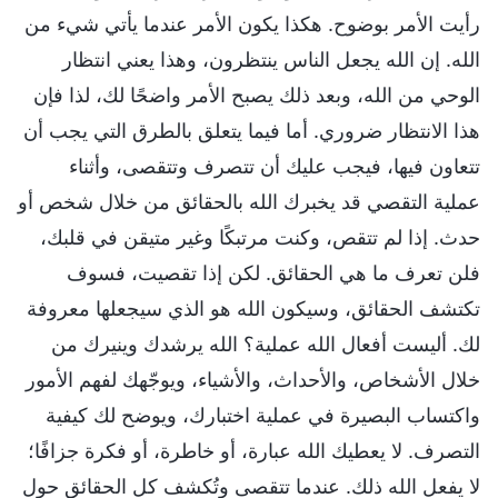
رأيت الأمر بوضوح. هكذا يكون الأمر عندما يأتي شيء من
الله. إن الله يجعل الناس ينتظرون، وهذا يعني انتظار
الوحي من الله، وبعد ذلك يصبح الأمر واضحًا لك، لذا فإن
هذا الانتظار ضروري. أما فيما يتعلق بالطرق التي يجب أن
تتعاون فيها، فيجب عليك أن تتصرف وتتقصى، وأثناء
عملية التقصي قد يخبرك الله بالحقائق من خلال شخص أو
حدث. إذا لم تتقص، وكنت مرتبكًا وغير متيقن في قلبك،
فلن تعرف ما هي الحقائق. لكن إذا تقصيت، فسوف
تكتشف الحقائق، وسيكون الله هو الذي سيجعلها معروفة
لك. أليست أفعال الله عملية؟ الله يرشدك وينيرك من
خلال الأشخاص، والأحداث، والأشياء، ويوجّهك لفهم الأمور
واكتساب البصيرة في عملية اختبارك، ويوضح لك كيفية
التصرف. لا يعطيك الله عبارة، أو خاطرة، أو فكرة جزافًا؛
لا يفعل الله ذلك. عندما تتقصى وتُكشف كل الحقائق حول