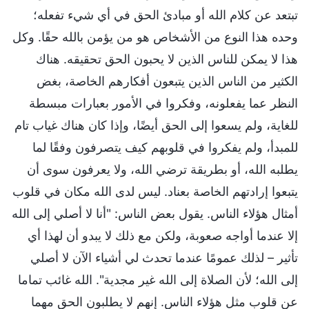
تبتعد عن كلام الله أو مبادئ الحق في أي شيء تفعله؛
وحده هذا النوع من الأشخاص هو من يؤمن بالله حقًا. وكل
هذا لا يمكن للناس الذين لا يحبون الحق تحقيقه. هناك
الكثير من الناس الذين يتبعون أفكارهم الخاصة، بغض
النظر عما يفعلونه، وفكروا في الأمور بعبارات مبسطة
للغاية، ولم يسعوا إلى الحق أيضًا، وإذا كان هناك غياب تام
للمبدأ، ولم يفكروا في قلوبهم كيف يتصرفون وفقًا لما
يطلبه الله، أو بطريقة ترضي الله، ولا يعرفون سوى أن
يتبعوا إرادتهم الخاصة بعناد. ليس لدى الله مكان في قلوب
أمثال هؤلاء الناس. يقول بعض الناس: "أنا لا أصلي إلى الله
إلا عندما أواجه صعوبة، ولكن مع ذلك لا يبدو أن لهذا أي
تأثير – لذلك عمومًا عندما تحدث لي أشياء الآن لا أصلي
إلى الله؛ لأن الصلاة إلى الله غير مجدية". الله غائب تماما
عن قلوب مثل هؤلاء الناس. إنهم لا يطلبون الحق مهما