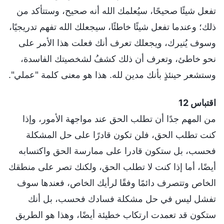
تفعل شيئًا صحيحًا، سيُعلمك الله أنه صحيح، وستتأكد من
ذلك؛ وعندما تفعل شيئًا خاطئًا، سيجعلك الله تفهم تدريجيًا،
وسوف يُنيرك، ويجعلك تعرف أنك فعلت هذا الأمر على
نحو خاطئ، وتعرف أن ذلك كشفُ لشخصيتك الفاسدة،
وستشعر حينئذٍ بأنك مدين لله. هذا هو معنى كلمة "عملي".
اقتباس 12
من المهم جدًا أن تطلب الحق عند مواجهة الأمور، وإذا
كنت تطلب الحق، فلن تكون قادرًا على حل المشكلة
فحسب، بل ستكون قادرا على ممارسة الحق واكتسابه
أيضًا، أما إذا كنت لا تطلب الحق، ولكنك تصر على منطقك
الخاص وتتصرف دائمًا وفقًا لرأيك الخاص، فعندها سوف
تفشل ليس في حل مشكلة فسادك فحسب، بل أنك
ستكون قد تعمدت ارتكاب خطيئة أيضًا، وهذا هو الطريق