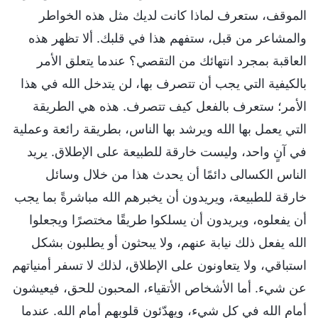
الموقف، ستعرف لماذا كانت لديك مثل هذه الخواطر
والمشاعر من قبل، ستفهم هذا في قلبك. ألا تظهر هذه
العاقبة بمجرد انتهائك من التقصي؟ عندما يتعلق الأمر
بالكيفية التي يجب أن تتصرف بها، لن يتدخل الله في هذا
الأمر؛ ستعرف بالفعل كيف تتصرف. هذه هي الطريقة
التي يعمل بها الله ويرشد بها الناس، بطريقة رائعة وعملية
في آنٍ واحد، وليست خارقة للطبيعة على الإطلاق. يريد
الناس الكسالى دائمًا أن يحدث هذا من خلال وسائل
خارقة للطبيعة، ويريدون أن يخبرهم الله مباشرةً بما يجب
أن يفعلوه، ويريدون أن يسلكوا طريقًا مختصرًا ويجعلوا
الله يفعل ذلك نيابة عنهم، ولا يبحثون أو يطلبون بشكل
استباقي، ولا يتعاونون على الإطلاق، لذلك لا تسفر أمنياتهم
عن شيء. أما الأشخاص الأتقياء، المحبون للحق، فيعيشون
أمام الله في كل شيء، ويهدّئون قلوبهم أمام الله. عندما