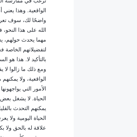
ترغب في ممارسة الحق
الواقعية. وهذا يعني أ
واضحًا لك، سوف تعرف ك
الله على هذا النحو،
مهما يحدث حولهم، يعتق
لتفضيلاتهم الخاصة 
بالتأكيد لا. هذا هو 
ومع ذلك ما زالوا لا 
الواقعية، ولا يمكنهم 
الأمور التي يواجهونه
الحياة. لا يشغل بعض 
يمكنهم التحدث بالقل
الحياة اليومية ولا ي
علاقة له بالحق ولا بك