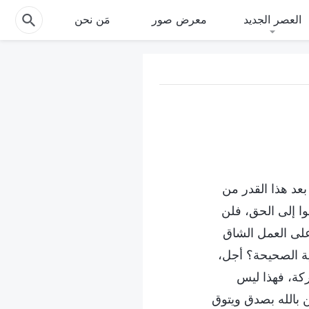
العصر الجديد
معرض صور
مَن نحن
عد هذا القدر من
ا إلى الحق، فلن
على العمل الشاق
ية الصحيحة؟ أجل،
ركة، فهذا ليس
بالله بصدق ويتوق