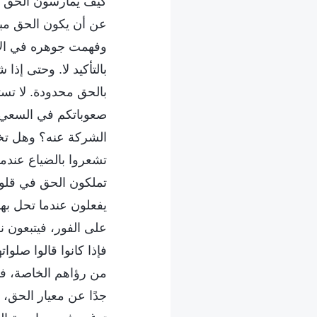
كيف يمارسون الحق في
عن أن يكون الحق مبد
وفهمت جوهره في الأح
بالتأكيد لا. وحتى إذ
بالحق محدودة. لا تست
صعوباتكم في السعي إ
الشركة عنه؟ وهل تخش
تشعروا بالضياع عندم
تملكون الحق في قلوبك
يفعلون عندما تحل بهم
على الفور، فيتبعون ن
فإذا كانوا قالوا صلو
من رؤاهم الخاصة، فإ
جدًا عن معيار الحق،