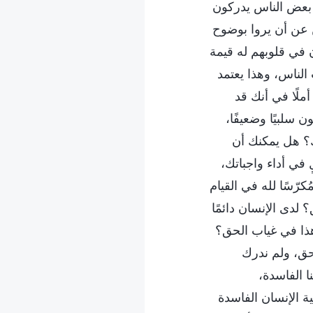
ح. بعض الناس يدركون
ن عن أن يروا بوضوح
 في قلوبهم له قيمة
الناس، وهذا يعتمد
ملًا في أنك قد
سلبيًا وضعيفًا،
؟ هل يمكنك أن
ٍ في أداء واجباتك،
رّسًا لله في القيام
دى الإنسان دائمًا
هذا في غياب الحق؟
لحق، ولم ندرك
 الفاسدة،
 الإنسان الفاسدة