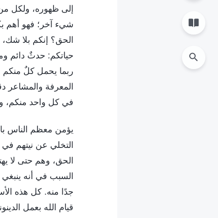
إلى ظهوره، ولكل من 
شيء آخر؛ فهو أهم بكث
الحق؟ إنكم بلا شك، 
حياتكم: حدثٌ دائم ومس
ربما يحمل كلٌ منكم 
المعرفة والمشاعر دقي
في كل واحد منكم، و
يؤمن معظم الناس بالل
التخلي عن نيتهم في 
الحق، وهم حتى لا يه
السبب في أنه ينبغي له
جدًا منه. كل هذه الأ
قيام الله بعمل الدينو