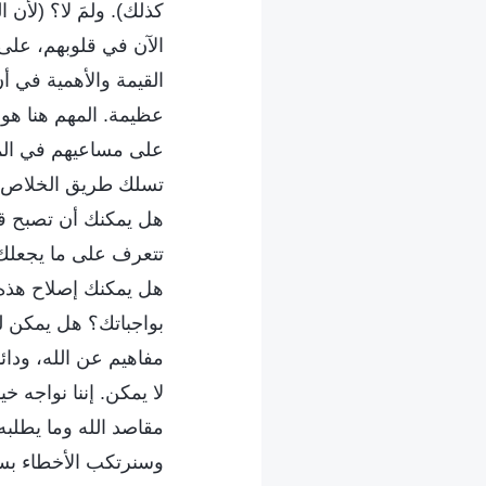
كذلك). ولمَ لا؟ (لأن 
الآن في قلوبهم، على 
القيمة والأهمية في أ
عظيمة. المهم هنا هو 
على مساعيهم في المس
تسلك طريق الخلاص. ال
هل يمكنك أن تصبح ق
تتعرف على ما يجعلك ضع
هل يمكنك إصلاح هذه ا
بواجباتك؟ هل يمكن ل
مفاهيم عن الله، ودائ
لا يمكن. إننا نواجه خ
مقاصد الله وما يطلب
وسنرتكب الأخطاء بس