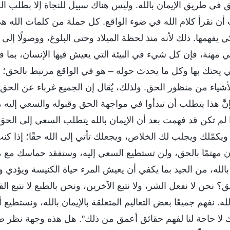
في طريق الإيمان بالله. وليس هناك سبيل للنجاة إلا بطلب ال
ن نقرأ كلام الله في ضوء الواقع. كل جملة من كلمات الله هي 
ي يفهمها. ذلك لأنه منذ لحظة الميلاد وحتى البلوغ، ووصولًا إ
ي مهنة، فإن كل شيء في البيئة التي يعيش فيها الإنسان، بما
لتي يحتك بها وكل ما يحدث حوله – هو في الواقع مرتبط بالح
أشياء من منظور الحق. ولذلك، يُقال إن الجميع غرباء عن الحق. 
نَّ هذا يتطلب أن تبدأوا في مواجهة الحق وقبوله والسعي إليه م
 لم تكن قد فهمت بعد أن الإيمان بالله يتطلب السعي إلى الحق
ويكمّلك ويجلب لك الخلاص، ويجعلك تأتي إلى الله حقًا؛ إذا كن
ون مهتمًا بالحق، ولن تستطيع السعي إليه، وستفقد حماسك مع 
الله، من الجيد بما يكفي أن يعيش المرء حياة الكنيسة ويؤدي واج
 نحن لا نفعل الشر، ولا نتبع الآخرين، ونحن بالطبع لا نتبع القا
. نفهم جميعًا بعض التعاليم المتعلقة بالإيمان بالله، ونستطيع أ
ذلك لا حاجة لنا لفهم حقائق أعمق من ذلك". هل هذه وجهة نظر 