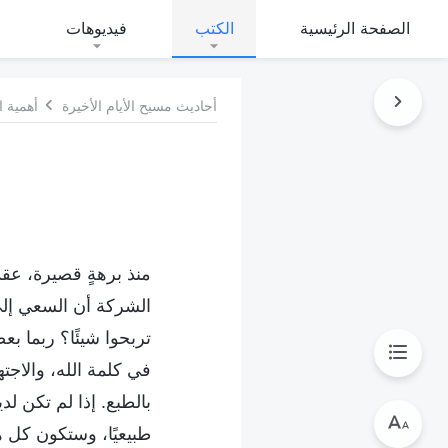
الصفحة الرئيسية
الكتب
فيديوهات
أحاديث مسيح الأيام الأخيرة
أهمية 
منذ برهةٍ قصيرة، عق
الشركة أن السعي إلى
تربحوا شيئًا؟ ربما 
في كلمة الله، والاج
بالطبع. إذا لم تكن ل
طبيعيًا، وستكون كل 