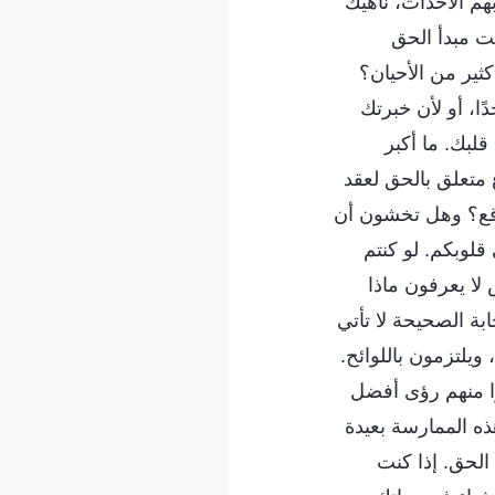
هم الأحداث، ناهيك
ت مبدأ الحق
ير من الأحيان؟
ا، أو لأن خبرتك
لبك. ما أكبر
متعلق بالحق لعقد
اقع؟ وهل تخشون أن
لوبكم. لو كنتم
لا يعرفون ماذا
بة الصحيحة لا تأتي
ويلتزمون باللوائح.
دوا منهم رؤى أفضل
ه الممارسة بعيدة
الحق. إذا كنت