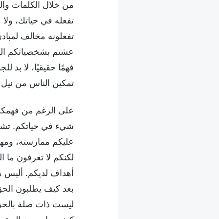
من خلال الكلمات والت
تفعله في حياتك، ولا 
تفعلونه مخالف لمبادئ
عشتم بشخصياتكم الفاس
فهمًا حقيقيًا، لا بد ل
تمكين الناس من نيل
على الرغم من فهمكم ل
شيء في حياتكم. تشعر
عليكم ممارسته، ومهما
لكنكم لا تعرفون ما ا
أهداف لديكم. أليس هذ
بعد كيف يطلبون الحق
ليست ذات صلة بالحق،