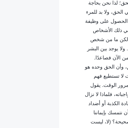
حق؛ لذا نحن بحاجة
الحق، ولا بد للمرء
لى الحصول على وظيفة
 في ذلك الأشخاص
ق؛ لكن ما من شخص
ولا يوجد بين البشر
ن الآن فصاعدًا.
، وأن الحق وحده هو
ت لا تستطيع فهم
مرور الوقت. يقول
باته، فلماذا لا نزال
دة الكذبة أو أضداد
ن نتمسك بإيماننا
صحيحة؟ (لا، ليست