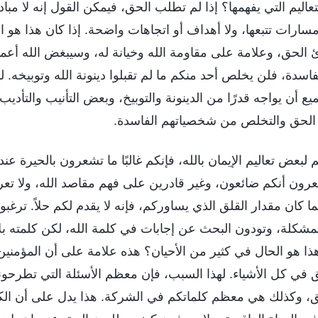
عاليم التي يفهمها؟ إذا لم تطلب الحق، فيمكن القول إنه لا م
مسارات تتبعها، ولا أهداف أو اتجاهات واضحة. إذا كان هذا هو ا
 الحق، وعلامة على مقاومة الله وخيانة له، وسيبغض الله أعمالك
دة، فلن يخلص أحد منكم ما لم تقبلوا دينونة الله وتوبيخه. 
لجميع أن يواجه قدرًا من الدينونة والتوبيخ، وبعض التأنيب والتأد
 الحق والتخلص من شخصياتهم الفاسدة.
بعض تعاليم الإيمان بالله، فإنكم غالبًا ما تشعرون بالحيرة عن
ون أنكم ضائعون، وغير قادرين على فهم مقاصد الله، ولا تعرف
 كان مقدار القلق الذي يساوركم، فإنه لا يقدم لكم حلاً. تر
لمشكلة، وتودون البحث عن إجابات في كلمة الله، لكن كلمته بل
ا هو الحال في كثير من الأحيان؟ هذه علامة على أن المؤمنين 
 في كل الأشياء. لهذا السبب، فإن معظم الأسئلة التي تطرحون
 وكذلك هي معظم كلماتكم في الشركة. هذا يدل على أن الكث