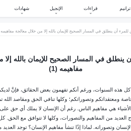
ترانيم
قراءات
الإنجيل
شهادات
 للمرء أن ينطلق في المسار الصحيح للإيمان بالله إلا من خلال معالجة مفاهيمه (1
ن ينطلق في المسار الصحيح للإيمان بالله إلا 
مفاهيمه (1)
 كل هذه السنوات، ورغم أنكم تفهمون بعض الحقائق، فإنَّ لدي
خاصة ومعتقداتكم وتصوراتكم؛ وكلها تنافي الحق ومقاصد الله تما
الأشياء هي مفاهيم الناس. رغم أن الإنسان لا يملك أي حق على
ج العديد من المفاهيم والتصورات، وكلها لا تتوافق مع الحق. ك
إنسان وتصوراته. لماذا إذًا تنشأ مفاهيم الإنسان؟ توجد العديد 