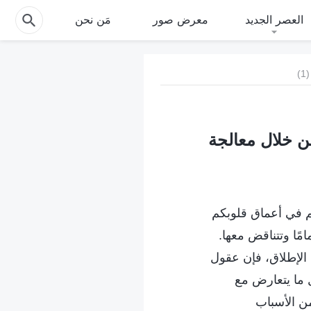
العصر الجديد
معرض صور
مَن نحن
)
من خلال معالجة
كم في أعماق قلوبكم
مًا وتتناقض معها.
 الإطلاق، فإن عقول
ل ما يتعارض مع
من الأسباب