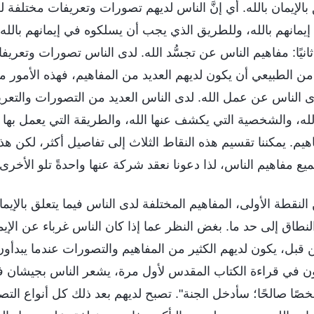
بالإيمان بالله. أي إنَّ الناس لديهم تصورات وتعريفات مختلفة للإ
مانهم بالله، وللطريق الذي يجب أن يسلكوه في إيمانهم بالله،
 ثانيًا: مفاهيم الناس عن تجسُّد الله. لدى الناس تصورات وتعري
من الطبيعي أن يكون لديهم العديد من المفاهيم، فهذه الأمور 
ي لدى الناس عن عمل الله. لدى الناس العديد من التصورات والتع
الله، والشخصية التي يكشف عنها الله، والطريقة التي يعمل بها 
هيم. يمكننا تقسيم هذه النقاط الثلاث إلى تفاصيل أكثر، لكن هذه
مفاهيم الناس، لذا دعونا نعقد شركة عنها واحدةً تلو الأخرى.
لنقطة الأولى، المفاهيم المختلفة لدى الناس فيما يتعلق بالإيمان 
طاق إلى حد ما. بغض النظر عما إذا كان الناس غرباء عن الإيمان
من قبل، يكون لديهم الكثير من المفاهيم والتصورات عندما يبدأون 
أون في قراءة الكتاب المقدس لأول مرة، يشعر الناس بجيشان ف
ا صالحًا؛ سأدخل الجنة". تصبح لديهم بعد ذلك كل أنواع التص