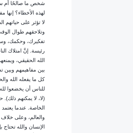
شخص ما صالحًا أم سيئ
لهذه الأخطاء؟ إنها مف
لا تؤثر على حياتهم ا
وتلاحقهم طوال الوقت.
تفكيرك، وحكمك، وسلو
رئيسة. إنَّ امتلاك ال
الله الحقيقي، ويمنعه
بين مفاهيمهم وبين تص
كل ما يفعله الله والح
للناس أن يخضعوا لله 
(لا، لا يمكنهم ذلك). 
الخاصة. عندما يعتمد 
والعالم، وعلى خلاف 
الإنسان والله تحتاج 