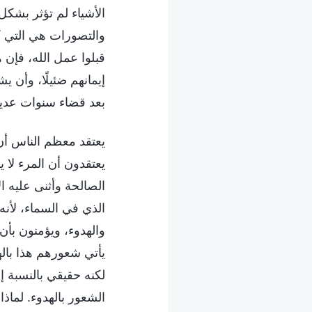
الأشياء لم تؤثر بشكل
والتصورات هي التي ك
قبلوا عمل الله، فإن ه
إيمانهم ضئيلًا، وأن ي
بعد قضاء سنوات عديد
يعتقد معظم الناس أن ا
يعتقدون أن المرء لا ي
الصالحة وأثنى عليه ا
الذي في السماء، لأنه
والهدوء، ويؤمنون بأن 
يأتي شعورهم هذا بال
لكنه حقيقي بالنسبة إ
الشعور بالهدوء. لماذ