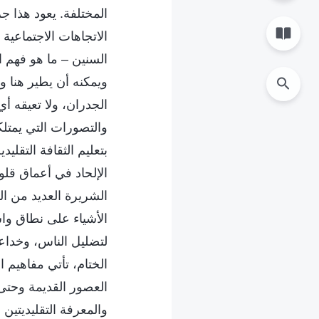
المختلفة. يعود هذا جزئ
الاتجاهات الاجتماعية 
السنين – ما هو فهم ا
ويمكنه أن يطير هنا و
الجدران، ولا تعيقه أي
والتصورات التي يمتلك
بتعليم الثقافة التقلي
الإلحاد في أعماق قلو
الشريرة العديد من ا
الأشياء على نطاق واس
لتضليل الناس، وخداعه
الختام، تأتي مفاهيم 
العصور القديمة وحتى 
والمعرفة التقليديتين 