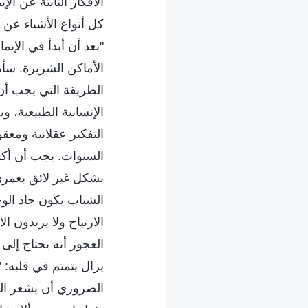
الأفكار الثابتة عن ال
كل أنواع الأشياء عن 
"بعد أن أبدأ في الإي
الأماكن الشريرة. سأ
الطريقة التي يجب أن 
الإنسانية الطبيعية، 
التفكير عقلانية ومعقو
السنوات. يجب أن أكو
بشكل غير لائق بعمري.
الشباب يكون جاد الوج
الارتياح ولا يريدون ا
العجوز أنه يحتاج إلى
يزال يتمتم في قلبه: 
الضروري أن يشعر المر