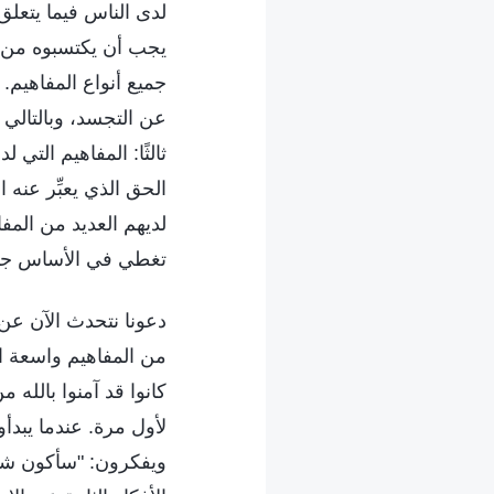
لدى الناس فيما يتعلق 
يجب أن يكتسبوه من إي
جميع أنواع المفاهيم.
عن التجسد، وبالتالي 
ثالثًا: المفاهيم الت
الحق الذي يعبِّر عنه 
لديهم العديد من المفا
تغطي في الأساس جميع 
دعونا نتحدث الآن عن ا
من المفاهيم واسعة الن
كانوا قد آمنوا بالله 
لأول مرة. عندما يبد
ويفكرون: "سأكون شخصً