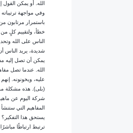
الله. أو يمكن القول 
وفي مواجهة ترتيباته 
باستمرار مرتابون من 
خطأ، ولتقييم كلٍ من 
الناس على الله وتحدي
شديدة، يريد الناس أ
يمكن أن تصل إليه مفا
الله. عندما تصل مفاه
عليه، ويخونونه. إنهم
(بلى). هذه مشكلة مرع
شركة اليوم عن ماهية 
المفاهيم التي ستنشأ 
يستحق هذا التفكير؟ ل
ترتبط ارتباطًا مباشرًا