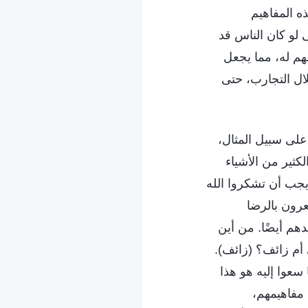
ه المفاهيم
 لو كان الناس قد
وعهم له، مما يجعل
لال التجارب، حتى
 على سبيل المثال،
لكثير من الأشياء
 يجب أن تشكروا الله
عرون بالرضا
دهم أيضًا. من أين
أم زائف؟ (زائف).
سعوا إليه هو هذا
 مفاهيمهم،