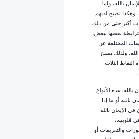
يمان بالله، ولما
 وهكذا تصبح لديهم
فات أكثر حتى من ذلك
مترابطة بعضها ببعض.
ريفات المختلفة عن
الله، ولذلك يصبح
 النقاط الثلاث
بالله. هذه الأنواع
 بالله أو ما إذا
في الإيمان بالله
ي قلوبهم،
ورات والتعريفات أو