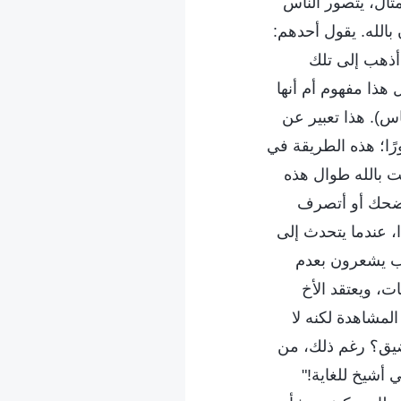
مثال، يتصور الناس
بالله. يقول أحدهم:
 أذهب إلى تلك
هذا مفهوم أم أنها
س). هذا تعبير عن
رًا؛ هذه الطريقة في
نت بالله طوال هذه
أضحك أو أتصرف
، عندما يتحدث إلى
باب يشعرون بعدم
ات، ويعتقد الأخ
المشاهدة لكنه لا
لضيق؟ رغم ذلك، من
 أشيخ للغاية!"