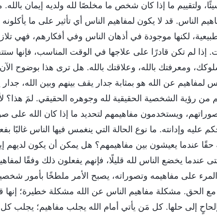
ًا، ولتقييم ما إذا كان شخص ما مخلصًا لله ولديه إيمان بالله.
اهيم الناس. قد لا يكون لمفاهيم الناس أي تأثير على ما يأكلونه
لطبيعية، لكنها موجودة في أذهان الناس وفي أفكارهم، فهي تلا
 إذا لم تكن قادرًا على علاجها في الوقت المناسب، فإنها ست
كك، ومعرفتك بالله، وعلاقتك بالله. هل ترى هذا بوضوح الآن
ناس لمفاهيم عن الله هو بمثابة جدار يقف بينهم وبين الله، جدا
م من رؤية الشخصية الحقيقية لله وجوهره الحقيقي. لمَ هذا؟ لأ
وراتهم، ويستخدمون مفاهيمهم لتحديد ما إذا كان الله على صو
كم عليه وإدانته. ما نوع الحالة التي ينغمس فيها الناس غالبًا 
حقًا عندما يعيشون بين مفاهيمهم؟ هل يمكن أن يكون لديهم إي
حتى عندما يخضع الناس لله قليلًا، فإنهم يفعلون ذلك وفقًا لمفا
المرء على مفاهيمه وتصوراته، يصبح الأمر ملطخًا بأمور شخصي
مع الحق. مشكلة مفاهيم الناس عن الله مشكلة خطيرة؛ إنها قض
بإلحاحٍ إلى حلها. كل مَن يأتي أمام الله يجلب مفاهيم؛ يجلب ك