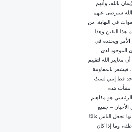
مان بالله، وأنهم
 الله سيرضى عنهم
سموات في النهاية. من
 هذا اليقين وهذا
 الأمر ويحدده في
ي الموجود لدى
 معايير الله لتقييم
، فيشعر بالمقاومة
أحد قط إنني لستُ
ف نشأت هذه
الرئيسي هو مفاهيم
 الأحيان – جميع
ها تجعل الناس غالبًا
طئة، وما إذا كان