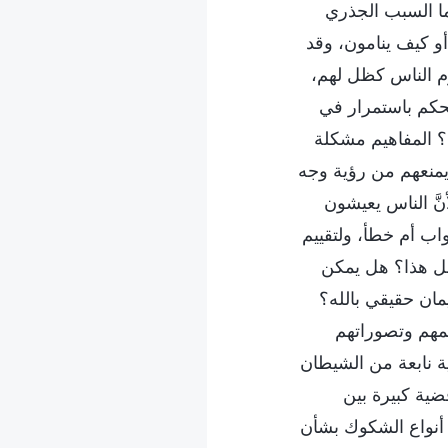
 ما السبب الجذري
 أو كيف ينامون، وقد
زم الناس كظل لهم،
تحكم باستمرار في
؟ المفاهيم مشكلة
ر يمنعهم من رؤية وجه
نَّ الناس يعيشون
اب أم خطأ، ولتقييم
بفعل هذا؟ هل يمكن
مان حقيقي بالله؟
هيمهم وتصوراتهم
ة نابعة من الشيطان
ية كبيرة بين
ل أنواع الشكوك بشأن