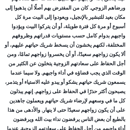
ورضاهم الزوجي. كان من المفترض بهم أصلًا أن يذهبوا إلى
مكان بعيد للتبشير بالإنجيل، ويعودوا إلى البيت مرة كل
أسبوع أو مرة كل فترة طويلة، أو أن يتركوا البيت ويؤدوا
واجبهم بدوام كامل حسب مستويات قدراتهم وظروفهم
المختلفة، لكنهم يخشون أن يسخط شريك حياتهم عليهم، أو
ألا يكون زواجهم سعيدًا، أو أن يخسروا زواجهم تمامًا، ومن
أجل الحفاظ على سعادتهم الزوجية يتخلون عن الكثير من
الوقت الذي يجب قضاؤه في أداء واجبهم. ولا سيما عندما
يسمعون شريك حياتهم يشكو أو يبدو عليه الاستياء أو يتذمر،
يصبحون أكثر حذرًا في الحفاظ على زواجهم. إنهم يبذلون
كل ما في وسعهم لإرضاء شريك حياتهم ويعملون جاهدين
على أن يكون زواجهم سعيدًا حتى لا ينهار. والأدهى من هذا
بالطبع أن بعض الناس يرفضون نداء بيت الله ويرفضون
أداء واجبهم من أجل الحفاظ على سعادتهم الزوجية. عندما