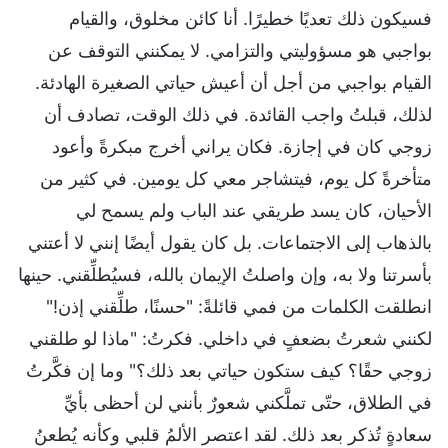
فسيكون ذلك تعديًا خطيرًا. أنا كائن مخلوق، والقيام
بواجبي هو مسؤوليتي والتزامي. لا يمكنني التوقف عن
القيام بواجبي من أجل أن أعيش حياتي الصغيرة الهادئة.
لذلك، قبلتُ واجب القائدة. في ذلك الوقت، تصادف أن
زوجي كان في إجازة. فكان يراني أخرج مبكرةً وأعود
متأخرةً كل يوم، فيتشاجر معي كل يومين. في كثير من
الأحيان، كان يسد طريقي عند الباب ولم يسمح لي
بالذهاب إلى الاجتماعات. بل كان يقول أيضًا إنني لا أعتني
بأسرتنا ولا به، وإن واصلتُ الإيمان بالله، فسيُطلِّقني. حينها
انطلقت الكلمات من فمي قائلةً: "حسنًا، طلِّقني إذن!"
لكنني شعرتُ بضعفٍ في داخلي. فكرتُ: "ماذا لو طلقني
زوجي حقًا؟ كيف ستكون حياتي بعد ذلك؟" وما إن فكَّرتُ
في الطلاق، حتّى تملَّكني شعورٌ بأنني لن أحظى بأيِّ
سعادةٍ تُذكر بعد ذلك. لقد اعتصر الألمُ قلبي وكأنه يُطعنُ