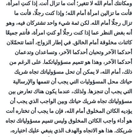
ومكانتك أمام الله لا تتغير؛ أنت ما تزال أنت. إذا كنتِ امرأة،
فأنت ما تزالين امرأة أمام الله؛ وإذا كنت رجلًا، فأنت ما
تزال رجلًا أمام الله. لكن ثمة شيء واحد تشتركان فيه، وهو
أنه بغض النظر عما إذا كنت رجلًا أو كنتِ امرأة، فأنتم جميعًا
كائنات مخلوقة أمام الخالق. في إطار الزواج، أنتما تتحمّلان
أحدكما الآخر وتحبان أحدكما الآخر، وتساعدان وتدعمان
أحدكما الآخر، وهذا هو تتميم مسؤولياتكما. على الرغم من
ذلك، أمام الله، لا يمكن أن تحل مسؤولياتك تجاه شريك
حياتك محل المسؤوليات التي يجب أن تتممها والإرسالية
التي يجب أن تنجزها. ولذلك، عندما يكون هناك تعارض بين
مسؤولياتك تجاه شريك حياتك وبين الواجب الذي يجب أن
يؤديه الكائن المخلوق أمام الله، فإن ما يجب أن تختاره أنت
هو أداء واجب الكائن المخلوق وليس تتميم مسؤولياتك تجاه
شريكك. هذا هو الاتجاه والهدف الذي ينبغي عليك اختياره،