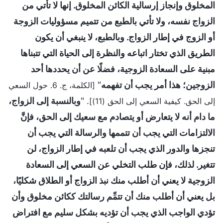
المخلوق وإنجاز إرسالية الكائن المخلوق. إنها لا تأتي من
الزواج نفسه، ولا تأتي بالطبع من تتميم مسؤوليات الزوجة
أو الزوج في إطار الزواج. وبالطبع، لا ينبغي أن يكون
الطريق الذي تختار اتباعه والنظرة إلى الحياة التي تتبناها
مبنية على السعادة الزوجية، فضلًا عن أن يحددها أحد
الزوجين؛ هذا أمر يجب أن تفهمه
"
[الكلمة، ج. 6. حول السعي
. "
وبالنسبة إلى الزواج،
إلى الحق. كيفية السعي إلى الحق (11)]
ما دام أنه لا يتعارض أو يتصادم مع سعيك إلى الحق، فإنَّ
الالتزامات التي يجب أن تتممها والرسالة التي يجب أن
تنجزها والدور الذي يجب أن تلعبه في إطار الزواج، لن
تتغير. لذلك، فإن طلب التخلي عن السعي إلى السعادة
الزوجية لا يعني أن أطلب منك نبذ الزواج أو الطلاق شكليًا،
بل يعني أن أطلب منك أن تتمِّم رسالتك ككائن مخلوق وأن
تؤدي الواجب الذي يجب أن تؤديه بشكل سليم مع افتراض