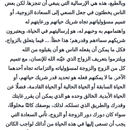
وبالطبع، هذه هي الإرسالية التي ينبغي أن تنجزها. لكن بعض
الناس يخطئون في جعل السعي إلى السعادة الزوجية، أو
تتميم مسؤولياتهم تجاه شريك حياتهم ورعايتهم له
واهتمامهم به وحبهم له، هو إرساليتهم في الحياة، ويعتبرون
شريكهم سماءهم وقدرهم؛ هذا خطأ. ... فيما يتعلق بالزواج،
فكل ما يمكن أن يفعله الناس هو أن يقبلوه من الله
ويلتزموا بتعريف الزواج الذي عيّنه الله للإنسان، مع تتميم
كل من الزوج والزوجة لمسؤولياته والتزاماته تجاه أحدهما
الآخر. ما لا يمكنهم فعله هو تحديد قدر شريك حياتهم، أو
الحياة السابقة أو الحياة الحالية أو الحياة القادمة، فضلًا عن
الحياة الأبدية. الخالق وحده هو الذي يمكن أن يقرر غايتك
وقدرك والطريق الذي تسلكه. لذلك، بوصفك كائنًا مخلوقًا،
سواء كان دورك دور الزوجة أو الزوج، تأتي السعادة التي
يجب أن تسعى إليها في هذه الحياة من أدائك لواجب الكائن