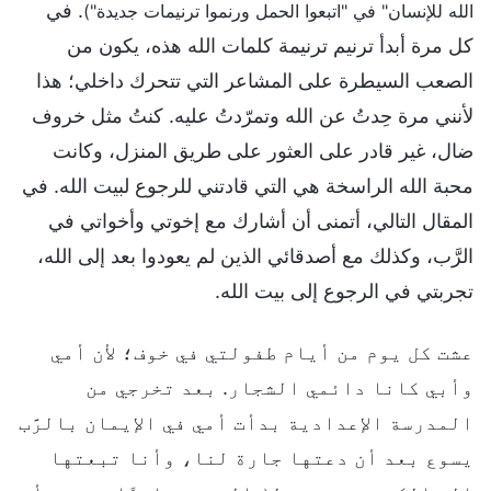
. في
الله للإنسان" في "اتبعوا الحمل ورنموا ترنيمات جديدة")
كل مرة أبدأ ترنيم ترنيمة كلمات الله هذه، يكون من
الصعب السيطرة على المشاعر التي تتحرك داخلي؛ هذا
لأنني مرة حِدتُ عن الله وتمرّدتُ عليه. كنتُ مثل خروف
ضال، غير قادر على العثور على طريق المنزل، وكانت
محبة الله الراسخة هي التي قادتني للرجوع لبيت الله. في
المقال التالي، أتمنى أن أشارك مع إخوتي وأخواتي في
الرَّب، وكذلك مع أصدقائي الذين لم يعودوا بعد إلى الله،
تجربتي في الرجوع إلى بيت الله.
عشت كل يوم من أيام طفولتي في خوف؛ لأن أمي
وأبي كانا دائمي الشجار. بعد تخرجي من
المدرسة الإعدادية بدأت أمي في الإيمان بالرَّب
يسوع بعد أن دعتها جارة لنا، وأنا تبعتها