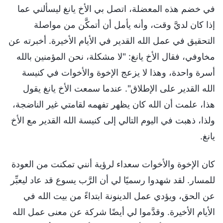
في خضم هذه المعضلة، اتصل بي الأخ يانغ ليسألني عما
إذا كان لديَّ وقت، وأنه يأمل أن أتمكَّن من مواصلة
التحقيق في عمل الله القدير في الأيام الأخيرة. أخبرته عن
مخاوفي، فقال الأخ يانغ: "لا مشكلة، نحن المؤمنين بالله
أسرة واحدة، وهذا لا يزعج الإخوة والأخوات في كنيسة
الله القدير على الإطلاق". عندما سمعت الأخ يانغ يقول
هذا، علمت أن الله كان يظهر تفهمه لقامتي غير الناضجة،
ولذا، ذهبت في اليوم التالي إلى كنيسة الله القدير مع الأخ
يانغ.
كان الإخوة والأخوات سعداء لرؤية أنني تمكنت من العودة
للمسار. لقد شهدوا رسميًا لي أن الرَّب يسوع قد عاد ليعبِّر
عن الحق، ويؤدي عمل الدينونة ابتداءً من بيت الله في
الأيام الأخيرة. وقدَّموا لي أيضًا شركة عن معنى عمل الله