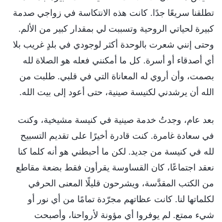
تطلقنا سريعًا جدًا. كانت هذه الانتكاسة في زواجي صدمة
كبيرة لحياتي الروحية وتسببت لي بمقدار كبير من الألم.
وحتى إنني شعرت بالوحدة أكثر لوجودي في بلدٍ غريب بلا
أي أصدقاء أو أسرة. كل ما أمكنني فعله هو الصلاة لله
بصمت، وأن أروي له المعاناة التي في قلبي. طلبت من
الله أن يرشدني لكنيسة صينية، حتى أعود إلى بيت الله.
بعد عام، وجدتُ خدمة صينية في كنيسة مشيخية، وكنت
في سعادة غامرة. كنت قادرة أخيرًا على تقديم التسبيح
لله في كنيسة من جديد. لكن ما أحبطني هو أنه كلما كنا
نعقد اجتماعًا، كان القساوسة يقرأون فقط بضعة مقاطع
من الكتب المقدَّسة، ويشرحون قليلًا المعنى الحرفي
لكلماتها لنا. كانت عظاتهم مجرّدة تمامًا من أي نور أو
شيء ممتع. لم يوفروا أي مؤونة لأرواحنا، وأصبحت