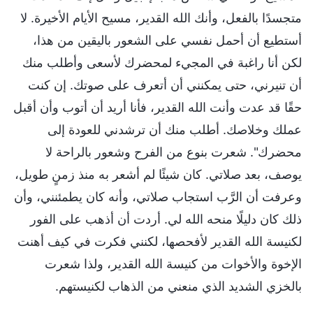
متجسدًا بالفعل، وأنك الله القدير، مسيح الأيام الأخيرة. لا
أستطيع أن أحمل نفسي على الشعور باليقين من هذا،
لكن أنا راغبة في المجيء لمحضرك لأسعى وأطلب منك
أن تنيرني، حتى يمكنني أن أتعرف على صوتك. إن كنت
حقًا قد عدت وأنت الله القدير، فأنا أريد أن أتوب وأن أقبل
عملك وخلاصك. أطلب منك أن ترشدني للعودة إلى
محضرك". شعرت بنوع من الفرح وشعور بالراحة لا
يوصف، بعد صلاتي. كان شيئًا لم أشعر به منذ زمنٍ طويل،
وعرفت أن الرَّب استجاب صلاتي، وأنه كان يطمئنني، وأن
ذلك كان دليلًا منحه الله لي. أردت أن أذهب على الفور
لكنيسة الله القدير لأفحصها، لكنني فكرت في كيف أهنت
الإخوة والأخوات من كنيسة الله القدير، ولذا شعرت
بالخزي الشديد الذي منعني من الذهاب لكنيستهم.