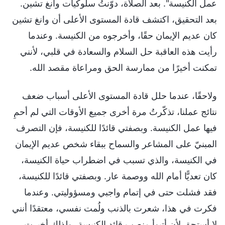
عمل الكنيسة". بعد الصلاة، دوّنتُ سلوكيات وانغ تشين.
بعد التحقيق، اكتشف قادة المستوى الأعلى أن وانغ تشين
كان عديم الإيمان حقًا، وأخرجوه من الكنيسة. وعندما
رأيت هذه العاقبة حل السلام والسعادة في قلبي، لأنني
تمكنت أخيرًا من ممارسة الحق ومراعاة مقصد الله.
ولاحقًا، عندما حلل قادة المستوى الأعلى أسباب ضعف
نتائج عملنا، تذكّرتُ مرة أخرى جميع الأوقات التي لم أحمِ
فيها عمل الكنيسة. وبصفتي قائدًا للكنيسة، فإن التصرف
المبنيّ على المشاعر والسماح ببقاء شخص عديم الإيمان
في الكنيسة، والذي تسبب في اضطراب حياة الكنيسة،
كان تعديًّا أمام الله ووصمة عار. وبصفتي قائدًا للكنيسة،
فقد فشلت حتى في إتمام واجبي ومسؤوليتي. وعندما
فكرت في هذا، شعرت بالذنب ولُمت نفسي، معتقدًا أنني
لا أستحق لأن أتبوأ منصب قائد الكنيسة، ولذلك أخبرت