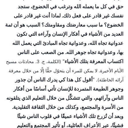
حق في كل ما يعمله الله وترغب في الخضوع، ستجد
نفسك غير قادر على فعل ذلك. لماذا أنت غير قادر على
الخضوع؟ ما سبب معارضتك ومقاومتك؟ السبب هو أن ثمة
العديد من الأشياء في أفكار الإنسان وآراءه التي تكون
عدوانية تجاه الله، وعدوانية تجاه المبادئ التي يعمل الله
بها، وعدوانية تجاه جوهر الله. من الصعب على الناس
اكتساب المعرفة بتلك الأشياء
"
(الكلمة، ج. 3. محادثات مسيح
الأيام الأخيرة. لا يمكن للمرء أن يتحوّل حقًّا إلّا من خلال معرفة
. "
أقول كل هذا كي يدرك الناس أن جذور
آرائه الخاطئة)
وجوهر الطبيعة المتمردة للإنسان تأتي أساسًا من أفكار
الناس وآرائهم، والتي تتشكَّل من خلال التعليم الذي يتلقونه
من الأسرة والمجتمع، وكذلك من خلال الثقافة التقليدية.
وبعد أن تُزرع تلك الأشياء عميقًا في قلوب الناس شيئًا
فشيئًا، عبر الأعراف العائلية، أو تأثير المجتمع والتعليم