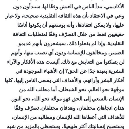
الأكاديمي، يبدأ الناس في العيش وفقًا لها. سيبدأون دون
وعي في الاعتقاد بأن هذه الثقافة التقليدية صحيحة، ولا غبار
عليها، ولا يمكن انتقادها، وأنه بوسعهم أن يكونوا أناسًا
حقيقيين فقط من خلال التصرّف وفقًا لمتطلبات الثقافة
التقليدية. وإذا لم يفعلوا ذلك، سيشعرون بأنهم عديمو
الضمير، ومخالفون للإنسانية ودون أي نصيب منها، وأنهم
لن يتمكنوا من التعايش مع ذلك. أليست هذه الأفكار والآراء
البشرية بعيدة جدًا عن الحق؟ إن الأشياء الموجودة في
أفكار البشر وآرائهم، والأهداف التي يسعى الناس إليها، كلها
موجَّهة نحو العالم، نحو الشيطان. أما مطلب الله من
الإنسان بالسعي إلى الحق فهو موجَّه نحو الله، نحو النور.
هذان اتجاهان مختلفان، وهدفان مختلفان. تصرّف وفقًا
للأهداف التي أعطاها الله للإنسان ومطالبه من الإنسان،
وستصبح إنسانيتك أكثر طبيعيةً، وستحظى بالمزيد من شبه