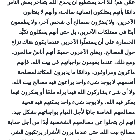
عمّن هم؛ فلا أحد يستطيع أن يخدع الله. يتفاخر بعض الناس
دائمًا بأنهم يمتلكون إنسانية صالحة، وأنهم لا يغتابون
الآخرين، ولا يُضرّون بمصالح أي شخص آخر، ولا يطمعون
أبدًا في ممتلكات الآخرين، بل حتى أنهم يفضّلون تكبُّد
الخسارة على أن يستغلّوا الآخرين عندما يكون هناك نزاع
حول المصالح. ويظن الآخرون جميعًا أنهم أناسٌ صالحون.
ومع ذلك، عندما يقومون بواجباتهم في بيت الله، فإنهم
ماكرون ومراوغون، ودائمًا ما يدبرون المكائد لمصلحة
أنفسهم. لا يوجد شيء واحد يراعون فيه مصالح بيت الله،
ولا أي شيء يشاركون الله فيما يراه ملحًا أو يفكرون فيما
يفكر فيه الله، ولا يوجد شيء واحد يمكنهم فيه تنحية
مصالحهم الخاصة جانبًا لأجل القيام بواجباتهم بشكل جيد.
إنهم لن يتخلوا عن مصالحهم الشخصية أبدًا من أجل حماية
مصالح بيت الله. حتى عندما يرون الأشرار يرتكبون الشر،