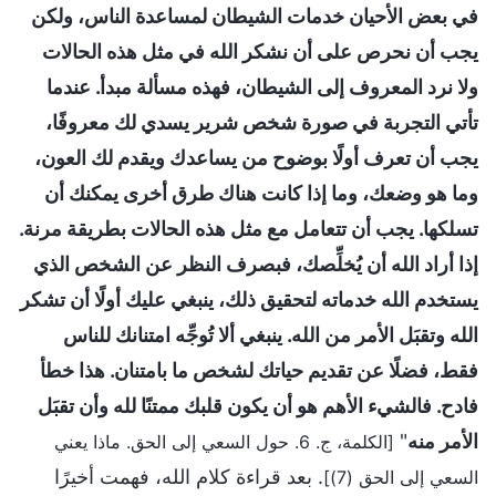
في بعض الأحيان خدمات الشيطان لمساعدة الناس، ولكن
يجب أن نحرص على أن نشكر الله في مثل هذه الحالات
ولا نرد المعروف إلى الشيطان، فهذه مسألة مبدأ. عندما
تأتي التجربة في صورة شخص شرير يسدي لك معروفًا،
يجب أن تعرف أولًا بوضوح من يساعدك ويقدم لك العون،
وما هو وضعك، وما إذا كانت هناك طرق أخرى يمكنك أن
تسلكها. يجب أن تتعامل مع مثل هذه الحالات بطريقة مرنة.
إذا أراد الله أن يُخلِّصك، فبصرف النظر عن الشخص الذي
يستخدم الله خدماته لتحقيق ذلك، ينبغي عليك أولًا أن تشكر
الله وتقبَل الأمر من الله. ينبغي ألا تُوجِّه امتنانك للناس
فقط، فضلًا عن تقديم حياتك لشخص ما بامتنان. هذا خطأ
فادح. فالشيء الأهم هو أن يكون قلبك ممتنًا لله وأن تقبَل
الأمر منه
"
[الكلمة، ج. 6. حول السعي إلى الحق. ماذا يعني
. بعد قراءة كلام الله، فهمت أخيرًا
السعي إلى الحق (7)]