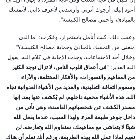
أعود إليك. أرجوك أنرني وأرشدني لأعرف ذاتي، لأتمسك
بالمبادئ، وأحمي مصالح الكنيسة".
وعقب ذلك، كنت أتأمل باستمرار، وفكرت: "ما الذي
منعني من التمسك بالمبادئ وحماية مصالح الكنيسة؟"
وخلال أحد الاجتماعات، وجدت الإجابة في كلام الله. يقول
الله القدير: "
في أعماق قلوب الناس، لا تزال توجد الكثير
من المفاهيم والتصورات، والأفكار المختلفة، والآراء،
وسموم الثقافة التقليدية، والعديد من الأشياء العدوانية تجاه
الله. هذه الأشياء مخفية داخلهم، لم يُكشف عنها بعد. إنها
مصدر الكشف عن شخصياتهم الفاسدة، وهي تأتي من
داخل جوهر طبيعة المرء. ولهذا السبب، عندما يفعل الله
شيئًا لا يتماشى مع مفاهيمك، ستقاوم الله وتعارضه. لن
تفهم لماذا عمل الله بهذه الطريقة، ورغم أنك تعلم أن هناك