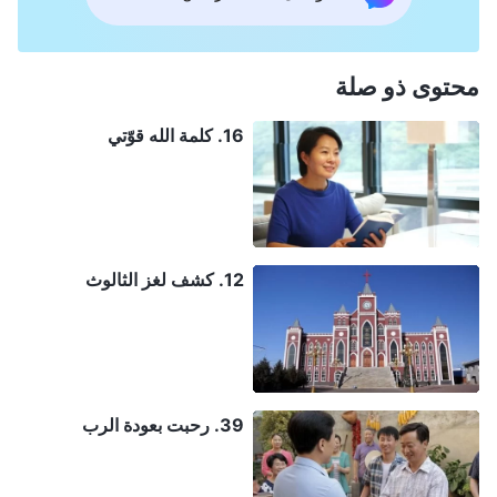
محتوى ذو صلة
16. كلمة الله قوّتي
12. كشف لغز الثالوث
39. رحبت بعودة الرب