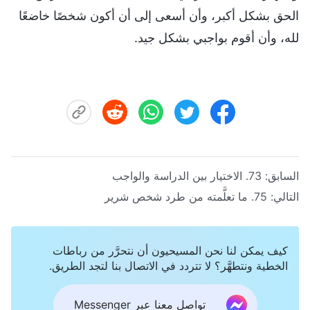
الحق بشكل أكبر، وأن أسعى إلى أن أكون شخصًا خاضعًا
لله، وأن أقوم بواجبي بشكل جيد.
السابق:
73. الاختيار بين الدراسة والواجب
التالي:
75. ما تعلَّمته من طرد شخص شرير
كيف يمكن لنا نحن المسيحيون أن نتحرَّر من رباطات
الخطية ونتطهَّر؟ لا تتردد في الاتصال بنا لتجد الطريق.
تواصل معنا عبر Messenger