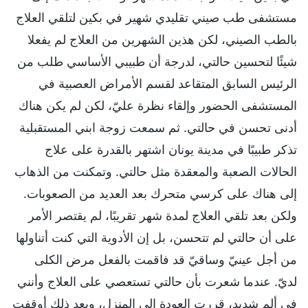
مستشفى طب صيني تقليدي شهير في بكين لتلقي العلاج
بالطب الصيني، لكن هذين الشهرين من العلاج لم يفعلا
شيئًا لتحسين حالتي، لدرجة أن طبيبي الأساسي طلب من
الرئيس السابق المتقاعد لقسم الأمراض العصبية في
المستشفى الحضور وإلقاء نظرة عليّ، لكن لم يكن هناك
أدنى تحسن في حالتي. ثم سمعت زوجة ابني المستقبلية
تذكر طبيبًا في مدينة يونان اشتهر بالقدرة على علاج
الحالات الصعبة والمعقدة مثل حالتي. وتمكنت من الذهاب
إلى هناك على كرسي متحرك بعد العديد من الصعوبات.
ولكن بعد تلقي العلاج لمدة شهر تقريبًا، لم يقتصر الأمر
على أن حالتي لم تتحسن، بل إن الأدوية التي كنت أتناولها
من أجل عينيّ وساقيّ قد فاقمت بالفعل مرض الكلى
لديّ. عندما شعرت بأن حالتي تستعصي على العلاج وأنني
في ألم شديد، قررت العودة إلى المنزل، وبعد ذلك أوقفت