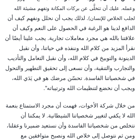
وعمله. عليك أن تتخلَّى عن بركات المكانة وتفهم مشيئة الله
. لذلك يجب أن نحلل ونفهم كيف أن
لجلب الخلاص للإنسان)
الدافع لدينا هو الرغبة في الحصول على النعم وكيف أن
علاقتنا بالله هي مجرد معاملات تجارية. يجب علينا أيضًا أن
نقرأ المزيد من كلام الله وننفذه في حياتنا، وأن نقبل
الدينونة والتوبيخ في كلام الله، وأن نقبل التعامل والتأديب
والتجارب والتنقية، وأن نسعى إلى تحقيق التطهير والتحول
في شخصياتنا الفاسدة. تحسّن مرضك هو في يَدَي الله،
ويجب أن نخضع لتنظيمات الله وترتيباته".
من خلال شركة الأخوات، فهمت أن مجرد الاستمتاع بنعمة
الله لا يكفي لتغيير شخصياتنا الشيطانية. لا يمكننا أن
نتخلص من شخصياتنا الفاسدة وأن نستعيد ضميرنا وعقلنا،
ومن ثم نتوصل إلى خلاص الله ونصبح متوافقين مع