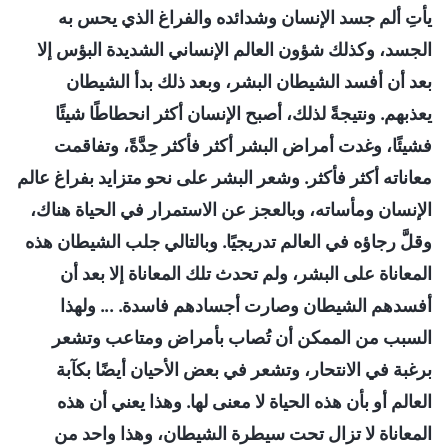
يأتِ ألم جسد الإنسان وشدائده والفراغ الذي يحس به
الجسد، وكذلك شؤون العالم الإنساني الشديدة البؤس إلا
بعد أن أفسد الشيطان البشر، وبعد ذلك بدأ الشيطان
يعذبهم. ونتيجةً لذلك، أصبح الإنسان أكثر انحطاطًا شيئًا
فشيئًا، وغدت أمراض البشر أكثر فأكثر حِدَّةً، وتفاقمت
معاناته أكثر فأكثر. وشعر البشر على نحو متزايد بفراغ عالم
الإنسان ومأساته، وبالعجز عن الاستمرار في الحياة هناك،
وقلَّ رجاؤه في العالم تدريجيًا. وبالتالي جلب الشيطان هذه
المعاناة على البشر، ولم تحدث تلك المعاناة إلا بعد أن
أفسدهم الشيطان وصارت أجسادهم فاسدة. ... ولهذا
السبب من الممكن أن تُصاب بأمراض ومتاعب وتشعر
برغبة في الانتحار، وتشعر في بعض الأحيان أيضًا بكآبة
العالم أو بأن هذه الحياة لا معنى لها. وهذا يعني أن هذه
المعاناة لا تزال تحت سيطرة الشيطان، وهذا واحد من