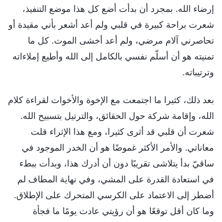
إرضاء الله. بمجرد أن بدأت أضع كل هذا موضع التنفيذ،
شعرت براحة كبيرة في قلبي ولم أعد أشعر بأني مقيدة أو
تحاصرني آلام مرضي، ولم أعد أخشى الموت. كل ما
تمنيته هو أن أسلّم نفسي بالكامل إلى الله وأطيع إملاءاته
وترتيباته.
بعد ذلك، كثيرا ما اجتمعت مع الإخوة والأخوات لقراءة كلام
الله، وإقامة شركة حول الحقائق، والترتيل بتسبيح الله.
شعرت أن قلبي قد أثرى كثيرا، ومع هذا الإثراء قلت
معاناتي. والأمر الأكثر غموضًا هو أن الخدر الموجود في
ساقيّ بدأ يتلاشى تقريبًا دون أن أدرك هذا، وبدأت ببطء
في استعادة القدرة على المشي، وفي نهاية المطاف لم
أضطر إلى الاعتماد على الكرسي المتحرك على الإطلاق.
وما كان أقل توقعًا هو أن رؤيتي عادت يومًا ما فجأة