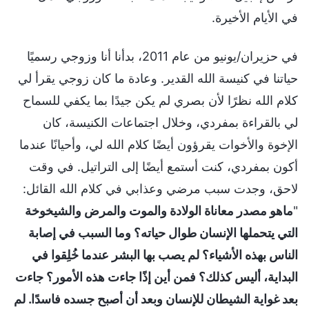
في الأيام الأخيرة.
في حزيران/يونيو من عام 2011، بدأنا أنا وزوجي رسميًا
حياتنا في كنيسة الله القدير. وعادة ما كان زوجي يقرأ لي
كلام الله نظرًا لأن بصري لم يكن جيدًا بما يكفي للسماح
لي بالقراءة بمفردي، وخلال اجتماعات الكنيسة، كان
الإخوة والأخوات يقرؤون أيضًا كلام الله لي، وأحيانًا عندما
أكون بمفردي، كنت أستمع أيضًا إلى التراتيل. في وقت
لاحق، وجدت سبب مرضي وعذابي في كلام الله القائل:
"
ماهو مصدر معاناة الولادة والموت والمرض والشيخوخة
التي يتحملها الإنسان طوال حياته؟ وما السبب في إصابة
الناس بهذه الأشياء؟ لم يصب بها البشر عندما خُلِقوا في
البداية، أليس كذلك؟ فمن أين إذًا جاءت هذه الأمور؟ جاءت
بعد غواية الشيطان للإنسان وبعد أن أصبح جسده فاسدًا. لم