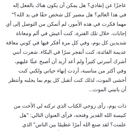
عاجزًا عن إنقاذي؟ هل يمكن أن يكون هناك بالفعل إله
في هذا العالم؟ هل مصير كل شخص حقًا في يد الله؟"
مهما فكرت في هذه الأمور، لم أتمكن من التوصل إلى أي
إجابات. خلال تلك الفترة، كنت أعيش في ألم ومعاناة
شديدين كل يوم، وفي كل مرة أفكر فيها في كوني معاقة
عديمة الفائدة، كنت أنفجر سرًا في البكاء. شعرت أنني
أشرك أسرتي كثيراً ولم أعد أريد أن أصبح عبئًا عليهم،
وفي أكثر من مناسبة، أردت إنهاء حياتي ولكني كنت
أخشى الموت، لذلك كنت أتقبل كل يوم بما يجلبه وأنتظر
أن ياتيني الموت...
ذات يوم، رأى زوجي الكتاب الذي تركته لي الأخت من
كنيسة الله القدير وفتحه، فرأى العنوان التالي: "هل
علمت؟ لقد صنع الله أمرًا عظيمًا بين الناس" الذي