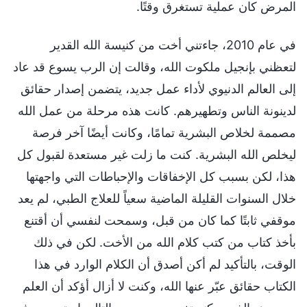
المرض كان عملية تستغرق وقتًا.
في عام 2010، جاءتني أخت من كنيسة الله القدير
لتعظني بإنجيل ملكوت الله، وقالت إن الرب يسوع قد عاد
إلى العالم الدنيوي لأداء عمل جديد، يتضمن إصدار حقائق
لدينونة الناس وتطهيرهم. كانت هذه مرحلة من عمل الله
مصممة لخلاص البشرية تمامًا، وكانت أيضًا آخر فرصة
ليخلص الله البشرية. كنت ما زلت غير مستعدة لقبول كل
هذا، لكن بسبب كل الإخفاقات والإحباطات التي واجهتها
خلال السنوات القليلة الماضية سعياً للعلاج الطبي، لم يعد
موقفي ثابتًا كما كان من قبل، وسمحت لنفسي أن أقتنع
بأخذ كتاب من كتب كلام الله من الأخت. لكن في ذلك
الوقت، بالتأكيد لم أكن أصدق أن الكلام الوارد في هذا
الكتاب حقائق عبّر عنها الله، وكنت لا أزال أؤكد أن العلم