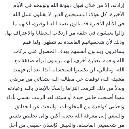
إرادته، إلا من خلال قبول دينونة الله وتوبيخه في الأيام
الأخيرة. كل هؤلاء المسيحيين الذين لا يقبلون عمل الله
في الأيام الأخيرة قد ينالون نعمة الله الوفيرة، لكنهم ما
زالوا يعيشون في حلقة من ارتكاب الخطايا والاعتراف بها،
وذلك لأن شخصياتهم الفاسدة لم تتطهر، ولذا فهم
يسافرون ويبذلون أنفسهم بهدف الحصول على بركات
الله ونعمه. بعبارة أخرى، إنهم يريدون إبرام صفقة مع
الله، وبالتالي، لن يكسبوا استحسانه أبدًا. بعد أن فهمت
مشيئة الله، توقفت عن مطالبة الله بشفائي من مرضي،
وبدلاً من ذلك التزمت التزاما راسخًا بالإيمان بالله وعبادته
مهما أصبحت حالتي جيدة أو سيئة. لقد ألزمت نفسي بأداء
واجباتي كواحدة من المخلوقات، والبحث عن الحقائق
والسعي إلى معرفة الله بجدية أكبر، وإلى تخليص نفسي
من شخصيتي الفاسدة، والعيش كإنسان حقيقي من أجل