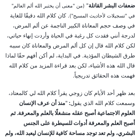
ضعفات البشر القاتلة
"
(من "معنى أن يختبر الله ألم العالم"
. كان كلام الله دقيقًا للغاية
في "تسجيلات لأحاديث المسيح")
في وصف حجم المعاناة الكبير الناجمة عن ألم المرض،
لدرجة أنني فقدت كل رغبة في الحياة وأردت إنهاء حياتي،
لكن كلام الله قال إن كل ألم المرض والمعاناة كان سببه
طرق الشيطان المؤذية. في البداية، لم أكن أفهم حقًا لماذا
قال الله هذه الأشياء، لكن بعد قراءة المزيد من كلام الله
فهمت هذه الحقائق تدريجياً.
بعد ظهر أحد الأيام كان زوجي يقرأ كلام الله لي كالمعتاد،
وسمعت كلام الله الذي يقول
:
"
منذ أن عرف الإنسان
العلوم الاجتماعية أصبح عقله منشغلًا بالعلم والمعرفة. ثم
أصبح العلم والمعرفة أدوات للسيطرة على الجنس
البشري، ولم تعد توجد مساحة كافية للإنسان ليعبد الله، ولم