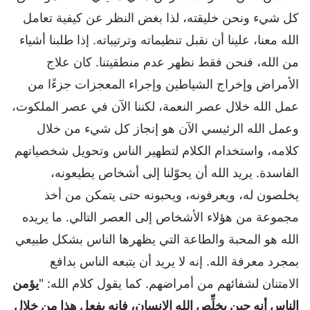
كل شيء ونحن خليقته، لذا بغض النظر عن كيفية تعامل
الله معنا، علينا أن نقبل تنظيماته وترتيباته. إذا طلبنا أشياء
من الله، فنحن فقط نظهر عدم منطقيتنا. كان علاج
الأمراض وإخراج الشياطين وإجراء المعجزات جزءًا من
عمل الله خلال عصر النعمة، لكننا الآن في عصر الملكوت،
وعمل الله الرئيسي الآن هو إنجاز كل شيء من خلال
كلامه، واستخدام الكلام لتطهير الناس وتحويل شخصياتهم
الفاسدة. يريد الله أن يحوّلنا إلى أشخاص يطيعونه،
يخلصون له، ويعرفونه، ويحبونه حتى يتمكن من أخذ
مجموعة من هؤلاء الأشخاص إلى العصر التالي. ما يريده
الله هو المحبة والطاعة التي يظهرها الناس بشكل طبيعي
بمجرد معرفة الله. إنه لا يريد أن يتبعه الناس بدافع
الامتنان لشفائهم من أمراضهم. كما يقول كلام الله: "
يؤمن
الناس أنه حين يخلِّص الله الإنسان، فإنه يفعل هذا من خلال