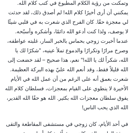
وتمكنت من رؤية الكلام المطبوع في كتب كلام الله.
يمكنني أن أرى أخيرًا كلام الله! لم أصدق ذلك، لقد حدثت
لي معجزة حقًا. كان الفرح الذي شعرت به في قلبي شيئًا
لا يوصف، ولذا كنت أدعو الله دائمًا، وأشكره وأسبّحه.
عندما أخبرت زوجي بحماس بالخبر السار، غلبته عواطفه،
وصرخ مرارًا وتكرارًا والدموع تملأ عينيه، "شكرًا لك يا
الله، شكراً لك يا الله!" نعم، هذا صحيح – لقد خضعت إلى
الله قليلاً فقط، وقد أنعم الله عليّ بهذه البركة العظيمة.
شعرت بعمق أنه على الرغم من أن عمل الله في الأيام
الأخيرة لا ينطوي على القيام بمعجزات، فسلطان كلام الله
يفوق سلطان معجزات الله بكثير. الله هو حقًا الله القدير،
الله الذي يحب الناس!
في أحد الأيام، كان زوجي في مستشفى المقاطعة والتقى