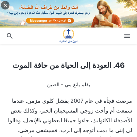
46. العودة إلى الحياة من حافة الموت
46. العودة إلى الحياة من حافة الموت
بقلم يانغ مي – الصين
مرضت فجأة في عام 2007 بفشل كلوي مزمن. عندما
سمعت أم وأخت زوجي المسيحيتان الخبر، وكذلك بعض
الأصدقاء الكاثوليك، جاءوا جميعًا ليعظوني بالإنجيل، وقالوا
لي إنني ما دمت أتوجه إلى الرب، فسيشفى مرضي.