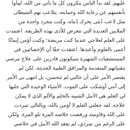
عليهم. لقد بدأ الناس ينكرون كل ما يأتي من الله، لينأوا
بأنفسهم عن رعاية الله وحمايته. يتلاعب بهم الشيطان
مثل لاعب دُمَى يحرك دُماه، وكنت مجرد واحدة من
الملايين العديدة التي تتعرض للأذى بهذه الطريقة. اعتمدت
على العلم لعلاجي عندما كنت مريضة؛ وكنت أؤمن إيمانًا
أعمى بالعلوم وأعبدها. اعتقدت حقًا أن الإخصائيين في
المستشفيات الشهيرة سيكونون قادرين على علاج مرضي
بتقنياتهم المتقدمة والمرافق الطبية الحديثة، لكن لم
يقتصر الأمر على أن حالتي لم تتحسن، بل انتهى بي الأمر
إلى أنني أوشكت على الموت. الأشياء الوحيدة التي جلبها
لي العلم هي الأمل الشبيه بالحلم والألم الذي لا يمكن
علاجه. لقد جعلني العلم لا أؤمن بالله، وبالتالي تمردت
على الله وقاومته ورفضت خلاصه المرة تلو المرة. ولكن
على الرغم من تمردي، لم يفقد الله الأمل في خلاصي