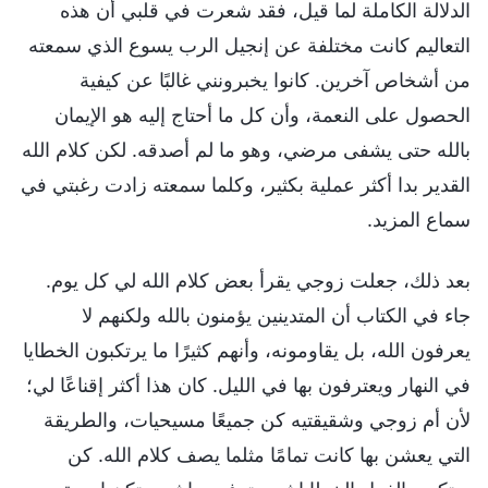
الدلالة الكاملة لما قيل، فقد شعرت في قلبي أن هذه
التعاليم كانت مختلفة عن إنجيل الرب يسوع الذي سمعته
من أشخاص آخرين. كانوا يخبرونني غالبًا عن كيفية
الحصول على النعمة، وأن كل ما أحتاج إليه هو الإيمان
بالله حتى يشفى مرضي، وهو ما لم أصدقه. لكن كلام الله
القدير بدا أكثر عملية بكثير، وكلما سمعته زادت رغبتي في
سماع المزيد.
بعد ذلك، جعلت زوجي يقرأ بعض كلام الله لي كل يوم.
جاء في الكتاب أن المتدينين يؤمنون بالله ولكنهم لا
يعرفون الله، بل يقاومونه، وأنهم كثيرًا ما يرتكبون الخطايا
في النهار ويعترفون بها في الليل. كان هذا أكثر إقناعًا لي؛
لأن أم زوجي وشقيقتيه كن جميعًا مسيحيات، والطريقة
التي يعشن بها كانت تمامًا مثلما يصف كلام الله. كن