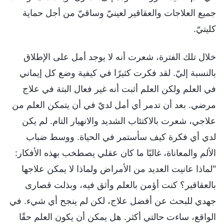
جميع العلاجات والعقاقير لعينيّ وساقيّ من أجل حماية
كليتيّ.
خلال تلك الفترة، شعرت أنه لا يوجد أمل على الإطلاق
بالنسبة إليّ. لقد فكرت كثيرًا في كيفية وضع كل إيماني
في العلم ولكن العلم أثبت أنه غير فعال البتة في علاج
مرضي. بعد أن تدمر أي أمل لديّ في أن يتمكن العلم من
علاجي، شعرت بالاكتئاب الشديد والانهيار التام. لم يكن
لدي أي فكرة كيف سأستمر في الحياة. ووسط ضباب
الألم والمعاناة، غالبًا ما كان عقلي يصطخب بهذه الأفكار:
"لماذا عانيت العديد من الأمراض ولماذا لا يمكن علاجها
بالعقاقير؟ كنت أؤمن بالعلم وأثق فيه، وبذلت قصارى
جهدي للبحث عن أفضل علاج، لكن لم ينجح أي شيء. في
الواقع، ساءت حالتي أكثر. هل يمكن أن يكون العلم حقًا