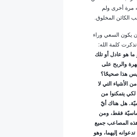
ه مرة أخرى ولم
اجب الكائن المخلوق.
أن يكون السعي وراء
تذكرت كلمة الله:
 ما هو عادل أو تلك
شهرة والربح على
 أليس هذا صحيحًا؟
 الأشياء التي لا
ا لكي يتمكنوا من
ّة. هل هناك أيّ
ساسيّة فقط، ومن
 هذه المصاعب جميع
دعوانه إليهما، وهو