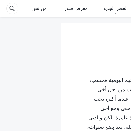
العصر الجديد
معرض صور
مَن نحن
اتهم اليومية فحسب،
وات من أجل أخي
 عندما أكبر، يجب
ل معي ومع أخي
ة غامرة. لكن والدتي
لله. بعد بضع سنوات،