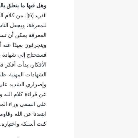
وهل فيها ما يتعلق بال
. من كلام ا
الفريد (6)]
للمعرفة، ويجعل النا
المعرفة يمكن أن تساع
وينجرفون بعيدًا عنه أ
فستحتاج إلى شهادة ب
الأفكار، بدأت أفكر 
الشهادات المهنية. ظن
وإصراري الشديد على ا
عن قراءة كلام الله و
على السعي وراء المعر
ابتعدنا عن الله وقاوم
كنت أسلكه واختياره.