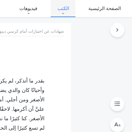
الصفحة الرئيسية
الكتب
فيديوهات
شهادات عن اختبارات أمام كرسي دينونة
بقدر ما أتذكر، لم يك
وأحيانًا كان والدي ي
الأصغر ومن أجلي. أمض
عليَّ أن أكرمها. لاح
الأصغر. كنا كثيرًا ما
لم تسع كثيرًا إلى ال