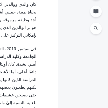
كان والدي ووالدتي لا
بحياة طيبة، جعلني 
أجد وظيفة مرموقة وأش
هو بر الوالدين الذي ي
بإمكاني التركيز على 
في سب
الجامعة وكلية الدراس
أملي بشدة. كان أولئك
دائمًا أعلى، أما الأش
الدراسة الذين كانوا 
لكنهم يطعنون بعضهم 
حتى يصبحن عشيقات ل
للغاية بالنسبة إليَّ