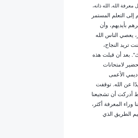
، ج. 2. حول معرفة الله. الله ذاته،
إلى التعلم المستمر
هم بأيديهم، وأن
، يعصي الناس الله
نت تريد النجاح،
". بعد أن قبلت هذه
ضير لامتحانات
اديمي الأعمى
ًا عن الله. توقفت
قط أدركت أن تشجيعنا
 وراء المعرفة أكثر،
ييم الطريق الذي