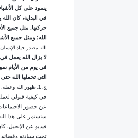
يسود على كل الأشياء 
في البداية، كان الله ي
حركتها. مثل جميع الأ
الله؛ ومثل جميع الأش
الله مصدر حياة الإنسان)
لا يزال الله يعمل في
في يوم من الأيام سوف
التي تحملها الله حتى
ج. 1. ظهور الله وعمله. الله مصدر حياة الإنسان)
في كيفية قبولي لعمل
عن حضور الاجتماعات و
ستستمر على هذا الن
فيديو عن الإنجيل. كان
تحت سيادته وقضائه و