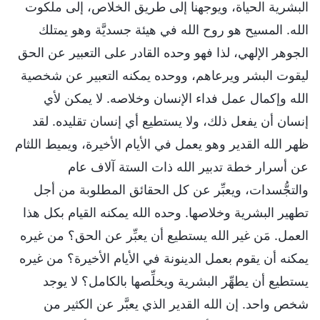
البشرية الحياة، ويوجهنا إلى طريق الخلاص، إلى ملكوت
الله. المسيح هو روح الله في هيئة جسديَّة وهو يمتلك
الجوهر الإلهي، لذا فهو وحده القادر على التعبير عن الحق
ليقوت البشر ويرعاهم، ووحده يمكنه التعبير عن شخصية
الله وإكمال عمل فداء الإنسان وخلاصه. لا يمكن لأي
إنسان أن يفعل ذلك، ولا يستطيع أي إنسان تقليده. لقد
ظهر الله القدير وهو يعمل في الأيام الأخيرة، ويميط اللثام
عن أسرار خطة تدبير الله ذات الستة آلاف عام
والتجُّسدات، ويعبِّر عن كل الحقائق المطلوبة من أجل
تطهير البشرية وخلاصها. وحده الله يمكنه القيام بكل هذا
العمل. مَن غير الله يستطيع أن يعبِّر عن الحق؟ من غيره
يمكنه أن يقوم بعمل الدينونة في الأيام الأخيرة؟ من غيره
يستطيع أن يطهِّر البشرية ويخلِّصها بالكامل؟ لا يوجد
شخص واحد. إن الله القدير الذي يعبَّر عن الكثير من