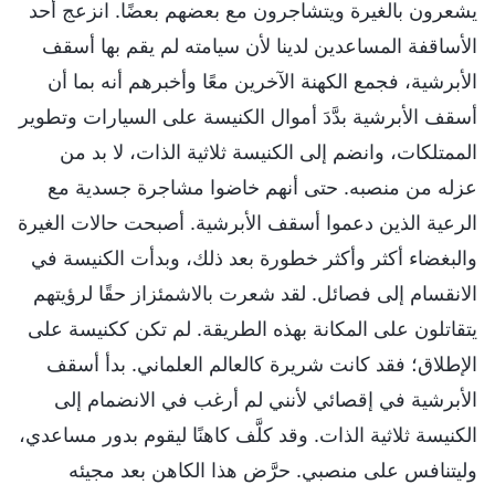
يشعرون بالغيرة ويتشاجرون مع بعضهم بعضًا. انزعج أحد
الأساقفة المساعدين لدينا لأن سيامته لم يقم بها أسقف
الأبرشية، فجمع الكهنة الآخرين معًا وأخبرهم أنه بما أن
أسقف الأبرشية بدَّدَ أموال الكنيسة على السيارات وتطوير
الممتلكات، وانضم إلى الكنيسة ثلاثية الذات، لا بد من
عزله من منصبه. حتى أنهم خاضوا مشاجرة جسدية مع
الرعية الذين دعموا أسقف الأبرشية. أصبحت حالات الغيرة
والبغضاء أكثر وأكثر خطورة بعد ذلك، وبدأت الكنيسة في
الانقسام إلى فصائل. لقد شعرت بالاشمئزاز حقًا لرؤيتهم
يتقاتلون على المكانة بهذه الطريقة. لم تكن ككنيسة على
الإطلاق؛ فقد كانت شريرة كالعالم العلماني. بدأ أسقف
الأبرشية في إقصائي لأنني لم أرغب في الانضمام إلى
الكنيسة ثلاثية الذات. وقد كلَّف كاهنًا ليقوم بدور مساعدي،
وليتنافس على منصبي. حرَّض هذا الكاهن بعد مجيئه