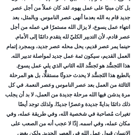
بل كان مبنيًا على عمل يهوه. لقد كان عملاً من أجل عصر
جديد قام به الله بعدما أنهى عصر الناموس. وبالمثل، بعد
انتهاء عمل يسوع، لا يزال الله مستمرًا في عمله من أجل
عصر قادم، لأن التدبير الكليّ لله يتقدم دائمًا إلى الأمام.
حينما يمر عصر قديم، يحل محله عصر جديد، وبمجرد إتمام
العمل القديم، سيكون ثمة عمل جديد لمواصلة تدبير الله.
هذا التَجسُّد هو تَجسُّد الله الثاني الذي يلي عمل يسوع.
بالطبع هذا التَجسُّد لا يحدث حدوثًا مستقلًّا، بل هو المرحلة
الثالثة من العمل بعد عصر الناموس وعصر النعمة. في كل
مرة يدشن فيها الله مرحلة جديدة من العمل، لا بد أن يجلب
ذلك دائمًا بدايةً جديدة وعصرًا جديدًا. ولذلك توجد أيضًا
تغيرات مُصاحبة في شخصية الله، وفي طريقة عمله، وفي
مكان عمله، وفي اسمه. إذًا لا عجب أنه من الصعب على
الإنسان قبول عمل الله في العصر الجديد. ولكن بغض