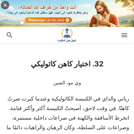
32. اختيار كاهن كاثوليكي
32. اختيار كاهن كاثوليكي
وي مو، الصين
رباني والداي في الكنيسة الكاثوليكية وعندما كبرت صرتُ
كاهنًا. في وقت لاحق، أصبحتْ الكنيسة أكثر وأكثر قتامة.
انخرط الأساقفة والكهنة في صراعات داخلية مستمرة،
وصراعات على السلطة، وكان الرهبان والراهبات دائمًا ما