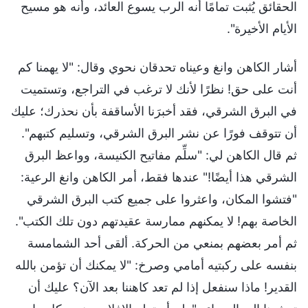
الحقائق يُثبت تمامًا أنه الرب يسوع العائد، وأنه هو مسيح
الأيام الأخيرة".
أشار الكاهن وانغ وعيناه تحدقان نحوي وقال: "لا يهمنا كم
أنت على حق! نظرًا لأنك لا ترغب في التراجع، وتستميت
في البرق الشرقي، فقد أخبرَنا الأساقفة بأن نحذرك؛ عليك
أن تتوقف فورًا عن نشر البرق الشرقي، وتسليم كتبهم".
ثم قال الكاهن لي: "سلِّم مفاتيح الكنيسة، وواعظ البرق
الشرقي هذا أيضًا!" عندها فقط، أمر الكاهن وانغ الرعية:
"فتشوا المكان، واعثروا على جميع كتب البرق الشرقي
الخاصة بهم! لا يمكنهم ممارسة عقيدتهم دون تلك الكتب".
ثم أمر بعضهم بمنعي من الحركة. ألقى أحد الشمامسة
بنفسه على ركبتيه أمامي وصرخ: "لا يمكنك أن تؤمن بالله
القدير! ماذا سنفعل إذا لم تعد كاهننا بعد الآن؟ عليك أن