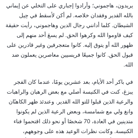
يريدون، هاجموني؛ وأرادوا إجباري على التخلي عن إيماني
بالله القدير وفقدان خلاصه. لم أكن لأسقط في حِيل
الشيطان. كلما أدانني رجال الدين وهاجموني، رأيت حقيقة
كيف قاوموا الله وكرهوا الحق. لم يسعَ أحد منهم إلى
ظهور الله أو يتوق إليه. كانوا متعجرفين وغير قادرين على
قبول الحق. كانوا جميعًا فريسيين معاصرين يعملون ضد
الله.
في باكر أحد الأيام، بعد عشرين يومًا، عندما كان الفجر
يبزغ، كنت في الكنيسة أصلي مع بعض الرهبان والراهبات
والرعية الذين قبلوا للتو الله القدير. وعندئذ ظهر الكاهنًان
وانغ ولي مع شمامسة، وبعض الرعية الذين لم يكونوا
متدينين في العادة، 70 شخصًا أو نحو ذلك اقتحموا فناء
الكنيسة. وكانت نظرات الوعيد هذه على وجوههم،