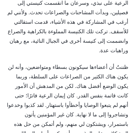
الرعية على نبذي، وسرعان ما انقسمت كنيستي إلى
فصيلين، وبدأت المشاحنات والصراعات تحدث. ولأنني لم
أرغب في المشاركة في هذه الأشياء، قدمت استقالتي
للأسقف. تركت تلك الكنيسة المملوءة بالكراهية والصراع
وانضممت إلى كنيسة أخرى في الجبال النائية، مع رهبان
وراهبات عدة.
ظننتُ أن أعضاءها سيكونون بسطاء ومتواضعين، وأنه لن
يكون هناك الكثير من الصراعات على السلطة، وربما
يكون الوضع أفضل هناك. لكن من المدهش أن الأمور
كانت قاتمة بنفس القدر. كان إيمان الرعية فاترًا؛ حتى
أنهم لم يتبعوا الوصايا وأخطأوا باستهتار. لقد كذبوا وخدعوا
وتشاجروا إلى ما لا نهاية. كان غير المؤمنين يأتون
باستمرار، ويشتكون لي منهم، ولم أتمكن من حل هذه