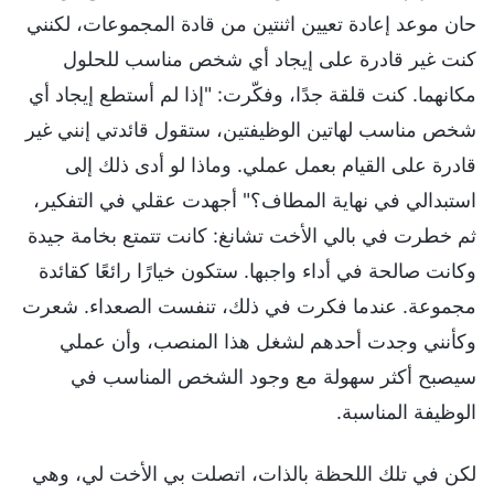
حان موعد إعادة تعيين اثنتين من قادة المجموعات، لكنني
كنت غير قادرة على إيجاد أي شخص مناسب للحلول
مكانهما. كنت قلقة جدًا، وفكّرت: "إذا لم أستطع إيجاد أي
شخص مناسب لهاتين الوظيفتين، ستقول قائدتي إنني غير
قادرة على القيام بعمل عملي. وماذا لو أدى ذلك إلى
استبدالي في نهاية المطاف؟" أجهدت عقلي في التفكير،
ثم خطرت في بالي الأخت تشانغ: كانت تتمتع بخامة جيدة
وكانت صالحة في أداء واجبها. ستكون خيارًا رائعًا كقائدة
مجموعة. عندما فكرت في ذلك، تنفست الصعداء. شعرت
وكأنني وجدت أحدهم لشغل هذا المنصب، وأن عملي
سيصبح أكثر سهولة مع وجود الشخص المناسب في
الوظيفة المناسبة.
لكن في تلك اللحظة بالذات، اتصلت بي الأخت لي، وهي