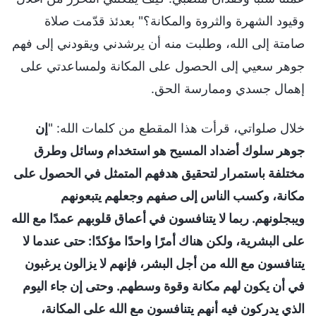
وقيود الشهرة والثروة والمكانة؟" بعدئذ قدّمت صلاة
صامتة إلى الله، وطلبت منه أن يرشدني ويقودني إلى فهم
جوهر سعيي إلى الحصول على المكانة ولمساعدتي على
إهمال جسدي وممارسة الحق.
خلال صلواتي، قرأت هذا المقطع من كلمات الله: "
إن
جوهر سلوك أضداد المسيح هو استخدام وسائل وطرق
مختلفة باستمرار لتحقيق هدفهم المتمثل في الحصول على
مكانة، وكسب الناس إلى صفهم وجعلهم يتبعونهم
ويبجلونهم. ربما لا يتنافسون في أعماق قلوبهم عمدًا مع الله
على البشرية، ولكن هناك أمرًا واحدًا مؤكدًا: حتى عندما لا
يتنافسون مع الله من أجل البشر، فإنهم لا يزالون يرغبون
في أن يكون لهم مكانة وقوة وسطهم. وحتى إن جاء اليوم
الذي يدركون فيه أنهم يتنافسون مع الله على المكانة،