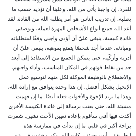
للفرد. إن واجبنا يأتي من الله، وعلينا أن نؤديه حسب ما
يطلبه. إن تدريب الناس هو أمر يطلبه الله من القادة. لقد
أعد الله جميع أنواع الأشخاص المهرة لعمله، وبوصفي
قائدة كنيسة، ينبغي عليّ أن أؤدي واجبي وفقًا لمتطلباته
ومبادئه. عندما أجد شخصًا يتمتع بموهبة، ينبغي عليّ أن
أدربه وأزكّيه، حتى يتمكن الجميع من الاستفادة إلى أبعد
حد من نقاط قوتهم في المكان المناسب، وأداء واجبهم،
والاضطلاع بالوظيفة الموكلة لكل منهم لتوسيع عمل
الإنجيل بشكل أفضل. إن هذا وحده يتوافق مع إرادة الله،
وهذا ما يريد الإخوة والأخوات فعله أيضًا. ما إن فهمت
مشيئة الله، حتى بعثت برسالة إلى قائدة الكنيسة الأخرى
أكدت فيها أنني سأقوم بإعادة تعيين الأخت تشين. شعرت
براحة أكبر في قلبي ما إن بدأت في ممارسة هذه
الطريقة. رأيت بعدئذ بركات الله. وكم دهشت في شهر