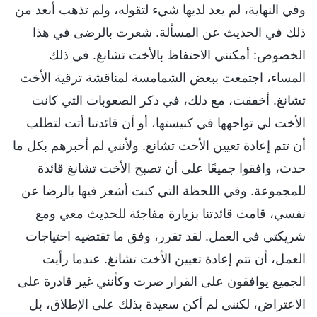
وفي النهاية، لم يعد لديها شيء لتقوله، ولم تذهب أبعد من
ذلك في الحديث عن المسألة. شعرت بالرضى في هذا
الخصوص: أمكنني الاحتفاظ بالأخت تشانغ. في ذلك
المساء، اجتمعت ببعض الشمامسة لمناقشة ترقية الأخت
تشانغ. أخفقت، مع ذلك، في ذكر الصعوبات التي كانت
الأخت لي تواجهها في كنيستها، أو أن قائدتنا أتت لتطلب
أن تتم إعادة تعيين الأخت تشانغ. ولأنني لم أخبرهم بكل ما
حدث، وافقوا جميعًا على أن تصبح الأخت تشانغ قائدة
للمجموعة. وفي اللحظة التي كنت أشعر فيها بالرضا عن
نفسي، قامت قائدتنا بزيارة مفاجئة للحديث معي ومع
شريكتي في العمل. لقد تقرر، وفق ما تقتضيه احتياجات
العمل، أن تتم إعادة تعيين الأخت تشانغ. عندما رأيت
الجميع يوافقون على القرار صرت وكأنني غير قادرة على
الاعتراض، لكنني لم أكن سعيدة بذلك على الإطلاق، بل