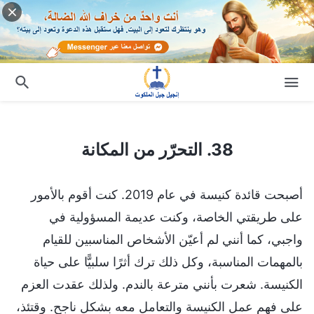
38. التحرّر من المكانة
38. التحرّر من المكانة
أصبحت قائدة كنيسة في عام 2019. كنت أقوم بالأمور
على طريقتي الخاصة، وكنت عديمة المسؤولية في
واجبي، كما أنني لم أعيّن الأشخاص المناسبين للقيام
بالمهمات المناسبة، وكل ذلك ترك أثرًا سلبيًّا على حياة
الكنيسة. شعرت بأنني مترعة بالندم. ولذلك عقدت العزم
على فهم عمل الكنيسة والتعامل معه بشكل ناجح. وقتئذ،