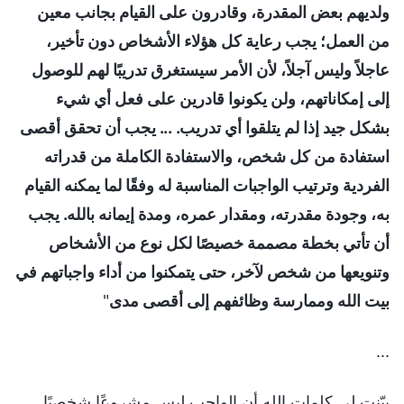
ولديهم بعض المقدرة، وقادرون على القيام بجانب معين
من العمل؛ يجب رعاية كل هؤلاء الأشخاص دون تأخير،
عاجلاً وليس آجلاً، لأن الأمر سيستغرق تدريبًا لهم للوصول
إلى إمكاناتهم، ولن يكونوا قادرين على فعل أي شيء
بشكل جيد إذا لم يتلقوا أي تدريب. ... يجب أن تحقق أقصى
استفادة من كل شخص، والاستفادة الكاملة من قدراته
الفردية وترتيب الواجبات المناسبة له وفقًا لما يمكنه القيام
به، وجودة مقدرته، ومقدار عمره، ومدة إيمانه بالله. يجب
أن تأتي بخطة مصممة خصيصًا لكل نوع من الأشخاص
وتنويعها من شخص لآخر، حتى يتمكنوا من أداء واجباتهم في
بيت الله وممارسة وظائفهم إلى أقصى مدى
"
...
بيّنت لي كلمات الله أن الواجب ليس مشروعًا شخصيًا