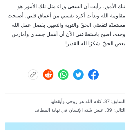
تلك الأمور. رأيت أن السعي وراء مثل تلك الأمور هو
مقاومة الله وبدأت أكره نفسي من أعماق قلبي. أصبحت
مستعدّة لتقصّي الحقّ والتوبة والتغيير. بفضل عمل الله
وحده، أصبح باستطاعتي الآن أن أهمل جسدي وأمارس
بعض الحقّ. شكرًا لله القدير!
السابق:
37. كلام الله هز روحي وأيقظها
التالي:
39. عيش شَبَه الإنسان في نهاية المطاف