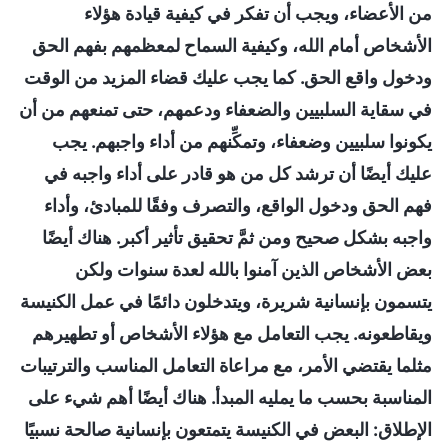
من الأعضاء، ويجب أن تفكر في كيفية قيادة هؤلاء
الأشخاص أمام الله، وكيفية السماح لمعظمهم بفهم الحق
ودخول واقع الحق. كما يجب عليك قضاء المزيد من الوقت
في سقاية السلبيين والضعفاء ودعمهم، حتى تمنعهم من أن
يكونوا سلبيين وضعفاء، وتمكِّنهم من أداء واجبهم. يجب
عليك أيضًا أن ترشد كل من هو قادر على أداء واجبه في
فهم الحق ودخول الواقع، والتصرف وفقًا للمبادئ، وأداء
واجبه بشكل صحيح ومن ثمَّ تحقيق تأثير أكبر. هناك أيضًا
بعض الأشخاص الذين آمنوا بالله لعدة سنوات ولكن
يتسمون بإنسانية شريرة، ويتدخلون دائمًا في عمل الكنيسة
ويقاطعونه. يجب التعامل مع هؤلاء الأشخاص أو تطهيرهم
مثلما يقتضي الأمر، مع مراعاة التعامل المناسب والترتيبات
المناسبة بحسب ما يمليه المبدأ. هناك أيضًا أهم شيء على
الإطلاق: البعض في الكنيسة يتمتعون بإنسانية صالحة نسبيًا