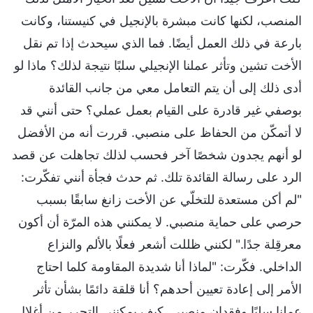
المنصب، لكنها كانت مبشرة بالإنجيل في كنيستنا، وكانت
بارعة في ذلك العمل أيضًا. فما الذي سيحدث إذا تم نقل
الأخت تشين وتأثر عملنا الإنجيلي سلبًا نتيجة لذلك؟ ماذا لو
أدى ذلك إلى أن يتم التعامل معي من جانب القائدة
بوصفي غير قادرة على القيام بعمل عملي؟ حتى أنني قد
لا أتمكّن من الحفاظ على منصبي. قررت أنه من الأفضل
لو أنهم يجدون شخصًا آخر فحسب لذلك تجاهلت عن قصد
الرد على رسالة القائدة تلك. ثم حدث فجأة أنني تفكّرت:
"لم أكن مستعدة للتخلّي عن الأخت زانغ سابقًا بسبب
حرصي على حماية منصبي. لا يمكنني هذه المرّة أن أكون
معرقِلة جدًا." لكنني ظللت أشعر فعلًا بالألم والنزاع
الداخلي. فكّرت: "لماذا أنا شديدة المقاومة كلما احتاج
الأمر إلى إعادة تعيين أحدهم؟ أنا قلقة دائمًا بشأن تأثر
عملنا سلبًا وفقدان منصبي. كيف يمكنني التحرر من أغلال