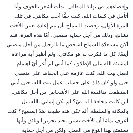
وإقصاءهم في نهاية المطاف. بدأت أشعر بالخوف وأنا
أتأمل في كلمات الله. كنت حقًّا أحب مكانتي. في تلك
المرة الأولى، رفضت السماح بأن تتم إعادة تعيين الأخت
تشانغ، وذلك من أجل حماية منصبي. أمّا هذه المرة، فلم
أكن مستعدّة للسماح لشخص ما بالرحيل من أجل منصبي
أيضًا. كل ما فكرت به هو مكانتي، ولم أظهر أية مراعاة
لمشيئة الله على الإطلاق، كما أنني لم أُعِر أيّ اهتمام
لعمل بيت الله. كنت عازمة على الحفاظ على منصبي،
حتى ولو كان ذلك على حساب عمل بيت الله، حتى أنني
استطعت منافسة الله على الأشخاص من أجل مكانتي.
أين كانت مخافة الله فيّ؟ لم يكن إيماني بالله، بل
بالمكانة والسلطة. ألم تكن هذه طبيعة ضدّ المسيح؟ كنت
أعرف تمامًا أن الأخت تشين تجيد تحرير الوثائق وأنها
تستمتع بهذا النوع من العمل. ولكن من أجل حماية