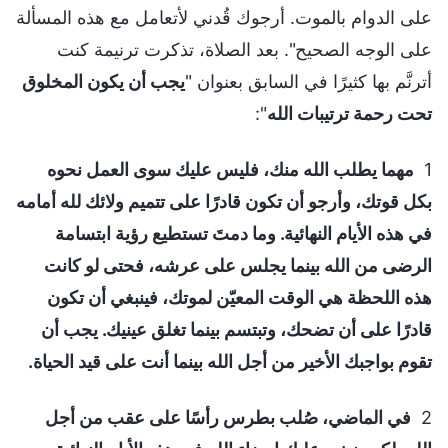
على الدوام بالموت. أرجوك قُدني لأتعامل مع هذه المسألة
على الوجه الصحيح". بعد الصلاة، تذكرت ترنيمة كنت
أترنَّم بها كثيرًا في السابق بعنوان "
يجب أن يكون المخلوق
تحت رحمة ترتيبات الله
":
1
مهما يطلب الله منك، فليس عليك سوى العمل نحوه
بكل قوتك، وأرجو أن تكون قادرًا على تتميم ولائك لله أمامه
في هذه الأيام النهائية. وما دمتَ تستطيع رؤية ابتسامة
الرضى من الله بينما يجلس على عرشه، فحتى لو كانت
هذه اللحظة هي الوقت المعيّن لموتك، فينبغي أن تكون
قادرًا على أن تضحك، وتبتسم بينما تغلق عينيك. يجب أن
تقوم بواجبك الأخير من أجل الله بينما أنت على قيد الحياة.
2
في الماضي، صُلب بطرس رأسًا على عقب من أجل