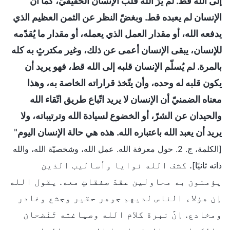
إلى الله قط. لم يرَ الله قلب الإنسان الحقيقيّ، كما أن
الإنسان لم يعبده قط. وبغضّ النظر عن الثمن العظيم الذي
يدفعه الله، أو مقدار العمل الذي يعمله، أو مقدار ما يُقدّمه
للإنسان، يبقى الإنسان أعمى عن ذلك، وغير مكترثٍ به كله
بالمرة. لم يُسلّم الإنسان قلبه إلى الله قط، فهو يريد أن
يكون قلبه له وحده، وأن يتّخذ قراراته الخاصة به، وهذا
معناه الضمنيّ أن الإنسان لا يريد اتّباع طريق اتّقاء الله
والحيدان عن الشرّ، أو الخضوع لسيادة الله وترتيباته، ولا
يريد أن يعبد الله باعتباره الله. هذه هي حالة الإنسان اليوم
"
[الكلمة، ج. 2. حول معرفة الله. عمل الله، وشخصيّة الله، والله
. كشف الله نوايا وأساليب الذين
ذاته ثانيًا]
يؤمنون به محاولين عقدَ صفقاتٍ معه. يقول الله
إن هؤلاء الناس لديهم جوهر حقير وجشع وغادر
ومخادع. إنَّ نبرة كلام الله وصياغته تَنْضحان