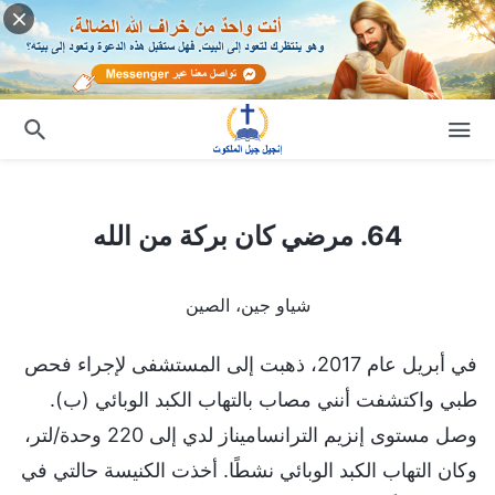
64. مرضي كان بركة من الله
64. مرضي كان بركة من الله
شياو جين، الصين
في أبريل عام 2017، ذهبت إلى المستشفى لإجراء فحص
طبي واكتشفت أنني مصاب بالتهاب الكبد الوبائي (ب).
وصل مستوى إنزيم الترانساميناز لدي إلى 220 وحدة/لتر،
وكان التهاب الكبد الوبائي نشطًا. أخذت الكنيسة حالتي في