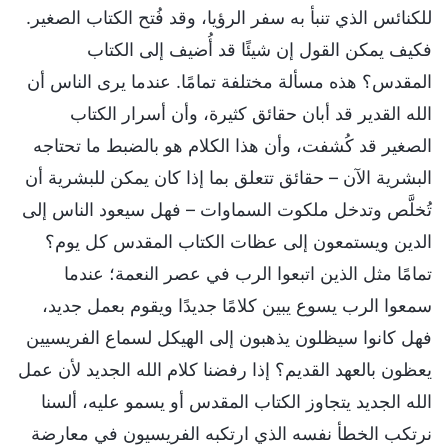
للكنائس الذي تنبأ به سفر الرؤيا، وقد فُتح الكتاب الصغير.
فكيف يمكن القول إن شيئًا قد أُضيف إلى الكتاب
المقدس؟ هذه مسألة مختلفة تمامًا. عندما يرى الناس أن
الله القدير قد أبان حقائق كثيرة، وأن أسرار الكتاب
الصغير قد كُشفت، وأن هذا الكلام هو بالضبط ما تحتاجه
البشرية الآن – حقائق تتعلق بما إذا كان يمكن للبشرية أن
تُخلَّص وتدخل ملكوت السماوات – فهل سيعود الناس إلى
الدين ويستمعون إلى عظات الكتاب المقدس كل يوم؟
تمامًا مثل الذين اتبعوا الرب في عصر النعمة؛ عندما
سمعوا الرب يسوع يبين كلامًا جديدًا ويقوم بعمل جديد،
فهل كانوا سيظلون يذهبون إلى الهيكل لسماع الفريسيين
يعظون بالعهد القديم؟ إذا رفضنا كلام الله الجديد لأن عمل
الله الجديد يتجاوز الكتاب المقدس أو يسمو عليه، ألسنا
نرتكب الخطأ نفسه الذي ارتكبه الفريسيون في معارضة