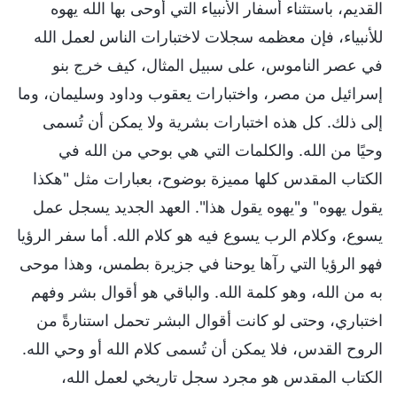
القديم، باستثناء أسفار الأنبياء التي أوحى بها الله يهوه
للأنبياء، فإن معظمه سجلات لاختبارات الناس لعمل الله
في عصر الناموس، على سبيل المثال، كيف خرج بنو
إسرائيل من مصر، واختبارات يعقوب وداود وسليمان، وما
إلى ذلك. كل هذه اختبارات بشرية ولا يمكن أن تُسمى
وحيًا من الله. والكلمات التي هي بوحي من الله في
الكتاب المقدس كلها مميزة بوضوح، بعبارات مثل "هكذا
يقول يهوه" و"يهوه يقول هذا". العهد الجديد يسجل عمل
يسوع، وكلام الرب يسوع فيه هو كلام الله. أما سفر الرؤيا
فهو الرؤيا التي رآها يوحنا في جزيرة بطمس، وهذا موحى
به من الله، وهو كلمة الله. والباقي هو أقوال بشر وفهم
اختباري، وحتى لو كانت أقوال البشر تحمل استنارةً من
الروح القدس، فلا يمكن أن تُسمى كلام الله أو وحي الله.
الكتاب المقدس هو مجرد سجل تاريخي لعمل الله،