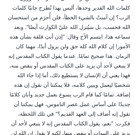
كلمات الله القدير وحدها، أليس بهذا تُطرح جانبًا كلمات
الرب؟ إن آمنتُ بالشيء الخطأ، فلن أُحرَم من استحسان
الله فحسب، بل سيُنزل الله عليّ الكوارث أيضًا". وبعد
سماعه هذا، ابتسم الأخ وقال: "إذن أنتِ قلقة بشأن هذه
الأمور! إن كلام الله كله حق ولن يزول أبدًا، مهما كان
الزمان. هذا صحيح تمامًا. عندما يقول الكتاب المقدس إنه
لا ينبغي لأحد أن يزيد على الكتاب المقدس أو ينقص منه،
فهذا يعني أن الإنسان لا يستطيع ذلك، أما إذا جاء الله
شخصيًا ليعمل ويبين كلامه، فلا يمكننا أن نقول إن هذه
إضافة. تمامًا كما قام الرب يسوع بعمل جديد وأبان كلامًا
جديدًا على أساس عمل عصر الناموس، فهل يمكننا أن
نقول إنه أضاف إلى العهد القديم؟" في تلك اللحظة،
فكرت: "نعم، يقول الكتاب المقدس إنه لا ينبغي لأحد أن
يزيد على النبوات أو ينقص منها، لكنه لا يقول إن الله لن