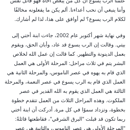
علمنا الرب يسوع أن كل من يبغض أخاه فهو قاتل نفس
وأننا ينبغي أن نحب أعداءنا. ألم يكن ما يفعلونه مخالفًا
لكلام الرب يسوع؟ لم أوافق على هذا، لذا لم أشارك.
وفي نهاية شهر أكتوبر عام 2002، جاءت ابنة أختي إلى
بيتي. وقالت إن الرب يسوع قد عاد، وأبان الحق، ويقوم
بعمل الدينونة والتطهير. كما قالت إن عمل الله لخلاص
البشر يتم في ثلاث مراحل: المرحلة الأولى هي العمل
الذي قام به يهوه في عصر الناموس، والمرحلة الثانية هي
العمل الذي قام به الرب يسوع في عصر النعمة، والمرحلة
الثالثة هي العمل الذي يقوم به الله القدير في عصر
الملكوت. وهذه المراحل الثلاث من العمل تتقدم خطوة
بخطوة، وتزداد سموًا في كل مرة. أدركت أن ابنة أختي
ربما تكون قد قبلت "البرق الشرقي"، فقاطعتها قائلةً:
"المرحلة الأولى هي عصر الناموس، والثانية هي عصر