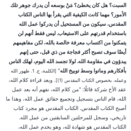
السبت؟ هل كان يخطئ؟ مَنْ بوسعه أن يدرك جوهر تلك
الأمور؟ مهما كانت الكيفية التي يقرأ بها الناس الكتاب
المقدس، سيكون من المستحيل أن يدركوا عمل الله
باستخدام قدرتهم على الاستيعاب. ليس فقط أنهم لن
يتمكنوا من اكتساب معرفة خالصة بالله، لكن مفاهيمهم
أيضًا سوف تصبح أكثر فجاجة من ذي قبل، حتى إنهم
يبدؤون في مقاومة الله. لولا تجسد الله اليوم، لهلك الناس
بأفكارهم وماتوا وسط توبيخ الله
"
[الكلمة، ج. 1. ظهور الله
. وبعد قراءة كلام الله،
وعمله. بخصوص الكتاب المقدس (1)]
عقد الأخ شركة قائلًا: "من كلام الله، نفهم أنه بعد عمل
الله، قام الناس بتسجيل وتجميع حقائق عمل الله، وهذا ما
أصبح الكتاب المقدس. الكتاب المقدس هو مجرد كتاب
تاريخي، وسجل للمرحلتين السابقتين من عمل الله.
الكتاب المقدس هو شهادة لله، وهو يخدم عمل الله،