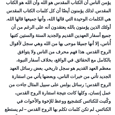
يؤمن الناس أن الكتاب المقدس هو الله وأن الله هو الكتاب
المقدس. لذلك يؤمنون أيضًا أن كل كلمات الكتاب المقدس
هي الكلمات الوحيدة التي قالها الله، وأنها جميعها قالها الله.
أولئك الذين يؤمنون بالله يعتقدون أنه على الرغم من أن
جميع أسفار العهدين القديم والجديد الستة والستين كتبها
أُناس، إلا أنها جميعًا موحى بها من الله وهي سجل لأقوال
الروح القدس. هذا فهم محرف من الناس ولا يتوافق
بالكامل مع الحقائق. في الواقع، بخلاف أسفار النبوة،
معظم العهد القديم هو سجل تاريخي. بعض رسائل العهد
الجديد تأتي من خبرات الناس، وبعضها يأتي من استنارة
الروح القدس؛ رسائل بولس على سبيل المثال جاءت من
عمل إنسان، وكلها كانت نتيجة استنارة الروح القدس،
وكُتبت للكنائس كتشجيع ووعظ للإخوة والأخوات في
الكنائس. لم تكن كلمات تكلم بها الروح القدس – لم يستطع