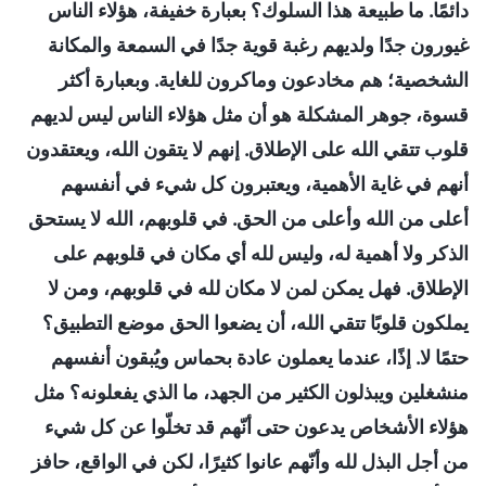
دائمًا. ما طبيعة هذا السلوك؟ بعبارة خفيفة، هؤلاء الناس
غيورون جدًا ولديهم رغبة قوية جدًا في السمعة والمكانة
الشخصية؛ هم مخادعون وماكرون للغاية. وبعبارة أكثر
قسوة، جوهر المشكلة هو أن مثل هؤلاء الناس ليس لديهم
قلوب تتقي الله على الإطلاق. إنهم لا يتقون الله، ويعتقدون
أنهم في غاية الأهمية، ويعتبرون كل شيء في أنفسهم
أعلى من الله وأعلى من الحق. في قلوبهم، الله لا يستحق
الذكر ولا أهمية له، وليس لله أي مكان في قلوبهم على
الإطلاق. فهل يمكن لمن لا مكان لله في قلوبهم، ومن لا
يملكون قلوبًا تتقي الله، أن يضعوا الحق موضع التطبيق؟
حتمًا لا. إذًا، عندما يعملون عادة بحماس ويُبقون أنفسهم
منشغلين ويبذلون الكثير من الجهد، ما الذي يفعلونه؟ مثل
هؤلاء الأشخاص يدعون حتى أنّهم قد تخلّوا عن كل شيء
من أجل البذل لله وأنّهم عانوا كثيرًا، لكن في الواقع، حافز