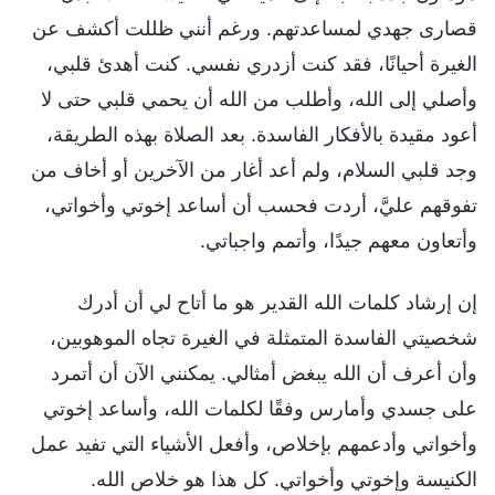
قصارى جهدي لمساعدتهم. ورغم أنني ظللت أكشف عن
الغيرة أحيانًا، فقد كنت أزدري نفسي. كنت أهدئ قلبي،
وأصلي إلى الله، وأطلب من الله أن يحمي قلبي حتى لا
أعود مقيدة بالأفكار الفاسدة. بعد الصلاة بهذه الطريقة،
وجد قلبي السلام، ولم أعد أغار من الآخرين أو أخاف من
تفوقهم عليَّ، أردت فحسب أن أساعد إخوتي وأخواتي،
وأتعاون معهم جيدًا، وأتمم واجباتي.
إن إرشاد كلمات الله القدير هو ما أتاح لي أن أدرك
شخصيتي الفاسدة المتمثلة في الغيرة تجاه الموهوبين،
وأن أعرف أن الله يبغض أمثالي. يمكنني الآن أن أتمرد
على جسدي وأمارس وفقًا لكلمات الله، وأساعد إخوتي
وأخواتي وأدعمهم بإخلاص، وأفعل الأشياء التي تفيد عمل
الكنيسة وإخوتي وأخواتي. كل هذا هو خلاص الله.