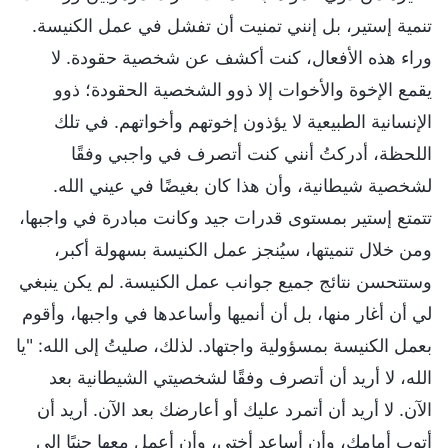
تنمية إستير، بل إنني تمنيت أن تفشل في عمل الكنيسة.
وراء هذه الأفعال، كنت أكشف عن شخصية حقودة. لا
يقمع الإخوة والأخوات إلا ذوو الشخصية الحقودة؛ ذوو
الإنسانية الطبيعية لا يؤذون إخوتهم وأخواتهم. في تلك
اللحظة، أدركتُ أنني كنت أتصرف في واجبي وفقًا
لشخصية شيطانية، وأن هذا كان بغيضًا في عيني الله.
تتمتع إستير بمستوى قدرات جيد وكانت مبادرة في واجبها،
ومن خلال تنميتها، سيُنجز عمل الكنيسة بسهولة أكبر،
وستتحسن نتائج جميع جوانب عمل الكنيسة. لم يكن ينبغي
لي أن أغار منها، بل أن أنميها وأساعدها في واجبها، وأقوم
بعمل الكنيسة بمسؤولية واجتهاد. لذلك، صليتُ إلى الله: "يا
الله، لا أريد أن أتصرف وفقًا لشخصيتي الشيطانية بعد
الآن. لا أريد أن أتمرد عليك أو أعارضك بعد الآن. أريد أن
أتوب أمامك، وأن أساعد أختي، وأن أعمل معها جنبًا إلى