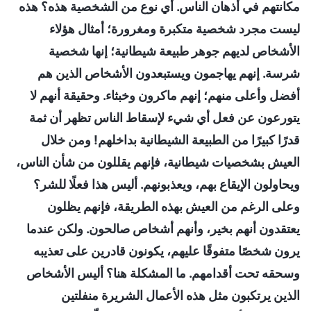
مكانتهم في أذهان الناس. أي نوع من الشخصية هذه؟ هذه
ليست مجرد شخصية متكبرة ومغرورة؛ أمثال هؤلاء
الأشخاص لديهم جوهر طبيعة شيطانية؛ إنها شخصية
شرسة. إنهم يهاجمون ويستبعدون الأشخاص الذين هم
أفضل وأعلى منهم؛ إنهم ماكرون وخبثاء. وحقيقة أنهم لا
يتورعون عن فعل أي شيء لإسقاط الناس تظهر أن ثمة
قدرًا كبيرًا من الطبيعة الشيطانية بداخلهم! ومن خلال
العيش بشخصيات شيطانية، فإنهم يقللون من شأن الناس،
ويحاولون الإيقاع بهم، ويعذبونهم. أليس هذا فعلًا للشر؟
وعلى الرغم من العيش بهذه الطريقة، فإنهم يظلون
يعتقدون أنهم بخير، وأنهم أشخاص صالحون. ولكن عندما
يرون شخصًا متفوقًا عليهم، يكونون قادرين على تعذيبه
وسحقه تحت أقدامهم. ما المشكلة هنا؟ أليس الأشخاص
الذين يرتكبون مثل هذه الأعمال الشريرة منفلتين