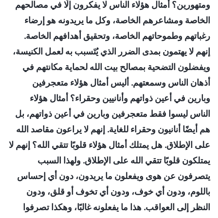
ومتهورين؟ أمثال هؤلاء الناس لا يفكرون إلّا في مصالحهم
الخاصة ومشاعرهم الخاصة، وكل ما يريدونه هو إرضاء
رغباتهم وطموحاتهم الخاصة، وتحقيق أهدافهم الخاصة.
إنهم لا يهتمون بمدى الضرر الذي يُتَسبب به لعمل الكنيسة،
ويفضلون التضحية بمصالح بيت الله لحماية مكانتهم في
أذهان الناس وسمعتهم. أليس أمثال هؤلاء متعجرفين
وبارين في أعين ذواتهم وأنانيين وحقراء؟ أمثال هؤلاء
الناس ليسوا فقط متعجرفين وبارين في أعين ذواتهم، بل
هم أيضًا أنانيون وحقراء للغاية. إنهم لا يراعون مقاصد الله
على الإطلاق. هل يمتلك أمثال هؤلاء قلوبًا تتقي الله؟ إنهم لا
يمتلكون قلوبًا تتقي الله على الإطلاق. ولهذا السبب
يتصرفون عن هوى ويفعلون ما يريدون، دون أي إحساس
باللوم، ودون أي خوف، ودون أي تخوف أو قلق، ودون
النظر إلى العواقب. هذا ما يفعلونه غالبًا، وهكذا تصرفوا