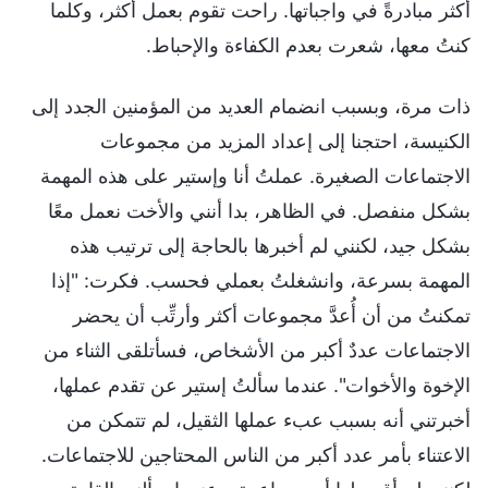
أكثر مبادرةً في واجباتها. راحت تقوم بعمل أكثر، وكلما
كنتُ معها، شعرت بعدم الكفاءة والإحباط.
ذات مرة، وبسبب انضمام العديد من المؤمنين الجدد إلى
الكنيسة، احتجنا إلى إعداد المزيد من مجموعات
الاجتماعات الصغيرة. عملتُ أنا وإستير على هذه المهمة
بشكل منفصل. في الظاهر، بدا أنني والأخت نعمل معًا
بشكل جيد، لكنني لم أخبرها بالحاجة إلى ترتيب هذه
المهمة بسرعة، وانشغلتُ بعملي فحسب. فكرت: "إذا
تمكنتُ من أن أُعدَّ مجموعات أكثر وأرتِّب أن يحضر
الاجتماعات عددٌ أكبر من الأشخاص، فسأتلقى الثناء من
الإخوة والأخوات". عندما سألتُ إستير عن تقدم عملها،
أخبرتني أنه بسبب عبء عملها الثقيل، لم تتمكن من
الاعتناء بأمر عدد أكبر من الناس المحتاجين للاجتماعات.