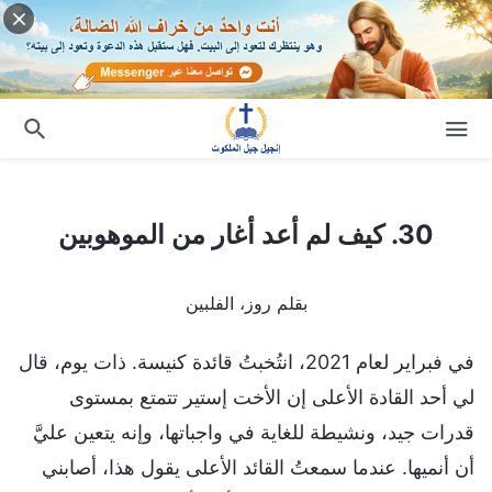
30. كيف لم أعد أغار من الموهوبين
30. كيف لم أعد أغار من الموهوبين
بقلم روز، الفلبين
في فبراير لعام 2021، انتُخبتُ قائدة كنيسة. ذات يوم، قال
لي أحد القادة الأعلى إن الأخت إستير تتمتع بمستوى
قدرات جيد، ونشيطة للغاية في واجباتها، وإنه يتعين عليَّ
أن أنميها. عندما سمعتُ القائد الأعلى يقول هذا، أصابني