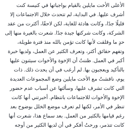
الأعلى الأخت مايلين بالقيام بواجباتها في كنيسة كنت
أشرف عليها. في البداية، لم تتحدث خلال الاجتماعات إلا
قليلًا جدًا، وكانت هادئة للغاية، لكن لاحقًا، أكثرت من عقد
الشركة، وكانت شركتها جيدة جدًا. شعرت بالغيرة منها إلى
حدٍ ما وقلقت لأنها كانت تؤمن بالله منذ فترة طويلة،
وتفهم حقائق أكثر، وتعرف الكثير عن العمل، ولديها خبرة
أكبر في العمل. ظننتُ أن الإخوة والأخوات سيثنون عليها
بالتأكيد ويعجبون بها. لم أرغب في أن يحدث ذلك. ذات
يوم، ناقشتُ مع الأخت مايلين وضع المجموعات العديدة
التي كانت تشرف عليها، وسألتها عن أسباب عدم حضور
الإخوة والأخوات للاجتماعات بانتظام. أخبرتني أنها كانت
تنظر في الأمر، لكنها لم تعرف موضع الخلل بوضوح بعد
رغم قيامها بالكثير من العمل. بعد سماع هذا، شعرت أنها
كانت تتذمر، ورحتُ أفكر في أن لديها الكثير من أوجه