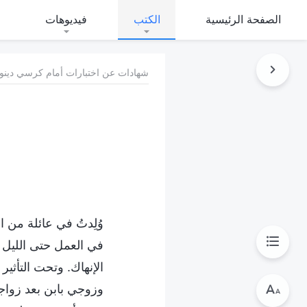
الصفحة الرئيسية
الكتب
فيديوهات
شهادات عن اختبارات أمام كرسي دينونة
وُلِدتُ في عائلة من 
في العمل حتى الليل 
الإنهاك. وتحت التأثير 
وزوجي بابن بعد زواجن