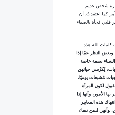
 نظرة شخص عديم
أمر كما اعتقدتُ: أن
 قلبي فجأة بالصفاء
 كلمات الله هذه:
بغض النظر عمّا إذا
. النساء بصفة خاصة
ت، يُكرِّسن حياتهن
ات مُشبعات يوميًا،
مقبول لكون المرأة
ها الأمور، وأنها إذا
نتهاك هذه المعايير
، وأنهن لسن نساء