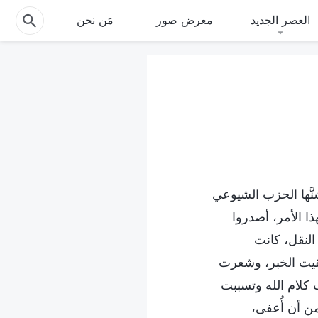
العصر الجديد
معرض صور
مَن نحن
َّها الحزب الشيوعي
ذا الأمر، أصدروا
النقل، كانت
لقيت الخبر، وشعرت
كلام الله وتسببت
ن أن أُعفى،