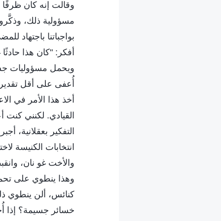
وقالت إنه كان ظرفًا خ
مسؤولية ذلك، وذكَّرو
بواجباتنا باجتهاد للم
أفكر: "كان هذا حادثً
ويحمل مسؤوليات جسا
أُعفى على أقل تقدير،
أخذ هذا الأمر في ال
القيادي. لكنني كنت أ
التفكير بعقلانية، أ
انتخابات الكنيسة لاخ
والأخت غو نان، وانق
وهذا ينطوي على تحمل 
كنائس، ألن ينطوي ذل
خسائر جسيمة؟ إذا أُ