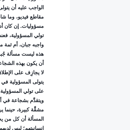
الواجب عليه أن يتولى
مقاطع فيديو، وما شاب
مسؤوليات. إن كان أد
تولي المسؤولية، فعن
واجبه جبان، أم ثمة 
هذه ليست مسألة جُبن
أن يكون بهذه الشجاعة
لا يجازِف على الإطلاق
يتولى المسؤولية في 
على تولي المسؤولية؟
ويتقدَّم بشجاعة في أ
مشقَّة كبيرة، حينما
المسألة أن كل من يخ
إنسانيتهم؛ ليس لديهم