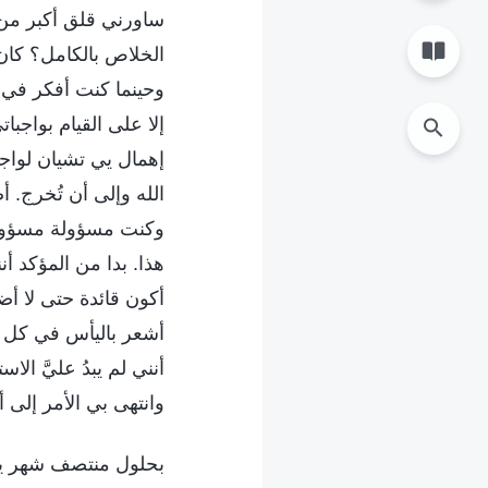
ساورني قلق أكبر من أ
الخلاص بالكامل؟ كان 
وحينما كنت أفكر في م
إلا على القيام بواجب
إهمال يي تشيان لواجب
الله وإلى أن تُخرج. 
وكنت مسؤولة مسؤولي
هذا. بدا من المؤكد أ
أكون قائدة حتى لا أ
أشعر باليأس في كل م
أنني لم يبدُ عليَّ ا
وانتهى بي الأمر إلى 
بحلول منتصف شهر يولي