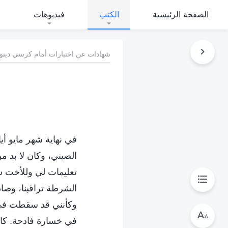
الصفحة الرئيسية
الكتب
فيديوهات
شهادات عن اختبارات أمام كرسي دينون
في نهاية شهر مايو أي
الصيني، وكان لا بد من
تعليمات لي وللأخت س
الشرطة تراقبنا، وصا
وكأنني قد سقطت في 
في خسارة فادحة. كان