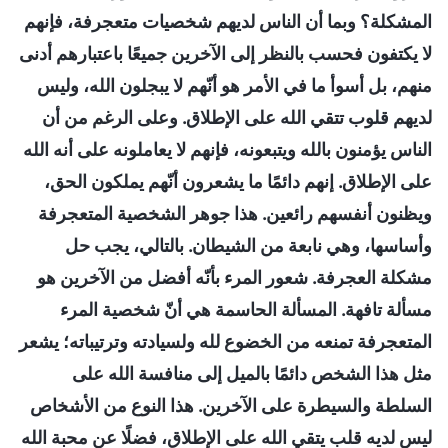
المشكلة؟ وبما أن الناس لديهم شخصيات متعجرفة، فإنهم
لا يكتفون فحسب بالنظر إلى الآخرين جميعًا باعتبارهم أدنى
منهم، بل أسوأ ما في الأمر هو أنّهم لا يبجلون الله، وليس
لديهم قلوب تتقي الله على الإطلاق. وعلى الرغم من أن
الناس يؤمنون بالله ويتبعونه، فإنهم لا يعاملونه على أنه الله
على الإطلاق. إنهم دائمًا ما يشعرون أنّهم يملكون الحق،
ويظنون أنفسهم رائعين. هذا جوهر الشخصية المتعجرفة
وأساسها، وهي نابعة من الشيطان. بالتالي، يجب حل
مشكلة العجرفة. شعور المرء بأنّه أفضل من الآخرين هو
مسألة تافهة. المسألة الحاسمة هي أنّ شخصية المرء
المتعجرفة تمنعه من الخضوع لله ولسيادته وترتيباته؛ يشعر
مثل هذا الشخص دائمًا بالميل إلى منافسة الله على
السلطة والسيطرة على الآخرين. هذا النوع من الأشخاص
ليس لديه قلب يتقي الله على الإطلاق، فضلًا عن محبة الله