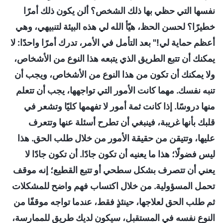
نفسها التي حظي بها ذلك الشخص؟ ألن يكون ذلك أمرًا
خطيرًا؟ لحسن الحظ، هيّأ الله لي هذه البيئة لتنبيهي، وهي
أعظم حماية لي!" بعد التأمل في الأمر، تدرك أمرًا واحدًا: لا
يمكنك أن تتبع الطريق الذي يتبعه هذا النوع من الأشخاص،
ولا يمكنك أن تكون من هذا النوع من الأشخاص، ويجب أن
تنبه نفسك. مهما كانت الأمور التي تواجهها، يجب أن تتعلم
منها دروسًا. إذا كانت ثمة أمور لا تفهمها كليًا وتشعر في
قلبك بأنها غريبة، فينبغي أن تطرح أسئلة عنها وتتعرف
عليها، وتتيقن من حقيقة الأمور من خلال طلب الحق. هذا
ليس فضولًا؛ هذا ما يعنيه أن تكون جادًا. أن تكون جادًا لا
يعني أن تتصرف بشكل سطحي أو تتبع القطيع؛ إنه موقف
تحمل المسؤولية. من خلال اكتساب فهم واضح للمشكلات
ثم طلب الحق لعلاجها، حينئذٍ فقط، عندما تواجه موقفًا من
النوع نفسه في المستقبل، سيكون لديك طريق للممارسة،