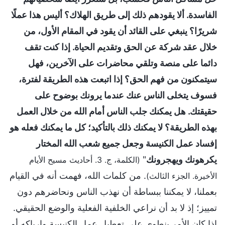
الفاسدة. ألا يقودهم ذلك إلى طريق الهلاك؟ أليس هذا عملًا
شريرًا؟ ينبغي على القائد أن يقود في المقام الأول، من
خلال عقد شركة عن الحق وتقديم الحياة. إذا كنت تقف
دائما على منصة وتلقي محاضرات على الآخرين، فهل
سيتمكنون من فهم الحق؟ إذا اتبعت هذه الطريقة لفترة،
فسوف يتخلى الناس عنك عندما يرونك بوضوح على
حقيقتك. هل يمكنك جلب الناس أمام الله من خلال العمل
بهذه الطريقة؟ لا يمكنك ذلك بالتأكيد؛ كل ما يمكنك فعله هو
إفساد عمل الكنيسة وجعل جميع شعب الله المختار
يكرهونك ويهجرونك
"
(الكلمة، ج. 3. أحاديث مسيح الأيام
. من كلمات الله، فهمت أنه في القيام
الأخيرة. الجزء الثالث)
بعملنا، لا يمكننا ببساطة أن نهذب الناس ونحاضرهم دون
تمييز؛ إذ لا بد أن نراعي الخلفية الفعلية والوضع الحقيقي.
إذا كان الأمر ينطوي على تعطيل عمل الكنيسة وإرباكه أو