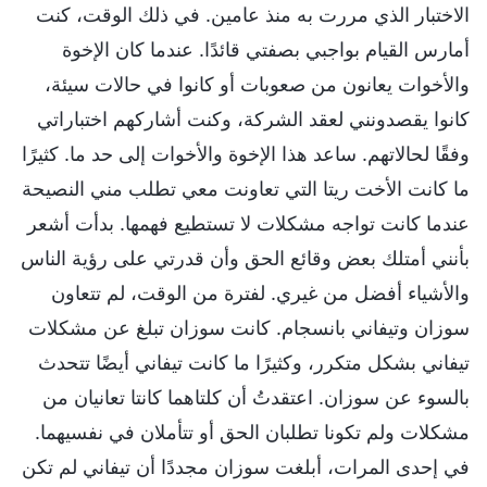
الاختبار الذي مررت به منذ عامين. في ذلك الوقت، كنت
أمارس القيام بواجبي بصفتي قائدًا. عندما كان الإخوة
والأخوات يعانون من صعوبات أو كانوا في حالات سيئة،
كانوا يقصدونني لعقد الشركة، وكنت أشاركهم اختباراتي
وفقًا لحالاتهم. ساعد هذا الإخوة والأخوات إلى حد ما. كثيرًا
ما كانت الأخت ريتا التي تعاونت معي تطلب مني النصيحة
عندما كانت تواجه مشكلات لا تستطيع فهمها. بدأت أشعر
بأنني أمتلك بعض وقائع الحق وأن قدرتي على رؤية الناس
والأشياء أفضل من غيري. لفترة من الوقت، لم تتعاون
سوزان وتيفاني بانسجام. كانت سوزان تبلغ عن مشكلات
تيفاني بشكل متكرر، وكثيرًا ما كانت تيفاني أيضًا تتحدث
بالسوء عن سوزان. اعتقدتُ أن كلتاهما كانتا تعانيان من
مشكلات ولم تكونا تطلبان الحق أو تتأملان في نفسيهما.
في إحدى المرات، أبلغت سوزان مجددًا أن تيفاني لم تكن