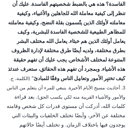
الفاسدة؟ هذه هي بالضبط شخصيتهم الفاسدة. عليك أن
تنظر إلى كيفية معاملة الله للجاهلين والأغبياء، وكيفية
معاملته لأولئك الذين يتّسمون بقلة النضج، وكيفية معاملته
للمظاهر الطبيعية للشخصية الفاسدة للبشرية، وكيف
يعامل أولئك الذين هم خبثاء. يعامل الله مختلف البشر
بطرق مختلفة، ولديه أيضًا طرق مختلفة لإدارة الظروف
المتنوعة لمختلف الأشخاص. يجب عليك أن تفهم حقيقة
هذه الأشياء. وبمجرد أن تفهم هذه الحقائق، ستعرف عندئذ
كيف تختبِر الأمور وتعامِل الناس وفقًا للمبادئ
"
(الكلمة، ج.
3. أحاديث مسيح الأيام الأخيرة. ينبغي للمرء أن يتعلم من الناس
. بعد قراءة
والأمور والأشياء القريبة منه لكي يكسب الحق)
كلمات الله، أدركت أن مستوى قدرات كل شخص وقامته
مختلفة عن الآخر، وأيضًا تختلف الخلفيات والبيئات التي
يوجدون فيها باختلاف الزمان. و تختلف أيضًا حالاتهم