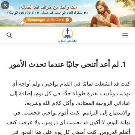
1. لم أعد أتنحى جانبًا عندما تحدث الأمور
1. لم أعد أتنحى جانبًا عندما تحدث الأمور
كنت قد انشغلت تمامًا في القيام بواجبي، ولم أواجه أي
تهذيب وتأديب لفترة طويلة جدًّا. في كل يوم، إضافة إلى
عباداتي الروحية المعتادة، وأكل كلام الله وشربه،
والاستماع إلى الترانيم، كنت أقوم بواجبي فحسب. في
نهاية اليوم، لا أكون قد تعلمت أي دروس، ولا عرفت كيف
أتعلم الدروس. كنت أمضي كل يوم على هذا النحو، في