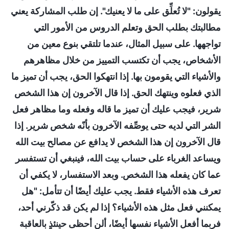
يقولون: "لا تُعلِّق على ما لا يعنيك". إن طلب المشاركة يعني
مطالبتك بطلب الحق وتعلم الدروس من الأمور التي
تواجهها. على سبيل المثال، عندما تلتقي بنوع معين من
الأشخاص، يجب أن تكتسب التمييز من خلال مظاهرهم
والأشياء التي يقومون بها. إذا انتهكوا الحق، يجب أن تميز ما
الذي فعلوه وينتهك الحق. إذا قال الآخرون إن هذا الشخص
شرير، فيجب عليك أن تميز ما قاله وفعله وما مظاهر فعل
الشر التي لديه حتى يوصِّفه الآخرون بأنّه شخص شرير. إذا
قال الآخرون إن هذا الشخص لا يدافع عن مصالح بيت الله
ويساعد الغرباء على حساب بيت الله، فينبغي أن تستفسر
عما كان يفعله هذا الشخص. وبعد الاستفسار، لا يكفي أن
تعرف هذه الأشياء فقط. يجب عليك أيضًا أن تتأمل: "هل
يمكنني فعل مثل هذه الأشياء؟ إذا لم يكن قد ذكّرني أحد،
فربما أفعل الأشياء نفسها أيضًا، ألن أحظى حينئذٍ بالعاقبة