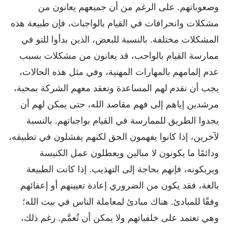
وصعوباتهم. على الرغم من أن جميعهم يعانون من
مشكلات وانحرافات في القيام بالواجبات، فإن طبيعة هذه
المشكلات مختلفة. بالنسبة للبعض، الذين بدأوا للتو في
ممارسة القيام بالواجب، قد يعانون من مشكلات بسبب
عدم إلمامهم بالمهارات المهنية، وفي مثل هذه الحالات،
يجب أن نقدم لهم المساعدة ونعقد معهم الشركة بمحبة،
مرشدين إياهم إلى فهم مقاصد الله، حتى يمكن لهم أن
يجدوا الطريق للممارسة في القيام بواجباتهم. بالنسبة
لآخرين، إذا كانوا يفهمون الحق لكنهم يفشلون في تطبيقه،
ودائمًا ما يكونون لا مبالين ويعطلون عمل الكنيسة
ويربكونه، فإنهم بحاجة إلى التهذيب. إذا كانت الطبيعة
بالغة، فقد يكون من الضروري إعادة تعيينهم أو إعفائهم
وفقًا للمبادئ. هناك مبادئ لمعاملة الناس في بيت الله؛‏
وهي تعتمد على خلفياتهم ولا يمكن أن تُعمَّم. رغم ذلك،