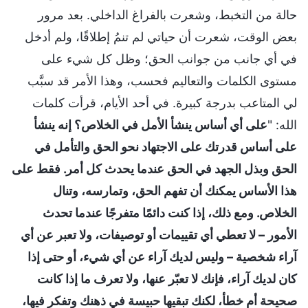
حالة من التخبط، وشعرت بالفراغ الداخلي. بعد مرور
بعض الوقت، شعرت أن حياتي لم تنمُ إطلاقًا، ولم أدخل
في أي جانب من جوانب الحق؛ وظل كل شيء على
مستوى الكلمات والتعاليم فحسب، وهذا الأمر قد سبَّب
لي المتاعب بدرجة كبيرة. في أحد الأيام، قرأت كلمات
الله: "
على أي أساس ينشأ الأمل في الخلاص؟ إنه ينشأ
على أساس قدرتك على الاجتهاد نحو الحق والتأمل في
الحق وبذل الجهد في الحق عندما يحدث كل أمر. فقط على
هذا الأساس يمكنك أن تفهم الحق، وتمارسه، وتنال
الخلاص. ومع ذلك، إذا كنت دائمًا متفرجًا عندما تحدث
الأمور – لا تعطي أي تقييمات أو توصيفات، ولا تعبر عن أي
آراء شخصية – وليس لديك آراء عن أي شيء، أو حتى إذا
كان لديك آراء، فإنك لا تعبّر عنها، ولا تعرف ما إذا كانت
صحيحة أم خطأ، لكنك تبقيها حبيسة في ذهنك وتفكر فيها،