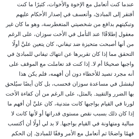
عندما كنت أتعامل مع الإخوة والأخوات، كثيرًا ما كنت
أفتقر إلى المبادئ، وأتعسف في إصدار الأحكام عليهم
وتبكيتهم بدافع من شخصيتي المتغطرسة، وهو ما كان غير
معقول إطلاقًا! عند التأمل في الأخت سوزان، على الرغم
من أنها أصبحت متحيزة ضد تيفاني، كان يتعين عليَّ أولًا
التحقق مما إذا كان تقريرها عن انتهاك تيفاني للمبادئ في
واجبها صحيحًا أم لا. إذا كنت قد تعاملت مع الموقف على
أنه مجرد تصيد للأخطاء دون أن أفهمه، فلم يكن هذا
ليفشل في مساعدة سوزان فحسب، بل كان أيضًا سيُلحق
بها الضرر والتقييد. بالمثل، على الرغم من أن كفاءة الأخت
لورنا في القيام بواجبها كانت متدنية، كان عليَّ أن أفهم ما
إذا كان ذلك بسبب نقص مستوى قدراتها أو لأنها كانت لا
مبالية ومتهاونة في القيام بواجبها. لا بد لي أولًا أن أكتسب
فهمًا واضحًا ثم أتعامل مع الأمر وفقًا للمبادئ. إن الحكم