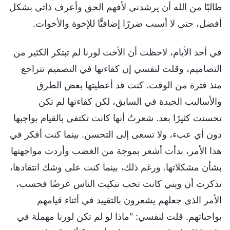
طالبًا من الله أن يرشدني لأفهم الحق وأعرف ذاتي بشكل
أفضل، حتى لا أسبب ضررًا إضافيًّا للإخوة والأخوات.
في أحد الأيام، لاحظت أن الأخت لورنا لم تبتكر الكثير من
التصاميم، وقلت لنفسي إن كفاءتها في التصميم تتراجع
منذ فترة من الوقت. كنت قد أعطيتها بعض الطرق
والأساليب الجيدة في السابق، لكن كفاءتها لم تكن
تحسنت كثيرًا بعد. شعرتُ أنها كانت تكتفي بالقيام بواجبها
دون أي عبء، ولا تسعى إلى التحسن. بينما كنت أفكر في
هذا الأمر، بدأت أشعر بموجة من الغضب وأردت مواجهتها
بشأن مشكلاتها. ورغم ذلك، بينما كنت على وشك انتقادها،
تذكرت أن ويني كانت تحب تبكيت الناس عرضًا فحسب،
الأمر الذي جعلهم يشعرون بالتقييد في أثناء قيامهم
بواجباتهم. قلت لنفسي: "ماذا لو لم تكن لورنا مهملة في