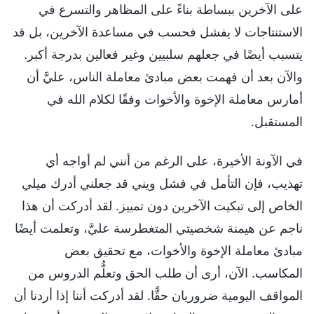
على الآخرين ببساطة بناءً على المظاهر والتسرع في
الاستنتاجات لا يفشل فحسب في مساعدة الآخرين، بل قد
يتسبب أيضًا في جعلهم سلبيين وغير فعالين بدرجة أكبر.
والآن بعد أن فهمت بعض مبادئ معاملة الناس، عليَّ أن
أمارس معاملة الإخوة والأخوات وفقًا لكلام الله في
المستقبل.
في الآونة الأخيرة، على الرغم من أنني لم أواجه أي
تهذيب، فإن التأمل في فشل ويني قد جعلني أدرك ميلي
الخاص إلى تبكيت الآخرين دون تمييز. لقد أدركت أن هذا
ناجم عن هيمنة شخصيتي المتغطرسة عليَّ، وتعلمت أيضًا
مبادئ معاملة الإخوة والأخوات، مع تحقيق بعض
المكاسب. الآن، أرى أن طلب الحق وتعلُّم الدروس من
المواقف اليومية ضروريان حقًّا. لقد أدركت أننا إذا أردنا أن