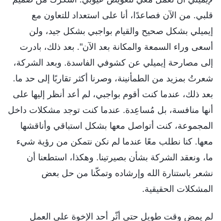
قلبي. من الآن فصاعدًا، أنا على استعداد للتعاون مع
إيميلي بشكل صحيح والقيام بواجبي بشكل جيد، ولن
أسعى وراء السمعة والمكانة بعد الآن". بعد ذلك، بادرت
إلى مصارحة إيميلي عن كشوفي الفاسدة. وبعد الشركة،
شعرتُ بمزيد من الطمأنينة، وصرنا أكثر تقاربًا إلى حد ما.
بعد ذلك، عندما كنت أقوم بواجبي، لم أعد أنظر إليها على
أنها منافسة، بل مُساعِدة. عندما كنت توجد مشكلات داخل
المجموعة، كنت أتواصل معها بشكل استباقي وأناقشها
معها. كنا نطلب معًا عندما لم نكن نتمكن من رؤية شيء
ما، ونعقد الشركة بشأن بصيرتينا. وهكذا، استطعنا أن
نشعر باستنارة الله وإرشاده وتمكّنا من حل بعض
المشكلات الحقيقية.
لم يمض وقت طويل حتى أثّر أحد الإخوة على العمل