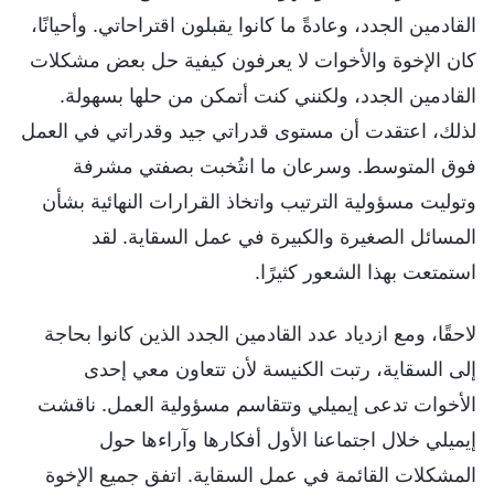
القادمين الجدد، وعادةً ما كانوا يقبلون اقتراحاتي. وأحيانًا،
كان الإخوة والأخوات لا يعرفون كيفية حل بعض مشكلات
القادمين الجدد، ولكنني كنت أتمكن من حلها بسهولة.
لذلك، اعتقدت أن مستوى قدراتي جيد وقدراتي في العمل
فوق المتوسط. وسرعان ما انتُخبت بصفتي مشرفة
وتوليت مسؤولية الترتيب واتخاذ القرارات النهائية بشأن
المسائل الصغيرة والكبيرة في عمل السقاية. لقد
استمتعت بهذا الشعور كثيرًا.
لاحقًا، ومع ازدياد عدد القادمين الجدد الذين كانوا بحاجة
إلى السقاية، رتبت الكنيسة لأن تتعاون معي إحدى
الأخوات تدعى إيميلي وتتقاسم مسؤولية العمل. ناقشت
إيميلي خلال اجتماعنا الأول أفكارها وآراءها حول
المشكلات القائمة في عمل السقاية. اتفق جميع الإخوة