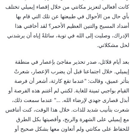
كانت أفعالي لتعزيز مكانتي من خلال إقصاء إيميلي تختلف
بأي حال من الأحوال في طبيعتها عن تلك التي قام بها
أضداد المسيح والتنين العظيم الأحمر؟ لقد أخافني هذا
الإدراك، وصليت إلى الله في توبة، سائلةً إياه أن يرشدني
لحل مشكلاتي.
بعد أيام قلائل، صدر تحذير مفاجئ بإعصار في منطقة
إيميلي. خلال اجتماعنا قبل أن يضرب الإعصار، شعرتْ
بتأثر عميق، وقالت: "عندما تقع كارثة، أشعر أن فرصة
القيام بواجبي ثمينة للغاية. لكنني لم أغتنم هذه الفرصة أو
أبذل قصارى جهدي لإرضاء الله. ..." عندما سمعت ذلك،
شعرت بتأنيب شديد للذات. خلال هذا الوقت، كنت أتنافس
مع إيميلي على الشهرة والربح، وأقصيتها بكل الطرق
للحفاظ على مكانتي ولم أتعاون معها بشكل صحيح أو