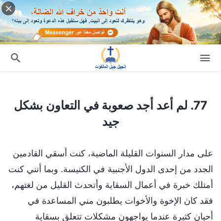
77. لم أعد أجد صعوبة في التعاون بشكل جيد
77. لم أعد أجد صعوبة في التعاون بشكل
جيد
على مدار السنوات القليلة الماضية، كنت أسقي القادمين
الجدد من إحدى الدول الأجنبية في الكنيسة. وبما أنني كنت
أمتلك خبرة في أعمال السقاية وأتحدث القليل من لغتهم،
فقد كان الإخوة والأخوات يطلبون مني المساعدة في
أحيان كثيرة عندما يواجهون مشكلات تتعلق بسقاية