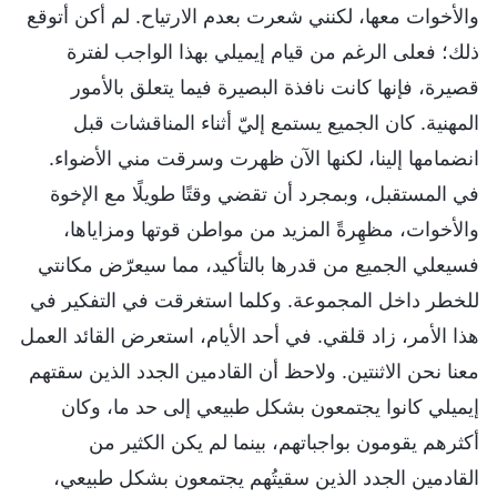
والأخوات معها، لكنني شعرت بعدم الارتياح. لم أكن أتوقع
ذلك؛ فعلى الرغم من قيام إيميلي بهذا الواجب لفترة
قصيرة، فإنها كانت نافذة البصيرة فيما يتعلق بالأمور
المهنية. كان الجميع يستمع إليّ أثناء المناقشات قبل
انضمامها إلينا، لكنها الآن ظهرت وسرقت مني الأضواء.
في المستقبل، وبمجرد أن تقضي وقتًا طويلًا مع الإخوة
والأخوات، مظهِرةً المزيد من مواطن قوتها ومزاياها،
فسيعلي الجميع من قدرها بالتأكيد، مما سيعرّض مكانتي
للخطر داخل المجموعة. وكلما استغرقت في التفكير في
هذا الأمر، زاد قلقي. في أحد الأيام، استعرض القائد العمل
معنا نحن الاثنتين. ولاحظ أن القادمين الجدد الذين سقتهم
إيميلي كانوا يجتمعون بشكل طبيعي إلى حد ما، وكان
أكثرهم يقومون بواجباتهم، بينما لم يكن الكثير من
القادمين الجدد الذين سقيتُهم يجتمعون بشكل طبيعي،