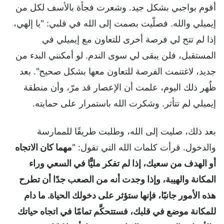
أقوم بواجبي بشكل جيد. وشعرت فجأة بالأسف لكل من
إيميلي والله. فصلّيت بصمت إلى الله في قلبي: "يا إلهي،
إذا لم تتح لي فرصة أخرى للتعاون مع إيميلي في
المستقبل، فلن يبقى لي سوى الندم. لو أمكنني البدء من
جديد، لاغتنمت الفرصة للتعاون معها بشكل صحيح". بعد
ظُهر ذلك اليوم، علمت أن الإعصار قد مرّ، وأن منطقة
إيميلي لم تتأثر. وشكرت الله باستمرار على حمايته.
بعد ذلك، صليت إلى الله، وطلبت طريقًا للممارسة
والدخول. قرأت كلمات الله التي تقول: "
مهما كان الاتجاه
أو الهدف من سعيك، إذا لم تفكر مليًّا في السعي وراء
المكانة والهيبة، وإذا وجدت أنه من الصعب جدًا أن تطرح
هذه الأمور جانبًا، فإنها ستؤثر على دخولك الحياة. ما دام
للمكانة موضع في قلبك، فستتحكَّم تمامًا في اتجاه حياتك