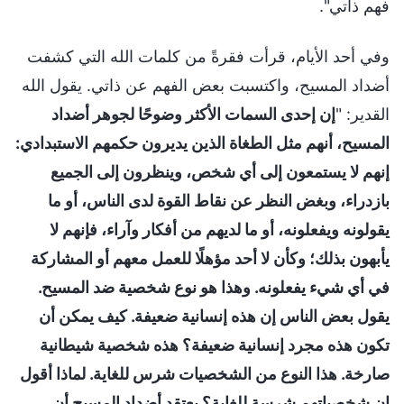
فهم ذاتي".
وفي أحد الأيام، قرأت فقرةً من كلمات الله التي كشفت
أضداد المسيح، واكتسبت بعض الفهم عن ذاتي. يقول الله
القدير: "
إن إحدى السمات الأكثر وضوحًا لجوهر أضداد
المسيح، أنهم مثل الطغاة الذين يديرون حكمهم الاستبدادي:
إنهم لا يستمعون إلى أي شخص، وينظرون إلى الجميع
بازدراء، وبغض النظر عن نقاط القوة لدى الناس، أو ما
يقولونه ويفعلونه، أو ما لديهم من أفكار وآراء، فإنهم لا
يأبهون بذلك؛ وكأن لا أحد مؤهلًا للعمل معهم أو المشاركة
في أي شيء يفعلونه. وهذا هو نوع شخصية ضد المسيح.
يقول بعض الناس إن هذه إنسانية ضعيفة. كيف يمكن أن
تكون هذه مجرد إنسانية ضعيفة؟ هذه شخصية شيطانية
صارخة. هذا النوع من الشخصيات شرس للغاية. لماذا أقول
إن شخصياتهم شرسة للغاية؟ يعتقد أضداد المسيح أن