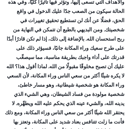
والأهداف التي تسعى إليها، وتؤثر فيها تأثيرًا كليًا، وفي هذه
الحالة سيكون من الصعب جدًا عليك الدخول في واقع
الحق، فضلًا عن أنك لن تستطيع تحقيق تغييرات في
شخصيتك. ومن البديهي بالطبع أن تتمكن في النهاية من
ربح استحسان الله. بالإضافة إلى ذلك، إذا لم تكن قادرًا أبدًا
على طرح سعيك وراء المكانة جانبًا، فسيؤثر ذلك على
قدرتك على أداء واجبك بطريقة مناسبة، مما سيصعِّب
عليك أن تصبح مخلوقًا مقبولًا من الله. لماذا أقول هذا؟ الله
لا يكره شيئًا أكثر من سعي الناس وراء المكانة، لأن السعي
وراء المكانة هو شخصية شيطانية، وهو مسار خاطئ،
شخصية مولودة من فساد الشيطان، وهي الشيء الذي
يدينه الله، والشيء عينه الذي يحكم عليه الله ويطهِّره. لا
يحتقر الله شيئًا أكثر من سعي الناس وراء المكانة، ومع ذلك
فأنت ما زلت تتنافس بعناد شديد على المكانة، وتعتز بها