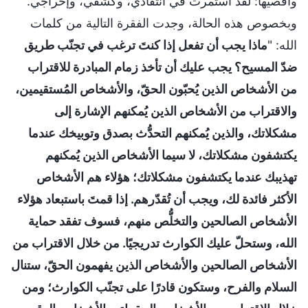
وأُقصيها: لقد استمرت في انتقادي، وكشفي، وإحراجي.
وبخصوص هذه الحالة، وجدت الفقرة التالية من كلمات
الله: "
ماذا يجب أن تفعل إذا كنتَ ترغب في تجنّب طريق
ضدّ المسيح؟ يجب عليك أن تأخذ زمام المبادرة للاقتراب
من الأشخاص الذين يُحبّون الحقّ، والأشخاص المُستقيمين،
والاقتراب من الأشخاص الذين يُمكنهم الإشارة إلى
مشكلاتك، والذين يُمكنهم التحدُّث بصدق وتوبيخك عندما
يكتشفون مشكلاتك، لا سيما الأشخاص الذين يُمكنهم
تهذيبك عندما يكتشفون مشكلاتك؛ هؤلاء هم الأشخاص
الأكثر فائدة لك، ويجب أن تُقدّرهم. إذا قمتَ باستبعاد هؤلاء
الأشخاص الصالحين والتخلُّص منهم، فسوف تفقد حماية
الله، وستحلّ عليك الكوارث تدريجيًا. من خلال الاقتراب من
الأشخاص الصالحين والأشخاص الذين يفهمون الحقّ، ستنال
السلام والفرح، وستكون قادرًا على تجنّب الكوارث؛ ومن