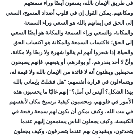
في طريق الإيمان بالله، يسعون أيضًا وراء سمعتهم
ومكانتهم. يمكن القول إن في قلوب أضداد المسيح، السعي
إلى الحق في إيمانهم بالله هو السعي وراء السمعة
والمكانة، والسعي وراء السمعة والمكانة هو أيضًا السعي
إلى الحق؛ فاكتساب السمعة والمكانة هو اكتساب الحق
والحياة. إذا شعروا أنهم لم ينالوا شهرة ولا ربحًا ولا مكانة،
وأنَّ لا أحد يقدرهم، أو يوقرهم، أو يتبعهم، فإنهم يصبحون
محبطين ويظنون أنه لا فائدة من الإيمان بالله ولا قيمة له،
ويتساءلون في قرارة أنفسهم: "هل فشلتُ بإيماني بالله
بهذا الشكل؟ أليس لي أمل؟" إنهم غالبًا ما يحسبون هذه
الأمور في قلوبهم، ويحسبون كيفية ترسيخ مكان لأنفسهم
في بيت الله، وكيف يمكن أن يكون لهم سمعة رفيعة في
الكنيسة، وكيف يجعلون الناس يستمعون إليهم عندما
يتحدثون، ويشيدون بهم عندما يتصرفون، وكيف يجعلون