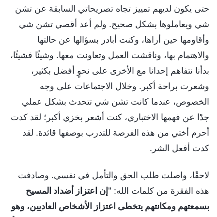
حتى يكون لديهم تمييز تجاه تصريحاتي السابقة عن تشن
شي ويعاملوها بشكل صحيح. ولم أعد أقصي تشن شي
وأقاومها حين أراها، وكنت أبادر بسؤالها عن حالتها
والاهتمام بها، وناقشت العمل وتعاونت معها. وشيئًا فشيئًا،
بدأنا نتفاهم إحدانا مع الأخرى على نحوٍ أفضل بكثير،
وشعرت براحة أكبر. وخلال الاجتماعات على وجه
الخصوص، عندما كانت تشن شي تتحدث بشكل عملي
جدًا عن فهمها الاختباري، كنت أشعر بخزي أكبر؛ لقد كدت
أحرم أختي من هذه الفرصة للتدرب بوصفها قائدة. لقد
كدت أفعل الشر.
لاحقًا، واصلت طلب الحق والتأمل في نفسي. وصادفت
هذه الفقرة من كلمات الله: "
إن اعتزاز أضداد المسيح
بسمعتهم ومكانتهم يتخطى اعتزاز الأشخاص العاديين، وهو