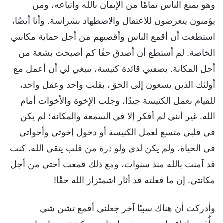
وهو يمنع الناس تمامًا من الإيمان بالله واتباعه، ومن
يؤمنون يتعرضون للاعتقال والاضطهاد بشراسة. وأنا أيضًا،
استطعت أن أقمع الناس وأقصيهم من أجل حماية مكانتي
الخاصة. لم أستطع أن أصدق حقًا كم أصبحت بشعة من
أجل المكانة. بصفتي قائدة كنيسة، ينبغي لي أن أعمل مع
أولئك الذين يسعون إلى الحق، بقلب واحد وعقل واحد،
للقيام بعمل الكنيسة جيدًا، وجلب الإخوة والأخوات أمام
الله. غير أنني لم أفكر إلا في السمعة والمكانة؛ لم يكن
في قلبي متسع لعمل الكنيسة أو دخول إخوتي وأخواتي
في الحياة، ولم يكن لدي ولو ذرة من قلب يتقي الله. كنت
قد آمنت بالله منذ سنوات، ومع ذلك قمعت أختي من أجل
مكانتي. إن ما فعلته قد أثار اشمئزاز الله حقًا!
وأدركت أن هناك سببًا آخر جعلني أقمع تشن شي