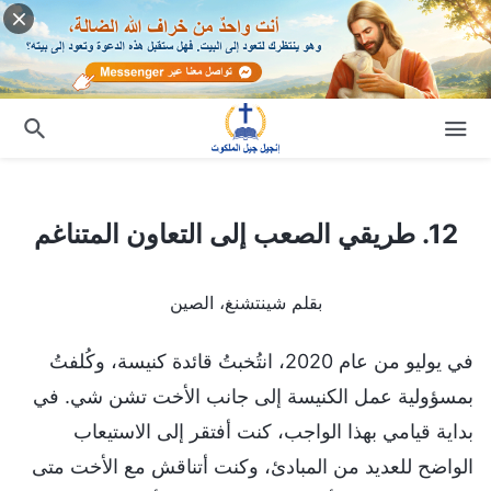
12. طريقي الصعب إلى التعاون المتناغم
12. طريقي الصعب إلى التعاون المتناغم
بقلم شينتشنغ، الصين
في يوليو من عام 2020، انتُخبتُ قائدة كنيسة، وكُلفتُ
بمسؤولية عمل الكنيسة إلى جانب الأخت تشن شي. في
بداية قيامي بهذا الواجب، كنت أفتقر إلى الاستيعاب
الواضح للعديد من المبادئ، وكنت أتناقش مع الأخت متى