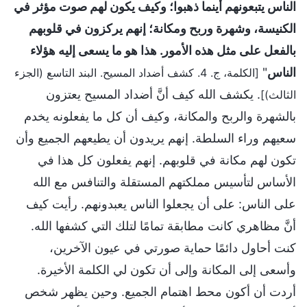
الناس يتبعونهم أينما ذهبوا؛ وكيف يكون لهم صوت مؤثر في
الكنيسة، وشهرة وربح ومكانة؛ إنهم يركزون في قلوبهم
بالفعل على مثل هذه الأمور. هذا هو ما يسعى إليه هؤلاء
الناس
"
[الكلمة، ج. 4. كشف أضداد المسيح. البند التاسع (الجزء
. يكشف الله كيف أنَّ أضداد المسيح يعتزون
الثالث)]
بالشهرة والربح والمكانة، وكيف أن كل ما يفعلونه يخدم
سعيهم وراء السلطة. إنهم يريدون أن يطيعهم الجميع وأن
تكون لهم مكانة في قلوبهم. إنهم يفعلون كل هذا في
الأساس لتأسيس مملكتهم المستقلة والتنافس مع الله
على الناس: على أن يجعلوا الناس يعبدونهم. رأيت كيف
أنَّ مظاهري كانت مطابقة تمامًا لتلك التي كشفها الله.
كنت أحاول دائمًا حماية صورتي في عيون الآخرين،
وأسعى إلى المكانة وإلى أن تكون لي الكلمة الأخيرة.
أردت أن أكون محط اهتمام الجميع. وحين يظهر شخص