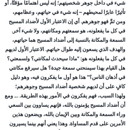
شيء في داخل جوهر شخصيتهم؛ إنه ليس اهتمامًا مؤقتًا، أو
تأثيرًا عابرًا لمحيطهم – إنه شيء في حياتهم، وعظامهم،
ومن ثمَّ فهو جوهرهم. أي إن الاعتبار الأول لأضداد المسيح
في كل ما يفعلونه، هو سمعتهم ومكانتهم، ولا شيء آخر.
السمعة والمكانة بالنسبة إلى أضداد المسيح هما حياتهم،
والهدف الذي يسعون إليه طوال حياتهم. الاعتبار الأول لديهم
في كل ما يفعلونه هو: "ماذا سيحدث لمكانتي؟ ولسمعتي؟
هل القيام بهذا سيمنحني سمعة جيدة؟ هل سيرفع مكانتي
في أذهان الناس؟" هذا هو أول ما يفكرون فيه، وهو دليل
كافٍ على أن لديهم شخصية أضداد المسيح وجوهرهم؛
ولهذا السبب، فهم يفكرون في الأمور بهذه الطريقة. ... ومع
أن أضداد المسيح يؤمنون بالله، فإنهم يساوون بين السعي
وراء السمعة والمكانة وبين الإيمان بالله، ويضعون هذين
الأمرين على قدم المساواة. وهذا يعني أنهم بينما يسيرون