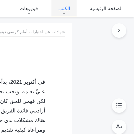
الصفحة الرئيسية
الكتب
فيديوهات
شهادات عن اختبارات أمام كرسي دينونة
في أكت
عليَّ تعلمه. ويجب 
لكن فهمي للحق كان س
أرادتني قائدة الفريق
هناك مشكلات لدى جمي
ومراعاة كيفية تقديم 