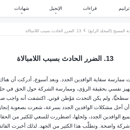
ترانيم
قراءات
الإنجيل
شهادات
 المسيح (المجلد الرابع)
13. الضرر الحادث بسبب اللامبالاة
13. الضرر الحادث بسبب اللامبالاة
وبر 2021، بدأت ممارسة سقاية الوافدين الجدد. وبعد أسبوع، أدركت أن هن
تجهيز نفسي بحقيقة الرؤى، وممارسة الشركة حول الحق في حل
طحيًّا، ولم يكن التحدث مَوْطن قوتي. اكتشفت أنه واجب صعب 
 أن أحل مشكلات الوافدين الجدد بسرعة، شعرت بصعوبة إنجاز ه
ع الوافدين الجدد، ولحلها، اضطررت للسعي للكثير من الحقا
شركة واضحة. وتطلَّب هذا الكثير من الجهد. لذلك أخبرت القائدة