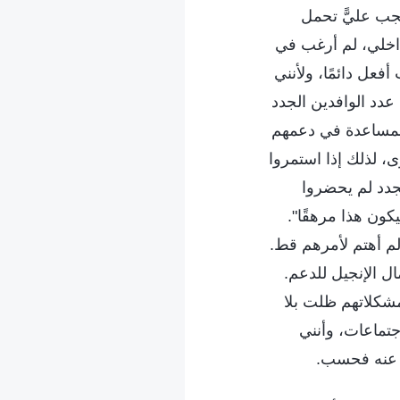
يجب عليًّ تحمل
داخلي، لم أرغب في
عل دائمًا، ولأنني
عدد الوافدين الجدد
المساعدة في دعمهم
، لذلك إذا استمروا
جدد لم يحضروا
كون هذا مرهقًا".
لم أهتم لأمرهم قط.
ل الإنجيل للدعم.
شكلاتهم ظلت بلا
جتماعات، وأنني
ت عنه فحسب.