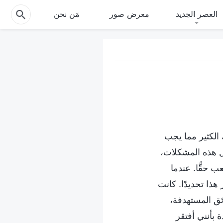
العصر الجديد
معرض صور
مَن نحن
اك الكثير مما يجب
 هذه المشكلات،
حقًّا. عندما
ذا تحديدًا. كانت
ئق المستهدفة،
 بأنني أفتقر