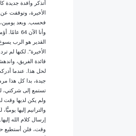
أتذكر وافدة جديدة كا
الأخيرة، وتوقفت عن 
فحسب. وبعد يومين، ترك
وأنا الآن 4
القدير هو الرب يسوع 
الأخيرة". لكنها لم تر
قائدة الفريق، وانده
لحل هذا. عندما أدرك
جيدة، بدا كل هذا مره
تستمع إلى شركتي، لذلك
ولم يكن لديها وقت لح
والترانيم إليها يومي
إرسال كلام الله إليه
وقت، فلن أستطيع حل 