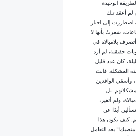
طريقة الوحيدة
 لم أعقد تلك
ك اضطررت إلى اجبار
عات، شعرتُ بأنها لا
أتصرف بلامبالاة في
ات حقيقية، لم أرد
يلة، كان عدد قليل
ذه المشكلة. قالت
، وأسقي الوافدين
مشكلاتهم. بل
الاة، ولم أتغير،
سألين أبدًا عن
م. كيف يكون هذا
نصبك!" بعد التعامل