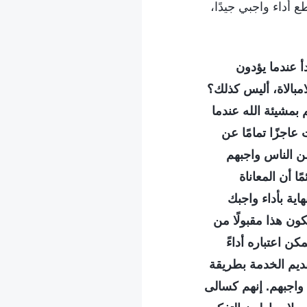
أداء واجبي جيدًا،
أ عندما يؤدون
مبالاة، أليس كذلك؟
بمشيئة الله عندما
عاجزًا تمامًا عن
ن الناس واجبهم
ا أن المعاناة
اية بأداء واجبك
ون هذا مقبولًا من
ن اعتباره أداءً
قديم الخدمة بطريقة
واجبهم. إنهم كسالى