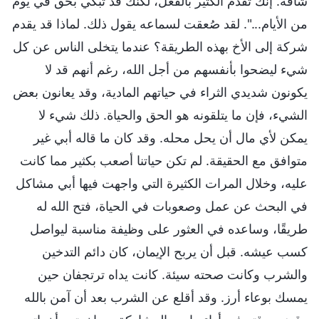
شاقة. إنك تقدم الكثير بالفعل، لكنك قد تبكي بحق في يوم
من الأيام...". لقد صُعقت لسماعه يقول ذلك. لماذا قد يقدم
شركة إلى الأخ بهذه الطريقة؟ عندما يتخلى الناس عن كل
شيء ليضحوا بأنفسهم من أجل الله، رغم أنهم قد لا
يكونون شديدي الثراء في حياتهم المادية، وقد يعانون بعض
الشيء، فإن ما يتلقونه هو الحق والحياة. ذلك شيء لا
يمكن لأي مال أن يحل محله. وقد كان ما قاله أبي غير
متوافق مع الحقيقة. لم تكن حياتنا أصعب بكثير مما كانت
عليه، وخلال المرات الكثيرة التي واجهت فيها أبي مشاكل
في البحث عن عمل وصعوبات في الحياة، فتح الله له
طريقًا، وساعده في العثور على وظيفة مناسبة ليواصل
كسب عيشه. قبل أن يربح الإيمان، كان دائم التدخين
والشرب وكانت صحته سيئة. كانت يداه ترتجفان حين
يمسك بوعاء أرز. وقد أقلع عن الشرب بعد أن آمن بالله