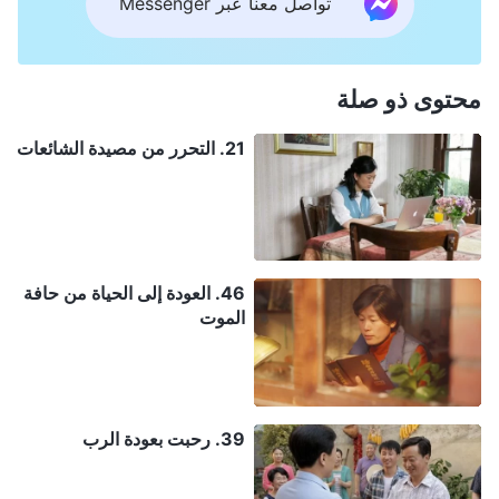
تواصل معنا عبر Messenger
محتوى ذو صلة
21. التحرر من مصيدة الشائعات
46. العودة إلى الحياة من حافة
الموت
39. رحبت بعودة الرب