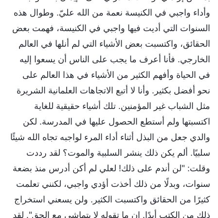
وأداء واجبي في الكنيسة نعمة من الله عليّ. وطوال هذه
السنوات التي أديت فيها واجبي في الكنيسة، فهمت بعض
الحقائق، واكتسبت بعض الأشياء التي لم أنلها في العالم
الخارجي. فأنا أعرف ما يجب على الناس أن يسعوا إليه
في الحياة وأفهم الكثير من الأشياء في هذا العالم على
نحو أفضل بكثير. وأنا لا أتبع الاتجاهات العلمانية الشريرة
مثل الشباب غير المؤمنين. تلك أشياء حقيقية للغاية
اكتسبتها ولم أستطع الحصول عليها في المدرسة. لكن
والدي جعل من البذل أثناء أداء المرء لواجبه تجاه الله شيئًا
سلبيًا. ألم يكن ذلك ينشر السلبية والموت؟ لقد رددت
وقلت: "لن أندم على ذلك! لعلي لم أكن أدرس منذ بضعة
سنوات، وبدلًا من ذلك أخذت أؤدي واجبي، لكنني تعلمت
كثيرًا من الحقائق واكتسبت الكثير. ولن يسعني استخراج
ذلك من الكتب أبدًا. إن ما تقوله لا يتماشى مع الحق". لقد