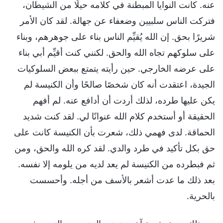
عنه. كانت النوايا المبطنة في كلامه حيلًا من الشيطان،
فتركت الناس سلبيين وضعفاء عن جهالة. لقد كان الأمر
شريرًا بحق. إن الله يُقيِّم الناس بناء على جوهرهم، وبناء
على سلوكهم تجاه الله والحق. لكنني كنت أقيِّم أبي بناء
على عرضه الخارجي. حين رأيته يتمتع ببعض السلوكيات
الجيدة، اعتقدت أنه كان شخصًا صالحًا وأن الكنيسة لم
يكن عليها طرده، لذلك أردت أن أدافع عنه. لم أفهم
الحقيقة أو أستخدم كلام الله عنوانًا لي. لقد كنت شديد
الحماقة. لدى فهمي ذلك، شعرت بأن الكنيسة كانت على
حق بكل تأكيد في طرد والدي. لقد كره الله والحق، ومن
ثم فبطرده من الكنيسة لم يعد لديه من يلومه إلا نفسه.
بعد ذلك ما عدت أشعر بالأسف من أجله. وأحسست
بالحرية.