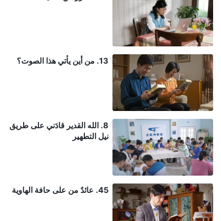
13. من أين يأتي هذا الصوت؟
8. الله القدير قادَني على طريق
نيل التطهير
45. عائدٌ من على حافة الهاوية