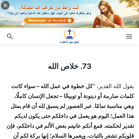
73. خلاص الله
73. خلاص الله
يقول الله القدير، "
كل خطوة في عمل الله – سواء كانت
كلمات صارمة أو دينونة أو توبيخًا – تجعل الإنسان كاملًا،
وهي مناسبة تمامًا. عبر العصور لم يسبق لله أن قام بمثل
هذا العمل؛ اليوم هو يعمل في داخلكم حتى يكون لديكم
تقدير لحكمته. فمع أنكم عانيتم بعض الألم في داخلكم، فإن
قلوبكم تشعر بالثبات، ويغمرها السلام؛ إنها بركة لكم أن