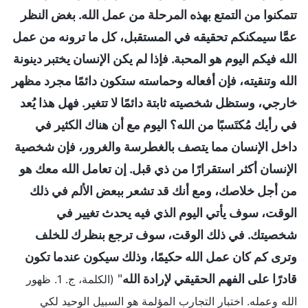
تتمكنوا من التمتع بهذه المرحلة من عمل الله. بغض النظر
عمَّا سيمكنكم تحقيقه في المستقبل، كل ما ترونه من عمل
الله فيكم اليوم هو المحبة. فإذا لم يكن الإنسان يختبر دينونة
الله وتنقيته، فإن أفعاله وحماسته ستكون دائمًا مجرد مظهر
خارجي، وستظل شخصيته ثابتة دائمًا لا تتغير. فهل هذا يُعد
في رأيك مُكتَسبًا من الله؟ اليوم مع أن هناك الكثير في
داخل الإنسان مما يتصف بالغطرسة والغرور، فإن شخصية
الإنسان أكثر استقرارًا من ذي قبل. إن تعامل الله معك هو
من أجل خلاصك، ومع أنك قد تشعر ببعض الألم في ذلك
الوقت، سوف يأتي اليوم الذي فيه يحدث تغيير في
شخصيتك. في ذلك الوقت، سوف ترجع بنظرك للخلف
وترى كم كان عمل الله حكيمًا، وذلك سيكون عندما تكون
قادرًا على الفهم الحقيقي لإرادة الله
"
(الكلمة، ج. 1. ظهور
الله وعمله. اختبار التجارب المؤلمة هو السبيل الوحيد لكي