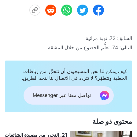
السابق:
72. توبة مرائية
التالي:
74. تعلُّم الخضوع من خلال المشقة
كيف يمكن لنا نحن المسيحيون أن نتحرَّر من رباطات
الخطية ونتطهَّر؟ لا تتردد في الاتصال بنا لتجد الطريق.
تواصل معنا عبر Messenger
محتوى ذو صلة
21. التحرر من مصيدة الشائعات